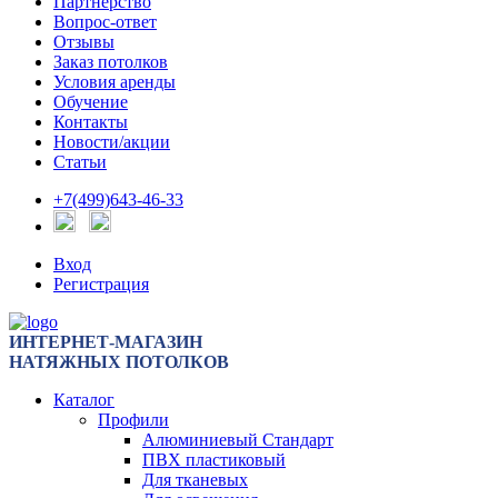
Партнерство
Вопрос-ответ
Отзывы
Заказ потолков
Условия аренды
Обучение
Контакты
Новости/акции
Статьи
+7(499)643-46-33
Вход
Регистрация
ИНТЕРНЕТ-МАГАЗИН
НАТЯЖНЫХ ПОТОЛКОВ
Каталог
Профили
Алюминиевый Стандарт
ПВХ пластиковый
Для тканевых