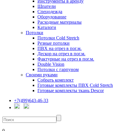
Инструменты в аренду
Шпатели
Спецодежда
Оборудование
Расходные материалы
Каталоги
Потолки
Потолки Cold Stretch
Резные потолки
ПВХ на отрез в пог.м.
Дескор на отрез в пог.м.
Фактурные на отрез в пог.м.
Double Vision
Потолки с гарпуном
Своими руками
Собрать комплект
Готовые комплекты ПВХ Cold Stretch
Готовые комплекты ткань Descor
+7(499)643-46-33
0