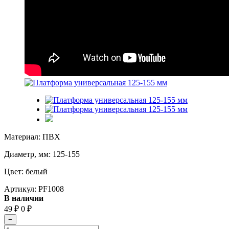
Материал: ПВХ
Диаметр, мм: 125-155
Цвет: белый
Артикул:
PF1008
В наличии
49
₽
0
₽