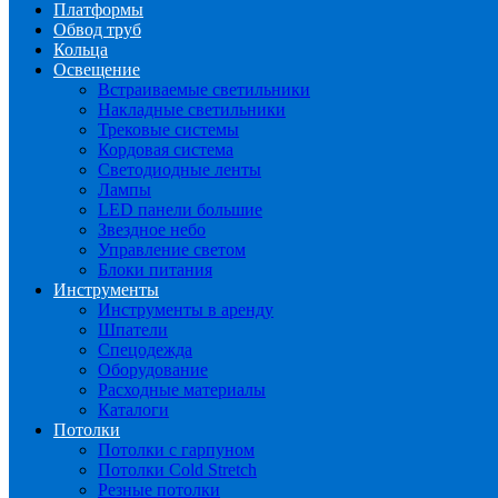
Платформы
Обвод труб
Кольца
Освещение
Встраиваемые светильники
Накладные светильники
Трековые системы
Кордовая система
Светодиодные ленты
Лампы
LED панели большие
Звездное небо
Управление светом
Блоки питания
Инструменты
Инструменты в аренду
Шпатели
Спецодежда
Оборудование
Расходные материалы
Каталоги
Потолки
Потолки с гарпуном
Потолки Cold Stretch
Резные потолки