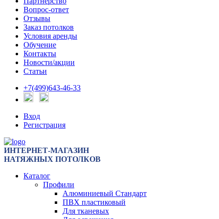
Партнерство
Вопрос-ответ
Отзывы
Заказ потолков
Условия аренды
Обучение
Контакты
Новости/акции
Статьи
+7(499)643-46-33
Вход
Регистрация
ИНТЕРНЕТ-МАГАЗИН
НАТЯЖНЫХ ПОТОЛКОВ
Каталог
Профили
Алюминиевый Стандарт
ПВХ пластиковый
Для тканевых