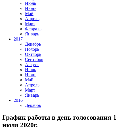
Июль
Июнь
Май
Апрель
Март
Февраль
Январь
2017
Декабрь
Ноябрь
Октябрь
Сентябрь
Август
Июль
Июнь
Май
Апрель
Март
Январь
2016
Декабрь
График работы в день голосования 1
июля 2020г.