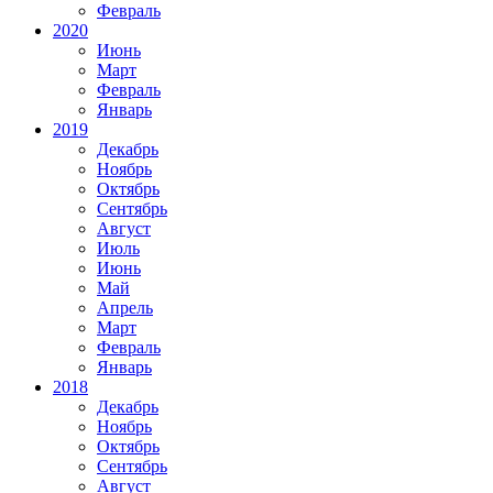
Февраль
2020
Июнь
Март
Февраль
Январь
2019
Декабрь
Ноябрь
Октябрь
Сентябрь
Август
Июль
Июнь
Май
Апрель
Март
Февраль
Январь
2018
Декабрь
Ноябрь
Октябрь
Сентябрь
Август