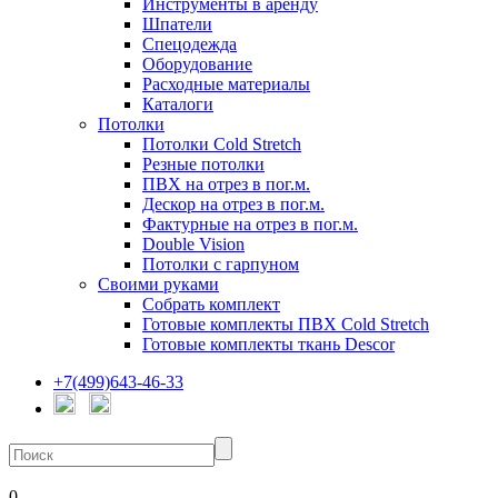
Инструменты в аренду
Шпатели
Спецодежда
Оборудование
Расходные материалы
Каталоги
Потолки
Потолки Cold Stretch
Резные потолки
ПВХ на отрез в пог.м.
Дескор на отрез в пог.м.
Фактурные на отрез в пог.м.
Double Vision
Потолки с гарпуном
Своими руками
Собрать комплект
Готовые комплекты ПВХ Cold Stretch
Готовые комплекты ткань Descor
+7(499)643-46-33
0