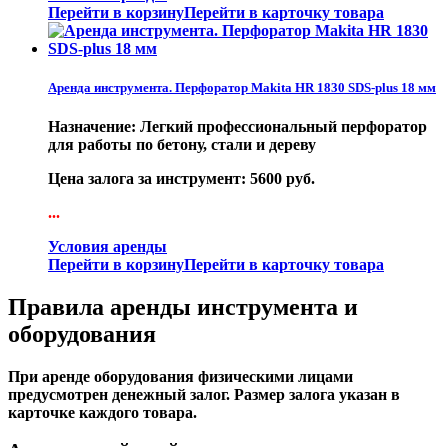
Перейти в корзину
Перейти в карточку товара
Аренда инструмента. Перфоратор Makita HR 1830 SDS-plus 18 мм
Назначение: Легкий профессиональный перфоратор
для работы по бетону, стали и дереву
Цена залога за инструмент: 5600 руб.
...
Условия аренды
Перейти в корзину
Перейти в карточку товара
Правила аренды инструмента и
оборудования
При аренде оборудования физическими лицами
предусмотрен денежный залог. Размер залога указан в
карточке каждого товара.