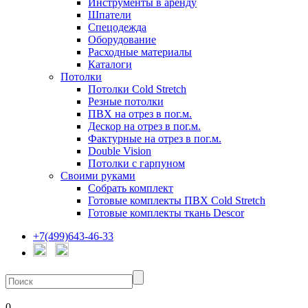
Инструменты в аренду
Шпатели
Спецодежда
Оборудование
Расходные материалы
Каталоги
Потолки
Потолки Cold Stretch
Резные потолки
ПВХ на отрез в пог.м.
Дескор на отрез в пог.м.
Фактурные на отрез в пог.м.
Double Vision
Потолки с гарпуном
Своими руками
Собрать комплект
Готовые комплекты ПВХ Cold Stretch
Готовые комплекты ткань Descor
+7(499)643-46-33
0