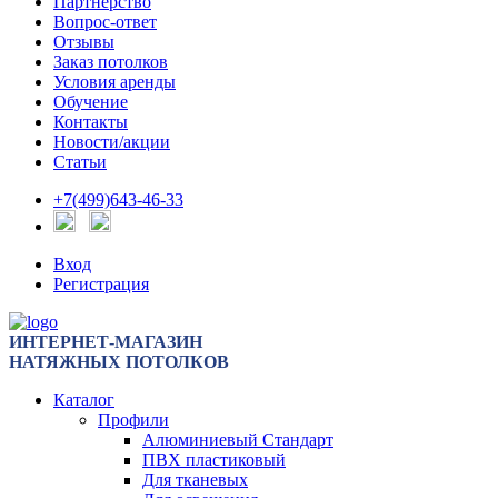
Партнерство
Вопрос-ответ
Отзывы
Заказ потолков
Условия аренды
Обучение
Контакты
Новости/акции
Статьи
+7(499)643-46-33
Вход
Регистрация
ИНТЕРНЕТ-МАГАЗИН
НАТЯЖНЫХ ПОТОЛКОВ
Каталог
Профили
Алюминиевый Стандарт
ПВХ пластиковый
Для тканевых