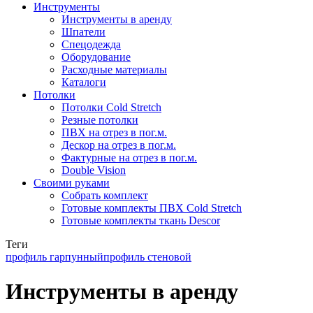
Инструменты
Инструменты в аренду
Шпатели
Спецодежда
Оборудование
Расходные материалы
Каталоги
Потолки
Потолки Cold Stretch
Резные потолки
ПВХ на отрез в пог.м.
Дескор на отрез в пог.м.
Фактурные на отрез в пог.м.
Double Vision
Своими руками
Собрать комплект
Готовые комплекты ПВХ Cold Stretch
Готовые комплекты ткань Descor
Теги
профиль гарпунный
профиль стеновой
Инструменты в аренду