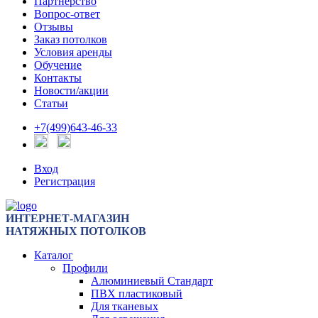
Партнерство
Вопрос-ответ
Отзывы
Заказ потолков
Условия аренды
Обучение
Контакты
Новости/акции
Статьи
+7(499)643-46-33
Вход
Регистрация
ИНТЕРНЕТ-МАГАЗИН
НАТЯЖНЫХ ПОТОЛКОВ
Каталог
Профили
Алюминиевый Стандарт
ПВХ пластиковый
Для тканевых