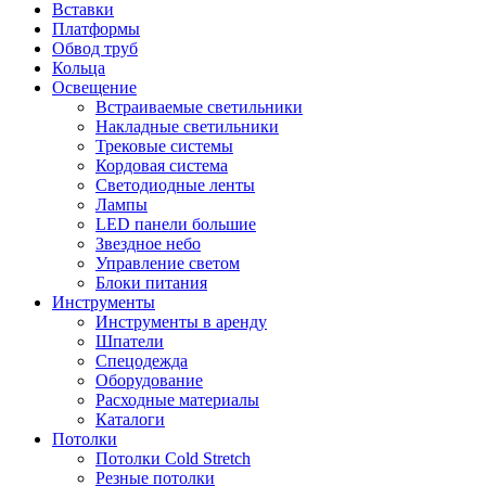
Вставки
Платформы
Обвод труб
Кольца
Освещение
Встраиваемые светильники
Накладные светильники
Трековые системы
Кордовая система
Светодиодные ленты
Лампы
LED панели большие
Звездное небо
Управление светом
Блоки питания
Инструменты
Инструменты в аренду
Шпатели
Спецодежда
Оборудование
Расходные материалы
Каталоги
Потолки
Потолки Cold Stretch
Резные потолки