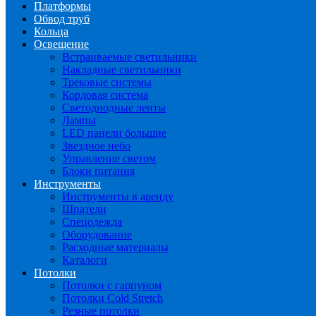
Платформы
Обвод труб
Кольца
Освещение
Встраиваемые светильники
Накладные светильники
Трековые системы
Кордовая система
Светодиодные ленты
Лампы
LED панели большие
Звездное небо
Управление светом
Блоки питания
Инструменты
Инструменты в аренду
Шпатели
Спецодежда
Оборудование
Расходные материалы
Каталоги
Потолки
Потолки с гарпуном
Потолки Cold Stretch
Резные потолки