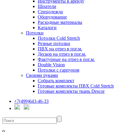
Инструменты в аренду
Шпатели
Спецодежда
Оборудование
Расходные материалы
Каталоги
Потолки
Потолки Cold Stretch
Резные потолки
ПВХ на отрез в пог.м.
Дескор на отрез в пог.м.
Фактурные на отрез в пог.м.
Double Vision
Потолки с гарпуном
Своими руками
Собрать комплект
Готовые комплекты ПВХ Cold Stretch
Готовые комплекты ткань Descor
+7(499)643-46-33
0