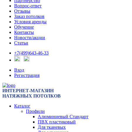
Партнерство
Вопрос-ответ
Отзывы
Заказ потолков
Условия аренды
Обучение
Контакты
Новости/акции
Статьи
+7(499)643-46-33
Вход
Регистрация
ИНТЕРНЕТ-МАГАЗИН
НАТЯЖНЫХ ПОТОЛКОВ
Каталог
Профили
Алюминиевый Стандарт
ПВХ пластиковый
Для тканевых