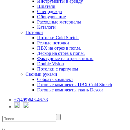
Инструменты в аренду
Шпатели
Спецодежда
Оборудование
Расходные материалы
Каталоги
Потолки
Потолки Cold Stretch
Резные потолки
ПВХ на отрез в пог.м.
Дескор на отрез в пог.м.
Фактурные на отрез в пог.м.
Double Vision
Потолки с гарпуном
Своими руками
Собрать комплект
Готовые комплекты ПВХ Cold Stretch
Готовые комплекты ткань Descor
+7(499)643-46-33
0