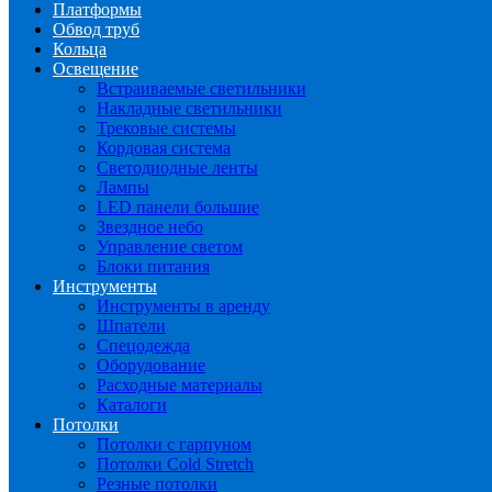
Платформы
Обвод труб
Кольца
Освещение
Встраиваемые светильники
Накладные светильники
Трековые системы
Кордовая система
Светодиодные ленты
Лампы
LED панели большие
Звездное небо
Управление светом
Блоки питания
Инструменты
Инструменты в аренду
Шпатели
Спецодежда
Оборудование
Расходные материалы
Каталоги
Потолки
Потолки с гарпуном
Потолки Cold Stretch
Резные потолки