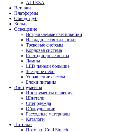
ALTEZA
Вставки
Платформы
Обвод труб
Кольца
Освещение
Встраиваемые светильники
Накладные светильники
Трековые системы
Кордовая система
Светодиодные ленты
Лампы
LED панели большие
Звездное небо
Управление светом
Блоки питания
Инструменты
Инструменты в аренду
Шпатели
Спецодежда
Оборудование
Расходные материалы
Каталоги
Потолки
Потолки Cold Stretch