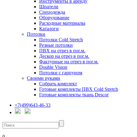
Инструменты в аренду
Шпатели
Спецодежда
Оборудование
Расходные материалы
Каталоги
Потолки
Потолки Cold Stretch
Резные потолки
ПВХ на отрез в пог.м.
Дескор на отрез в пог.м.
Фактурные на отрез в пог.м.
Double Vision
Потолки с гарпуном
Своими руками
Собрать комплект
Готовые комплекты ПВХ Cold Stretch
Готовые комплекты ткань Descor
+7(499)643-46-33
0