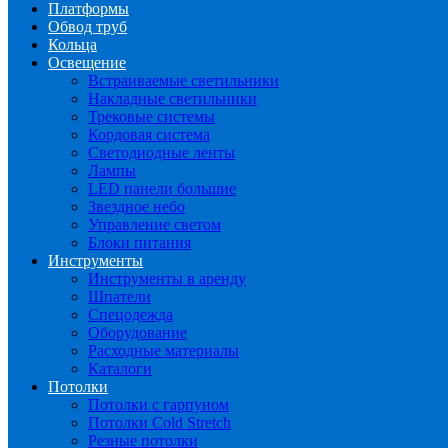
Платформы
Обвод труб
Кольца
Освещение
Встраиваемые светильники
Накладные светильники
Трековые системы
Кордовая система
Светодиодные ленты
Лампы
LED панели большие
Звездное небо
Управление светом
Блоки питания
Инструменты
Инструменты в аренду
Шпатели
Спецодежда
Оборудование
Расходные материалы
Каталоги
Потолки
Потолки с гарпуном
Потолки Cold Stretch
Резные потолки