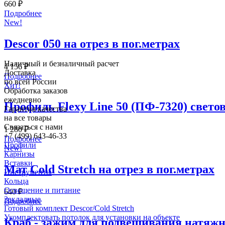
660
₽
Подробнее
New!
Descor 050 на отрез в пог.метрах
Наличный и безналичный расчет
4 156
₽
Доставка
Подробнее
по всей России
Хит!
Обработка заказов
ежедневно
Профиль Flexy Line 50 (ПФ-7320) светов
Гарантия качества
на все товары
Связаться с нами
1 280
₽
+7 (499) 643-46-33
Подробнее
Профили
New!
Карнизы
Вставки
Мат Cold Stretch на отрез в пог.метрах
Инструменты
Кольца
Освещение и питание
640
₽
Закладные
Подробнее
Готовый комплект Descor/Cold Stretch
Укомплектовать потолок для установки на объекте
Краб - зажим для подвешивания натяжн