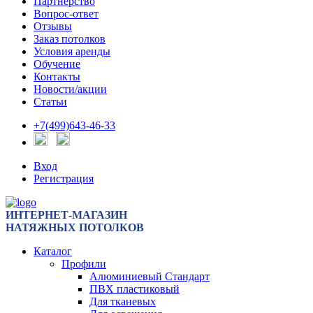
Партнерство
Вопрос-ответ
Отзывы
Заказ потолков
Условия аренды
Обучение
Контакты
Новости/акции
Статьи
+7(499)643-46-33
Вход
Регистрация
ИНТЕРНЕТ-МАГАЗИН
НАТЯЖНЫХ ПОТОЛКОВ
Каталог
Профили
Алюминиевый Стандарт
ПВХ пластиковый
Для тканевых