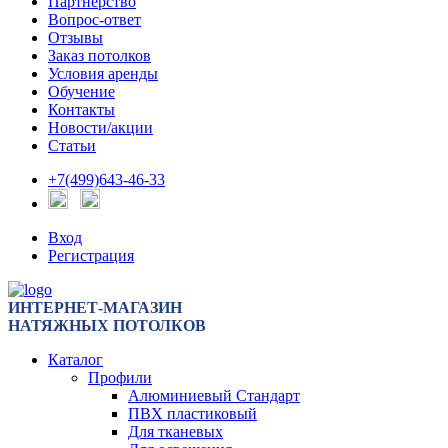
Партнерство
Вопрос-ответ
Отзывы
Заказ потолков
Условия аренды
Обучение
Контакты
Новости/акции
Статьи
+7(499)643-46-33
Вход
Регистрация
ИНТЕРНЕТ-МАГАЗИН
НАТЯЖНЫХ ПОТОЛКОВ
Каталог
Профили
Алюминиевый Стандарт
ПВХ пластиковый
Для тканевых