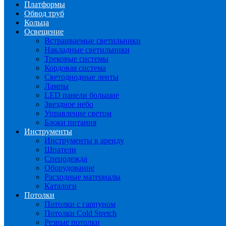
Платформы
Обвод труб
Кольца
Освещение
Встраиваемые светильники
Накладные светильники
Трековые системы
Кордовая система
Светодиодные ленты
Лампы
LED панели большие
Звездное небо
Управление светом
Блоки питания
Инструменты
Инструменты в аренду
Шпатели
Спецодежда
Оборудование
Расходные материалы
Каталоги
Потолки
Потолки с гарпуном
Потолки Cold Stretch
Резные потолки