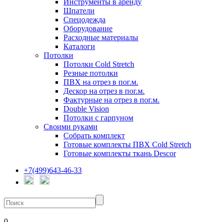
Инструменты в аренду
Шпатели
Спецодежда
Оборудование
Расходные материалы
Каталоги
Потолки
Потолки Cold Stretch
Резные потолки
ПВХ на отрез в пог.м.
Дескор на отрез в пог.м.
Фактурные на отрез в пог.м.
Double Vision
Потолки с гарпуном
Своими руками
Собрать комплект
Готовые комплекты ПВХ Cold Stretch
Готовые комплекты ткань Descor
+7(499)643-46-33
0