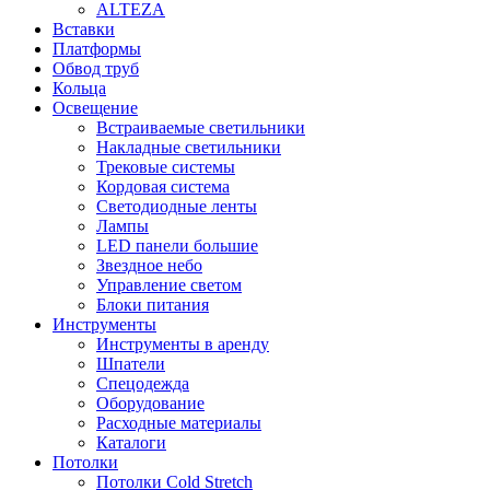
ALTEZA
Вставки
Платформы
Обвод труб
Кольца
Освещение
Встраиваемые светильники
Накладные светильники
Трековые системы
Кордовая система
Светодиодные ленты
Лампы
LED панели большие
Звездное небо
Управление светом
Блоки питания
Инструменты
Инструменты в аренду
Шпатели
Спецодежда
Оборудование
Расходные материалы
Каталоги
Потолки
Потолки Cold Stretch