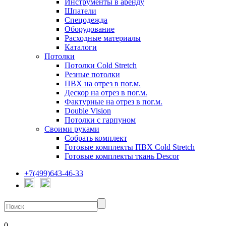
Инструменты в аренду
Шпатели
Спецодежда
Оборудование
Расходные материалы
Каталоги
Потолки
Потолки Cold Stretch
Резные потолки
ПВХ на отрез в пог.м.
Дескор на отрез в пог.м.
Фактурные на отрез в пог.м.
Double Vision
Потолки с гарпуном
Своими руками
Собрать комплект
Готовые комплекты ПВХ Cold Stretch
Готовые комплекты ткань Descor
+7(499)643-46-33
0