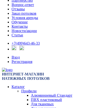
Партнерство
Вопрос-ответ
Отзывы
Заказ потолков
Условия аренды
Обучение
Контакты
Новости/акции
Статьи
+7(499)643-46-33
Вход
Регистрация
ИНТЕРНЕТ-МАГАЗИН
НАТЯЖНЫХ ПОТОЛКОВ
Каталог
Профили
Алюминиевый Стандарт
ПВХ пластиковый
Для тканевых