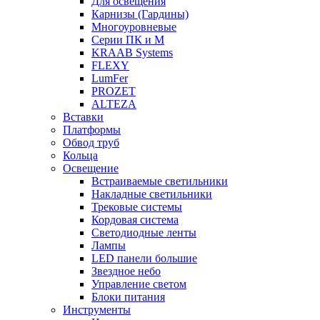
Для освещения
Карнизы (Гардины)
Многоуровневые
Серии ПК и М
KRAAB Systems
FLEXY
LumFer
PROZET
ALTEZA
Вставки
Платформы
Обвод труб
Кольца
Освещение
Встраиваемые светильники
Накладные светильники
Трековые системы
Кордовая система
Светодиодные ленты
Лампы
LED панели большие
Звездное небо
Управление светом
Блоки питания
Инструменты