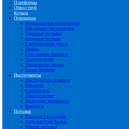
Платформы
Обвод труб
Кольца
Освещение
Встраиваемые светильники
Накладные светильники
Трековые системы
Кордовая система
Светодиодные ленты
Лампы
LED панели большие
Звездное небо
Управление светом
Блоки питания
Инструменты
Инструменты в аренду
Шпатели
Спецодежда
Оборудование
Расходные материалы
Каталоги
Потолки
Потолки с гарпуном
Потолки Cold Stretch
Резные потолки