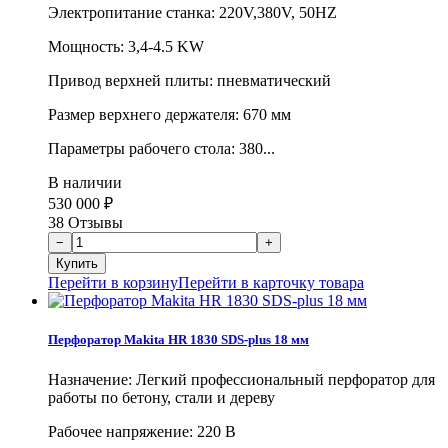
Электропитание станка: 220V,380V, 50HZ
Мощность: 3,4-4.5 KW
Привод верхней плиты: пневматический
Размер верхнего держателя: 670 мм
Параметры рабочего стола: 380...
В наличии
530 000
₽
38 Отзывы
Перейти в корзину
Перейти в карточку товара
Перфоратор Makita HR 1830 SDS-plus 18 мм
Назначение: Легкий профессиональный перфоратор для
работы по бетону, стали и дереву
Рабочее напряжение: 220 В