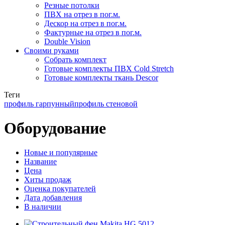
Резные потолки
ПВХ на отрез в пог.м.
Дескор на отрез в пог.м.
Фактурные на отрез в пог.м.
Double Vision
Своими руками
Собрать комплект
Готовые комплекты ПВХ Cold Stretch
Готовые комплекты ткань Descor
Теги
профиль гарпунный
профиль стеновой
Оборудование
Новые и популярные
Название
Цена
Хиты продаж
Оценка покупателей
Дата добавления
В наличии