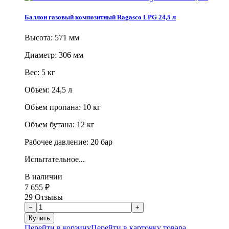
Баллон газовый композитный Ragasco LPG 24,5 л
Высота: 571 мм
Диаметр: 306 мм
Вес: 5 кг
Объем: 24,5 л
Объем пропана: 10 кг
Объем бутана: 12 кг
Рабочее давление: 20 бар
Испытательное...
В наличии
7 655
₽
29 Отзывы
Перейти в корзину
Перейти в карточку товара