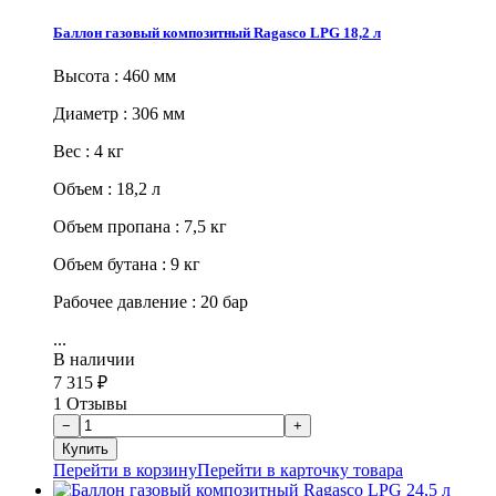
Баллон газовый композитный Ragasco LPG 18,2 л
Высота : 460 мм
Диаметр : 306 мм
Вес : 4 кг
Объем : 18,2 л
Объем пропана : 7,5 кг
Объем бутана : 9 кг
Рабочее давление : 20 бар
...
В наличии
7 315
₽
1 Отзывы
Перейти в корзину
Перейти в карточку товара