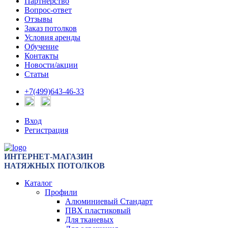
Партнерство
Вопрос-ответ
Отзывы
Заказ потолков
Условия аренды
Обучение
Контакты
Новости/акции
Статьи
+7(499)643-46-33
Вход
Регистрация
ИНТЕРНЕТ-МАГАЗИН
НАТЯЖНЫХ ПОТОЛКОВ
Каталог
Профили
Алюминиевый Стандарт
ПВХ пластиковый
Для тканевых