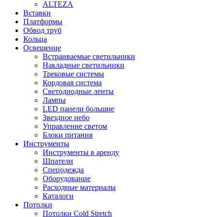
ALTEZA
Вставки
Платформы
Обвод труб
Кольца
Освещение
Встраиваемые светильники
Накладные светильники
Трековые системы
Кордовая система
Светодиодные ленты
Лампы
LED панели большие
Звездное небо
Управление светом
Блоки питания
Инструменты
Инструменты в аренду
Шпатели
Спецодежда
Оборудование
Расходные материалы
Каталоги
Потолки
Потолки Cold Stretch