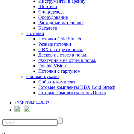
Инструменты в аренду
Шпатели
Спецодежда
Оборудование
Расходные материалы
Каталоги
Потолки
Потолки Cold Stretch
Резные потолки
ПВХ на отрез в пог.м.
Дескор на отрез в пог.м.
Фактурные на отрез в пог.м.
Double Vision
Потолки с гарпуном
Своими руками
Собрать комплект
Готовые комплекты ПВХ Cold Stretch
Готовые комплекты ткань Descor
+7(499)643-46-33
0