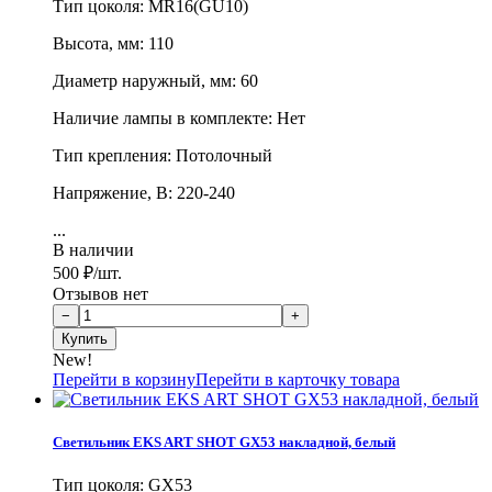
Тип цоколя: MR16(GU10)
Высота, мм: 110
Диаметр наружный, мм: 60
Наличие лампы в комплекте: Нет
Тип крепления: Потолочный
Напряжение, В: 220-240
...
В наличии
500
₽
/шт.
Отзывов нет
New!
Перейти в корзину
Перейти в карточку товара
Светильник EKS ART SHOT GX53 накладной, белый
Тип цоколя: GX53