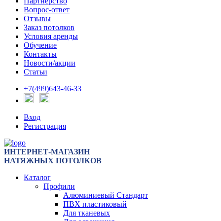
Партнерство
Вопрос-ответ
Отзывы
Заказ потолков
Условия аренды
Обучение
Контакты
Новости/акции
Статьи
+7(499)643-46-33
Вход
Регистрация
ИНТЕРНЕТ-МАГАЗИН
НАТЯЖНЫХ ПОТОЛКОВ
Каталог
Профили
Алюминиевый Стандарт
ПВХ пластиковый
Для тканевых