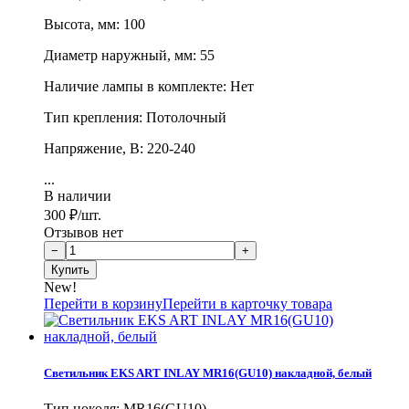
Высота, мм: 100
Диаметр наружный, мм: 55
Наличие лампы в комплекте: Нет
Тип крепления: Потолочный
Напряжение, В: 220-240
...
В наличии
300
₽
/шт.
Отзывов нет
New!
Перейти в корзину
Перейти в карточку товара
Светильник EKS ART INLAY MR16(GU10) накладной, белый
Тип цоколя: MR16(GU10)