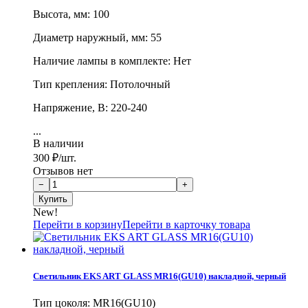
Высота, мм: 100
Диаметр наружный, мм: 55
Наличие лампы в комплекте: Нет
Тип крепления: Потолочный
Напряжение, В: 220-240
...
В наличии
300
₽
/шт.
Отзывов нет
New!
Перейти в корзину
Перейти в карточку товара
Светильник EKS ART GLASS MR16(GU10) накладной, черный
Тип цоколя: MR16(GU10)