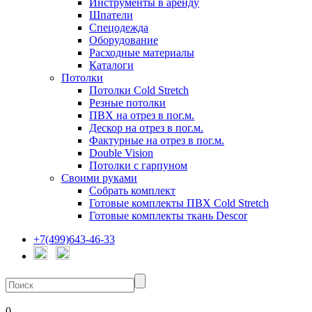
Инструменты в аренду
Шпатели
Спецодежда
Оборудование
Расходные материалы
Каталоги
Потолки
Потолки Cold Stretch
Резные потолки
ПВХ на отрез в пог.м.
Дескор на отрез в пог.м.
Фактурные на отрез в пог.м.
Double Vision
Потолки с гарпуном
Своими руками
Собрать комплект
Готовые комплекты ПВХ Cold Stretch
Готовые комплекты ткань Descor
+7(499)643-46-33
0