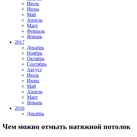
Июль
Июнь
Май
Апрель
Март
Февраль
Январь
2017
Декабрь
Ноябрь
Октябрь
Сентябрь
Август
Июль
Июнь
Май
Апрель
Март
Январь
2016
Декабрь
Чем можно отмыть натяжной потолок