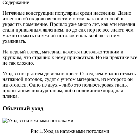
Содержание
Натяжные конструкции популярны среди населения. Давно
известно об их долговечности и о том, как они способны
украсить помещение.
Прошло уже много лет, как эти изделия
стали привычным явлением, но до сих пор не все знают, чем
можно отмыть натяжной потолок и как вообще за ним
ухаживать.
На первый взгляд материал кажется настолько тонким и
хрупким, что страшно к нему прикасаться. Но на практике все
не так сложно.
Уход за покрытием довольно прост. О том, чем можно отмыть
натяжной потолок, судят с учетом материала, из которого он
изготовлен. Одно из двух – либо это полиэстеровая ткань,
пропитанная полиуретаном, либо поливинилхлоридная
пленка.
Обычный уход
Рис.1.Уход за натяжными потолками