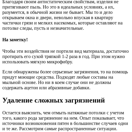
Благодаря своим антистатическим свойствам, изделия не
притягивают пыль. Но это в идеальных условиях, а их,
разумеется, в обычной жизни не бывает. Мы то и дело
открываем окна и двери, невольно впуская в квартиру
частички грязи и мелких насекомых, которые оставляют на
потолке следы, пусть и незначительные.
На заметку!
Чтобы эти воздействия не портили вид материала, достаточно
протирать его сухой тряпкой 1-2 раза в год. При этом нужно
использовать мягкую микрофибру.
Если обнаружены более серьезные загрязнения, то на помощь
придут моющие средства. Подходят любые составы на
мыльной основе. Но ни в коем случае они не должны
содержать ацетон или абразивные добавки.
Удаление сложных загрязнений
Остается выяснить, чем отмыть натяжные потолки с учетом
того, какого рода загрязнение на нем. Опыт показывает, что
источники возникновения пятен в большинстве случаев одни
и те же. Рассмотрим самые распространенные ситуации.