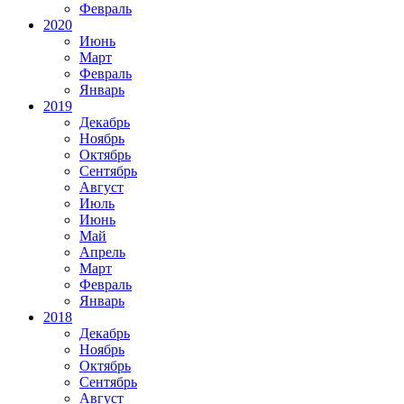
Февраль
2020
Июнь
Март
Февраль
Январь
2019
Декабрь
Ноябрь
Октябрь
Сентябрь
Август
Июль
Июнь
Май
Апрель
Март
Февраль
Январь
2018
Декабрь
Ноябрь
Октябрь
Сентябрь
Август