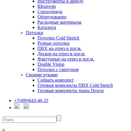
Инструменты в аренду
Шпатели
Спецодежда
Оборудование
Расходные материалы
Каталоги
Потолки
Потолки Cold Stretch
Резные потолки
ПВХ на отрез в пог.м.
Дескор на отрез в пог.м.
Фактурные на отрез в пог.м.
Double Vision
Потолки с гарпуном
Своими руками
Собрать комплект
Готовые комплекты ПВХ Cold Stretch
Готовые комплекты ткань Descor
+7(499)643-46-33
0