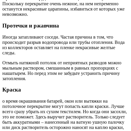
Поскольку перекрытие очень нежное, на нем непременно
останутся некрасивые царапины, избавиться от которых уже
невозможно.
Протечки и ржавчина
Иногда затапливают соседи. Частая причина в том, что
происходит разрыв водопровода или трубы отопления. Вода
из коллекторов оставляет на пленке некрасивые желтые
следы.
Отмыть натяжной потолок от неприятных разводов можно
мыльным раствором, смешанным в равных пропорциях с
нашатырем. Но перед этим не забудьте устранить причину
затопления.
Краска
о время окрашивания батарей, окон или вытяжки на
потолочное перекрытие могут попасть капли краски. Лучше
всего сразу убрать их сухим текстилем. Но когда они засохли,
это не поможет. Здесь выручит растворитель. Только следует
быть аккуратными – нанесенный на ватную ушную палочку
или диск растворитель осторожно наносят на каплю краски,