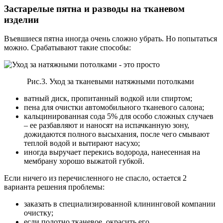
Застарелые пятна и разводы на тканевом
изделии
Въевшиеся пятна иногда очень сложно убрать. Но попытаться
можно. Срабатывают такие способы:
Рис.3. Уход за тканевыми натяжными потолками
ватный диск, пропитанный водкой или спиртом;
пена для очистки автомобильного тканевого салона;
кальцинированная сода 5% для особо сложных случаев
– ее разбавляют и наносят на испачканную зону,
дожидаются полного высыхания, после чего смывают
теплой водой и вытирают насухо;
иногда выручает перекись водорода, нанесенная на
мембрану хорошо выжатой губкой.
Если ничего из перечисленного не спасло, остается 2
варианта решения проблемы:
заказать в специализированной клининговой компании
очистку;
если полотно тканевое, окрасить его.