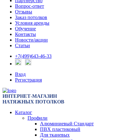
Партнерство
Вопрос-ответ
Отзывы
Заказ потолков
Условия аренды
Обучение
Контакты
Новости/акции
Статьи
+7(499)643-46-33
Вход
Регистрация
ИНТЕРНЕТ-МАГАЗИН
НАТЯЖНЫХ ПОТОЛКОВ
Каталог
Профили
Алюминиевый Стандарт
ПВХ пластиковый
Для тканевых