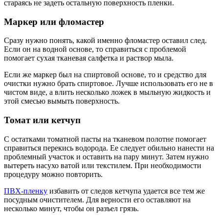
стараясь не задеть остальную поверхность пленки.
Маркер или фломастер
Сразу нужно понять, какой именно фломастер оставил след.
Если он на водной основе, то справиться с проблемой
помогает сухая тканевая салфетка и раствор мыла.
Если же маркер был на спиртовой основе, то и средство для
очистки нужно брать спиртовое. Лучше использовать его не в
чистом виде, а влить несколько ложек в мыльную жидкость и
этой смесью вымыть поверхность.
Томат или кетчуп
С остатками томатной пасты на тканевом полотне помогает
справиться перекись водорода. Ее следует обильно нанести на
проблемный участок и оставить на пару минут. Затем нужно
вытереть насухо ватой или текстилем. При необходимости
процедуру можно повторить.
ПВХ-пленку
избавить от следов кетчупа удается все тем же
посудным очистителем. Для верности его оставляют на
несколько минут, чтобы он разъел грязь.