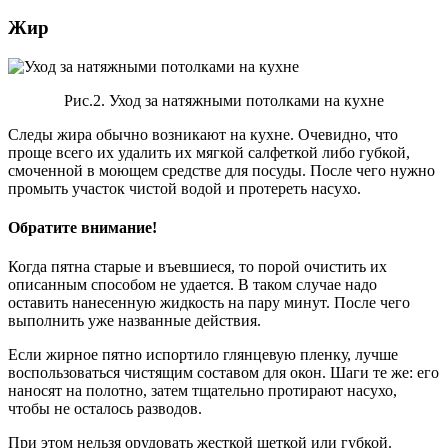
Жир
Рис.2. Уход за натяжными потолками на кухне
Следы жира обычно возникают на кухне. Очевидно, что
проще всего их удалить их мягкой салфеткой либо губкой,
смоченной в моющем средстве для посуды. После чего нужно
промыть участок чистой водой и протереть насухо.
Обратите внимание!
Когда пятна старые и въевшиеся, то порой очистить их
описанным способом не удается. В таком случае надо
оставить нанесенную жидкость на пару минут. После чего
выполнить уже названные действия.
Если жирное пятно испортило глянцевую пленку, лучше
воспользоваться чистящим составом для окон. Шаги те же: его
наносят на полотно, затем тщательно протирают насухо,
чтобы не осталось разводов.
При этом нельзя орудовать жесткой щеткой или губкой.