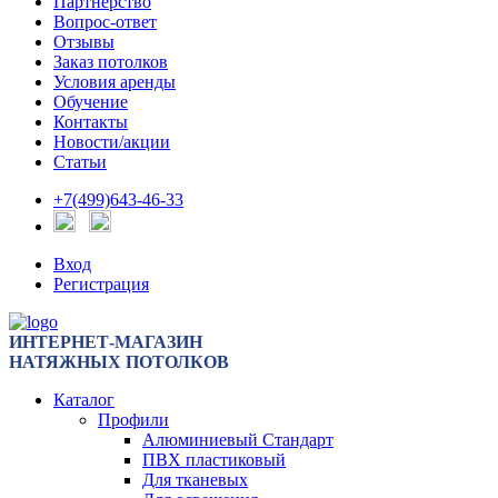
Партнерство
Вопрос-ответ
Отзывы
Заказ потолков
Условия аренды
Обучение
Контакты
Новости/акции
Статьи
+7(499)643-46-33
Вход
Регистрация
ИНТЕРНЕТ-МАГАЗИН
НАТЯЖНЫХ ПОТОЛКОВ
Каталог
Профили
Алюминиевый Стандарт
ПВХ пластиковый
Для тканевых