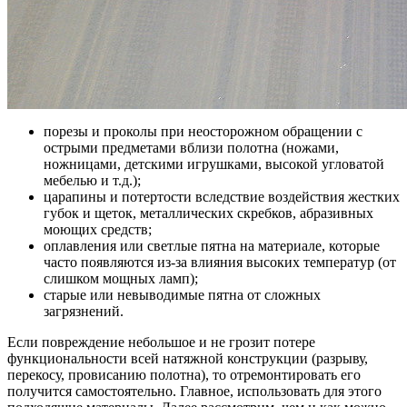
порезы и проколы при неосторожном обращении с
острыми предметами вблизи полотна (ножами,
ножницами, детскими игрушками, высокой угловатой
мебелью и т.д.);
царапины и потертости вследствие воздействия жестких
губок и щеток, металлических скребков, абразивных
моющих средств;
оплавления или светлые пятна на материале, которые
часто появляются из-за влияния высоких температур (от
слишком мощных ламп);
старые или невыводимые пятна от сложных
загрязнений.
Если повреждение небольшое и не грозит потере
функциональности всей натяжной конструкции (разрыву,
перекосу, провисанию полотна), то отремонтировать его
получится самостоятельно. Главное, использовать для этого