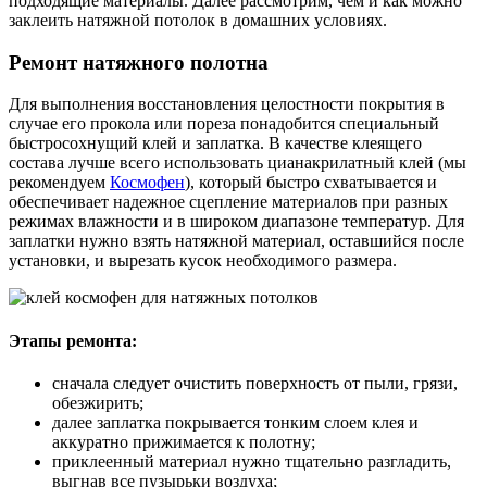
подходящие материалы. Далее рассмотрим, чем и как можно
заклеить натяжной потолок в домашних условиях.
Ремонт натяжного полотна
Для выполнения восстановления целостности покрытия в
случае его прокола или пореза понадобится специальный
быстросохнущий клей и заплатка. В качестве клеящего
состава лучше всего использовать цианакрилатный клей (мы
рекомендуем
Космофен
), который быстро схватывается и
обеспечивает надежное сцепление материалов при разных
режимах влажности и в широком диапазоне температур. Для
заплатки нужно взять натяжной материал, оставшийся после
установки, и вырезать кусок необходимого размера.
Этапы ремонта:
сначала следует очистить поверхность от пыли, грязи,
обезжирить;
далее заплатка покрывается тонким слоем клея и
аккуратно прижимается к полотну;
приклеенный материал нужно тщательно разгладить,
выгнав все пузырьки воздуха;