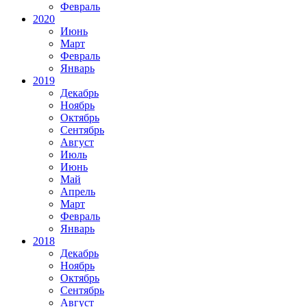
Февраль
2020
Июнь
Март
Февраль
Январь
2019
Декабрь
Ноябрь
Октябрь
Сентябрь
Август
Июль
Июнь
Май
Апрель
Март
Февраль
Январь
2018
Декабрь
Ноябрь
Октябрь
Сентябрь
Август