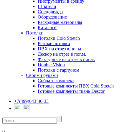
Инструменты в аренду
Шпатели
Спецодежда
Оборудование
Расходные материалы
Каталоги
Потолки
Потолки Cold Stretch
Резные потолки
ПВХ на отрез в пог.м.
Дескор на отрез в пог.м.
Фактурные на отрез в пог.м.
Double Vision
Потолки с гарпуном
Своими руками
Собрать комплект
Готовые комплекты ПВХ Cold Stretch
Готовые комплекты ткань Descor
+7(499)643-46-33
0