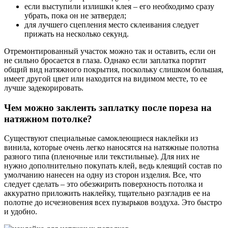
если выступили излишки клея – его необходимо сразу
убрать, пока он не затвердел;
для лучшего сцепления место склеивания следует
прижать на несколько секунд.
Отремонтированный участок можно так и оставить, если он
не сильно бросается в глаза. Однако если заплатка портит
общий вид натяжного покрытия, поскольку слишком большая,
имеет другой цвет или находится на видимом месте, то ее
лучше задекорировать.
Чем можно заклеить заплатку после пореза на
натяжном потолке?
Существуют специальные самоклеющиеся наклейки из
винила, которые очень легко наносятся на натяжные полотна
разного типа (пленочные или текстильные). Для них не
нужно дополнительно покупать клей, ведь клеящий состав по
умолчанию нанесен на одну из сторон изделия. Все, что
следует сделать – это обезжирить поверхность потолка и
аккуратно приложить наклейку, тщательно разгладив ее на
полотне до исчезновения всех пузырьков воздуха. Это быстро
и удобно.