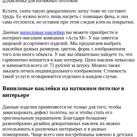
Кстати, снять такую декоративную латку тоже не составит
труда. Ее нужно всего лишь нагреть с помощью фена, и она
сама отслоится, не оставив при этом следов клея на покрытии.
Данные
виниловые наклейки
вы можете приобрести в
интернет-магазине компании «Аста М». У нас имеется
широкий ассортимент изделий. Мы предлагаем выбрать
наклейки разных размеров, цветов, форм, с изображением
того или иного объекта. У нас вы обязательно найдете то, что
гармонично впишется в ваш интерьер. Цена наклеек невысока
и начинается всего от 75 рублей за штуку. Можно также
заказать печать индивидуального изображения. Стоимость
такой услуги оговаривается отдельно в каждом случае.
Виниловые наклейки на натяжном потолке в
интерьере
Данные изделия применяются не только для того, чтобы
замаскировать дефект полотна, но и чтобы стать его
оригинальным украшением. Благодаря большому
разнообразию дизайна декоративных наклеек их можно
использовать в различных интерьерах и в разных
помещениях. Чаще всего они востребованы именно в детских