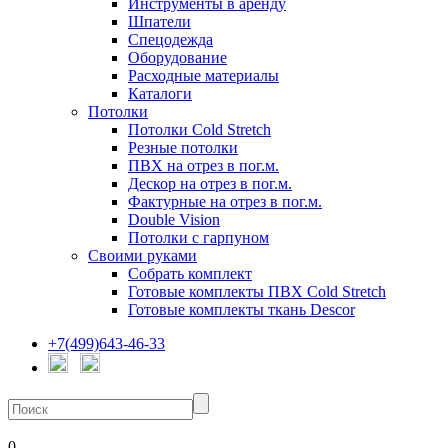
Инструменты в аренду
Шпатели
Спецодежда
Оборудование
Расходные материалы
Каталоги
Потолки
Потолки Cold Stretch
Резные потолки
ПВХ на отрез в пог.м.
Дескор на отрез в пог.м.
Фактурные на отрез в пог.м.
Double Vision
Потолки с гарпуном
Своими руками
Собрать комплект
Готовые комплекты ПВХ Cold Stretch
Готовые комплекты ткань Descor
+7(499)643-46-33
0