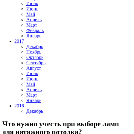
Июль
Июнь
Май
Апрель
Март
Февраль
Январь
2017
Декабрь
Ноябрь
Октябрь
Сентябрь
Август
Июль
Июнь
Май
Апрель
Март
Январь
2016
Декабрь
Что нужно учесть при выборе ламп
для натяжного потолка?