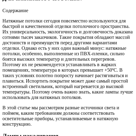
Содержание
Натяжные потолки сегодня повсеместно используются для
быстрой и качественной отделки потолочного пространства.
Их универсальность, экологичность и долговечность доказана
сотнями тысяч заказчиков. Такие покрытия обладают массой
достоинств и преимуществ перед другими вариантами
отделки.
Однако есть у них один важный минус: натяжные
потолки, особенно, выполненные из ПВХ-пленки, сильно
боятся высоких температур и длительных перегревов.
Поэтому их не рекомендуется устанавливать в жарких
помещениях, температура в которых превышает +50ºС. В
таких условиях полотно попросту начинает растягиваться и
плавиться. Испортить покрытие может даже самый простой
встроенный светильник, который нагревается до высокой
температуры. Поэтому очень важно знать, какие лампы лучше
использовать для натяжных потолков.
В этой статье мы рассмотрим разные источники света и
поймем, каким требованиям должны соответствовать
осветительные приборы, устанавливаемые в натяжную
конструкцию.
Лампы накаливания