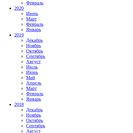
Февраль
2020
Июнь
Март
Февраль
Январь
2019
Декабрь
Ноябрь
Октябрь
Сентябрь
Август
Июль
Июнь
Май
Апрель
Март
Февраль
Январь
2018
Декабрь
Ноябрь
Октябрь
Сентябрь
Август