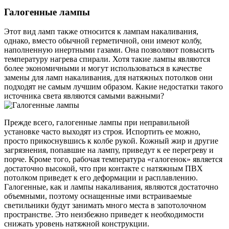
Галогенные лампы
Этот вид ламп также относится к лампам накаливания,
однако, вместо обычной герметичной, они имеют колбу,
наполненную инертными газами. Она позволяют повысить
температуру нагрева спирали. Хотя такие лампы являются
более экономичными и могут использоваться в качестве
замены для ламп накаливания, для натяжных потолков они
подходят не самым лучшим образом. Какие недостатки такого
источника света являются самыми важными?
Прежде всего, галогенные лампы при неправильной
установке часто выходят из строя. Испортить ее можно,
просто прикоснувшись к колбе рукой. Кожный жир и другие
загрязнения, попавшие на лампу, приведут к ее перегреву и
порче. Кроме того, рабочая температура «галогенок» является
достаточно высокой, что при контакте с натяжным ПВХ
потолком приведет к его деформации и расплавлению.
Галогенные, как и лампы накаливания, являются достаточно
объемными, поэтому оснащенные ими встраиваемые
светильники будут занимать много места в запотолочном
пространстве. Это неизбежно приведет к необходимости
снижать уровень натяжной конструкции.