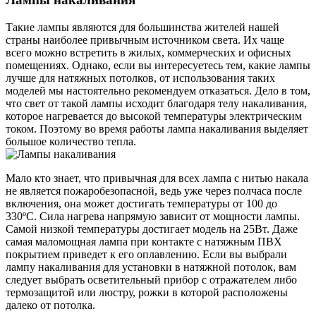
Такие лампы являются для большинства жителей нашей
страны наиболее привычным источником света. Их чаще
всего можно встретить в жилых, коммерческих и офисных
помещениях. Однако, если вы интересуетесь тем, какие лампы
лучше для натяжных потолков, от использования таких
моделей мы настоятельно рекомендуем отказаться. Дело в том,
что свет от такой лампы исходит благодаря телу накаливания,
которое нагревается до высокой температуры электрическим
током. Поэтому во время работы лампа накаливания выделяет
большое количество тепла.
Мало кто знает, что привычная для всех лампа с нитью накала
не является пожаробезопасной, ведь уже через полчаса после
включения, она может достигать температуры от 100 до
330ºС. Сила нагрева напрямую зависит от мощности лампы.
Самой низкой температуры достигает модель на 25Вт. Даже
самая маломощная лампа при контакте с натяжным ПВХ
покрытием приведет к его оплавлению. Если вы выбрали
лампу накаливания для установки в натяжной потолок, вам
следует выбрать осветительный прибор с отражателем либо
термозащитой или люстру, рожки в которой расположены
далеко от потолка.