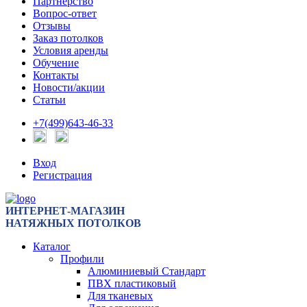
Партнерство
Вопрос-ответ
Отзывы
Заказ потолков
Условия аренды
Обучение
Контакты
Новости/акции
Статьи
+7(499)643-46-33
Вход
Регистрация
ИНТЕРНЕТ-МАГАЗИН
НАТЯЖНЫХ ПОТОЛКОВ
Каталог
Профили
Алюминиевый Стандарт
ПВХ пластиковый
Для тканевых