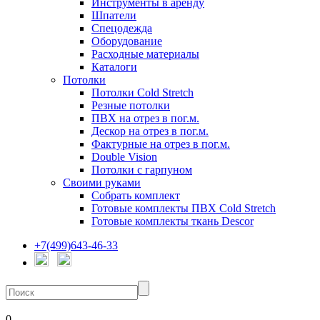
Инструменты в аренду
Шпатели
Спецодежда
Оборудование
Расходные материалы
Каталоги
Потолки
Потолки Cold Stretch
Резные потолки
ПВХ на отрез в пог.м.
Дескор на отрез в пог.м.
Фактурные на отрез в пог.м.
Double Vision
Потолки с гарпуном
Своими руками
Собрать комплект
Готовые комплекты ПВХ Cold Stretch
Готовые комплекты ткань Descor
+7(499)643-46-33
0