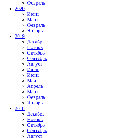
Февраль
2020
Июнь
Март
Февраль
Январь
2019
Декабрь
Ноябрь
Октябрь
Сентябрь
Август
Июль
Июнь
Май
Апрель
Март
Февраль
Январь
2018
Декабрь
Ноябрь
Октябрь
Сентябрь
Август