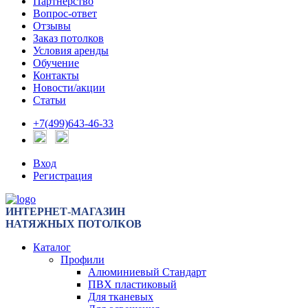
Партнерство
Вопрос-ответ
Отзывы
Заказ потолков
Условия аренды
Обучение
Контакты
Новости/акции
Статьи
+7(499)643-46-33
Вход
Регистрация
ИНТЕРНЕТ-МАГАЗИН
НАТЯЖНЫХ ПОТОЛКОВ
Каталог
Профили
Алюминиевый Стандарт
ПВХ пластиковый
Для тканевых