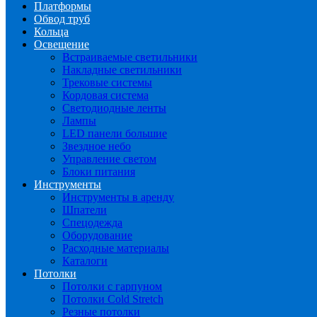
Платформы
Обвод труб
Кольца
Освещение
Встраиваемые светильники
Накладные светильники
Трековые системы
Кордовая система
Светодиодные ленты
Лампы
LED панели большие
Звездное небо
Управление светом
Блоки питания
Инструменты
Инструменты в аренду
Шпатели
Спецодежда
Оборудование
Расходные материалы
Каталоги
Потолки
Потолки с гарпуном
Потолки Cold Stretch
Резные потолки