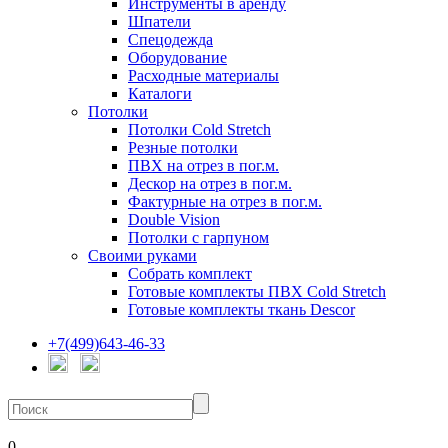
Инструменты в аренду
Шпатели
Спецодежда
Оборудование
Расходные материалы
Каталоги
Потолки
Потолки Cold Stretch
Резные потолки
ПВХ на отрез в пог.м.
Дескор на отрез в пог.м.
Фактурные на отрез в пог.м.
Double Vision
Потолки с гарпуном
Своими руками
Собрать комплект
Готовые комплекты ПВХ Cold Stretch
Готовые комплекты ткань Descor
+7(499)643-46-33
0