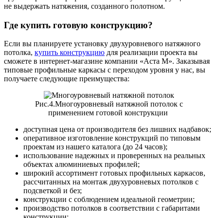
не выдержать натяжения, созданного полотном.
Где купить готовую конструкцию?
Если вы планируете установку двухуровневого натяжного
потолка,
купить конструкцию
для реализации проекта вы
сможете в интернет-магазине компании «Аста М». Заказывая
типовые профильные каркасы с переходом уровня у нас, вы
получаете следующие преимущества:
Рис.4.Многоуровневый натяжной потолок с
применением готовой конструкции
доступная цена от производителя без лишних надбавок;
оперативное изготовление конструкций по типовым
проектам из нашего каталога (до 24 часов);
использование надежных и проверенных на реальных
объектах алюминиевых профилей;
широкий ассортимент готовых профильных каркасов,
рассчитанных на монтаж двухуровневых потолков с
подсветкой и без;
конструкции с соблюдением идеальной геометрии;
производство потолков в соответствии с габаритами
конструкции;