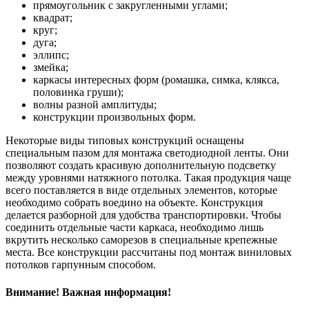
прямоугольник с закругленными углами;
квадрат;
круг;
дуга;
эллипс;
змейка;
каркасы интересных форм (ромашка, симка, клякса,
половинка груши);
волны разной амплитуды;
конструкции произвольных форм.
Некоторые виды типовых конструкций оснащены
специальным пазом для монтажа светодиодной ленты. Они
позволяют создать красивую дополнительную подсветку
между уровнями натяжного потолка. Такая продукция чаще
всего поставляется в виде отдельных элементов, которые
необходимо собрать воедино на объекте. Конструкция
делается разборной для удобства транспортировки. Чтобы
соединить отдельные части каркаса, необходимо лишь
вкрутить несколько саморезов в специальные крепежные
места. Все конструкции рассчитаны под монтаж виниловых
потолков гарпунным способом.
Внимание! Важная информация!