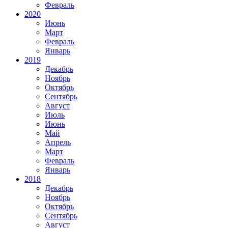
Февраль
2020
Июнь
Март
Февраль
Январь
2019
Декабрь
Ноябрь
Октябрь
Сентябрь
Август
Июль
Июнь
Май
Апрель
Март
Февраль
Январь
2018
Декабрь
Ноябрь
Октябрь
Сентябрь
Август