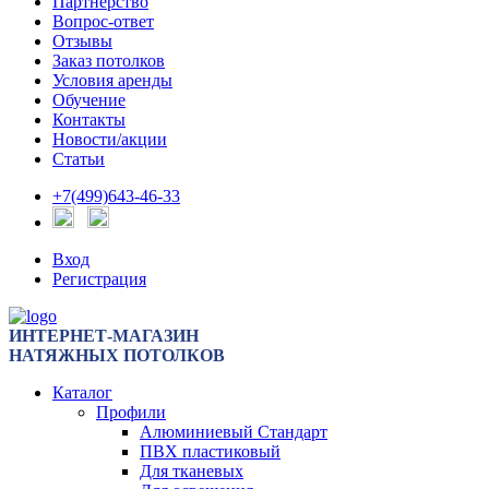
Партнерство
Вопрос-ответ
Отзывы
Заказ потолков
Условия аренды
Обучение
Контакты
Новости/акции
Статьи
+7(499)643-46-33
Вход
Регистрация
ИНТЕРНЕТ-МАГАЗИН
НАТЯЖНЫХ ПОТОЛКОВ
Каталог
Профили
Алюминиевый Стандарт
ПВХ пластиковый
Для тканевых