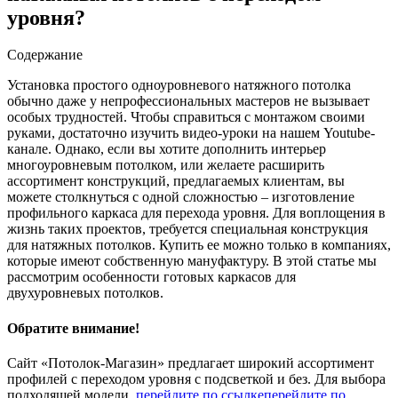
уровня?
Содержание
Установка простого одноуровневого натяжного потолка
обычно даже у непрофессиональных мастеров не вызывает
особых трудностей. Чтобы справиться с монтажом своими
руками, достаточно изучить видео-уроки на нашем Youtube-
канале.
Однако, если вы хотите дополнить интерьер
многоуровневым потолком, или желаете расширить
ассортимент конструкций, предлагаемых клиентам, вы
можете столкнуться с одной сложностью – изготовление
профильного каркаса для перехода уровня. Для воплощения в
жизнь таких проектов, требуется специальная конструкция
для натяжных потолков. Купить ее можно только в компаниях,
которые имеют собственную мануфактуру. В этой статье мы
рассмотрим особенности готовых каркасов для
двухуровневых потолков.
Обратите внимание!
Сайт «Потолок-Магазин» предлагает широкий ассортимент
профилей с переходом уровня с подсветкой и без. Для выбора
подходящей модели,
перейдите по ссылке
перейдите по