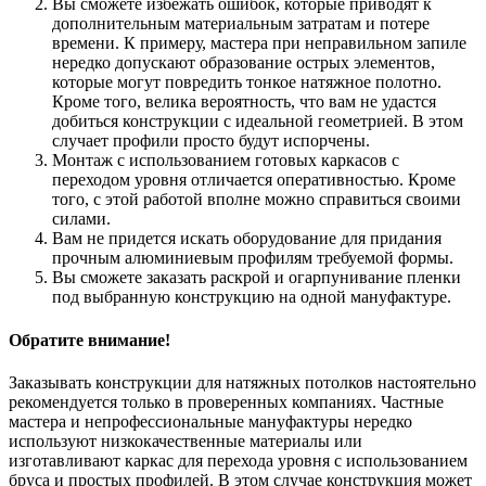
Вы сможете избежать ошибок, которые приводят к
дополнительным материальным затратам и потере
времени. К примеру, мастера при неправильном запиле
нередко допускают образование острых элементов,
которые могут повредить тонкое натяжное полотно.
Кроме того, велика вероятность, что вам не удастся
добиться конструкции с идеальной геометрией. В этом
случает профили просто будут испорчены.
Монтаж с использованием готовых каркасов с
переходом уровня отличается оперативностью. Кроме
того, с этой работой вполне можно справиться своими
силами.
Вам не придется искать оборудование для придания
прочным алюминиевым профилям требуемой формы.
Вы сможете заказать раскрой и огарпунивание пленки
под выбранную конструкцию на одной мануфактуре.
Обратите внимание!
Заказывать конструкции для натяжных потолков настоятельно
рекомендуется только в проверенных компаниях. Частные
мастера и непрофессиональные мануфактуры нередко
используют низкокачественные материалы или
изготавливают каркас для перехода уровня с использованием
бруса и простых профилей. В этом случае конструкция может