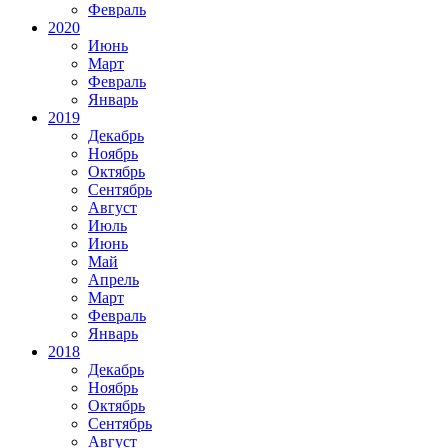
Февраль
2020
Июнь
Март
Февраль
Январь
2019
Декабрь
Ноябрь
Октябрь
Сентябрь
Август
Июль
Июнь
Май
Апрель
Март
Февраль
Январь
2018
Декабрь
Ноябрь
Октябрь
Сентябрь
Август