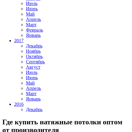
Июль
Июнь
Май
Апрель
Март
Февраль
Январь
2017
Декабрь
Ноябрь
Октябрь
Сентябрь
Август
Июль
Июнь
Май
Апрель
Март
Январь
2016
Декабрь
Где купить натяжные потолки оптом
от производителя