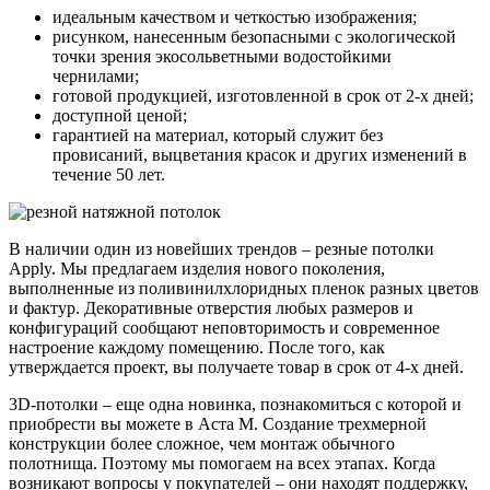
идеальным качеством и четкостью изображения;
рисунком, нанесенным безопасными с экологической
точки зрения экосольветными водостойкими
чернилами;
готовой продукцией, изготовленной в срок от 2-х дней;
доступной ценой;
гарантией на материал, который служит без
провисаний, выцветания красок и других изменений в
течение 50 лет.
В наличии один из новейших трендов – резные потолки
Apply. Мы предлагаем изделия нового поколения,
выполненные из поливинилхлоридных пленок разных цветов
и фактур. Декоративные отверстия любых размеров и
конфигураций сообщают неповторимость и современное
настроение каждому помещению. После того, как
утверждается проект, вы получаете товар в срок от 4-х дней.
3D-потолки – еще одна новинка, познакомиться с которой и
приобрести вы можете в Аста М. Создание трехмерной
конструкции более сложное, чем монтаж обычного
полотнища. Поэтому мы помогаем на всех этапах. Когда
возникают вопросы у покупателей – они находят поддержку,