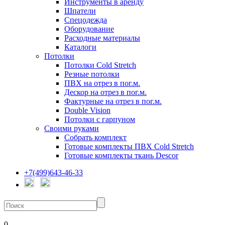
Инструменты в аренду
Шпатели
Спецодежда
Оборудование
Расходные материалы
Каталоги
Потолки
Потолки Cold Stretch
Резные потолки
ПВХ на отрез в пог.м.
Дескор на отрез в пог.м.
Фактурные на отрез в пог.м.
Double Vision
Потолки с гарпуном
Своими руками
Собрать комплект
Готовые комплекты ПВХ Cold Stretch
Готовые комплекты ткань Descor
+7(499)643-46-33
0