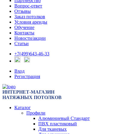
Партнерство
Вопрос-ответ
Отзывы
Заказ потолков
Условия аренды
Обучение
Контакты
Новости/акции
Статьи
+7(499)643-46-33
Вход
Регистрация
ИНТЕРНЕТ-МАГАЗИН
НАТЯЖНЫХ ПОТОЛКОВ
Каталог
Профили
Алюминиевый Стандарт
ПВХ пластиковый
Для тканевых