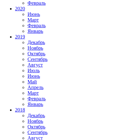
Февраль
2020
Июнь
Март
Февраль
Январь
2019
Декабрь
Ноябрь
Октябрь
Сентябрь
Август
Июль
Июнь
Май
Апрель
Март
Февраль
Январь
2018
Декабрь
Ноябрь
Октябрь
Сентябрь
Август