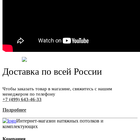
Доставка по всей России
Чтобы заказать товар в магазине, свяжитесь с нашим
менеджером по телефону
+7 (499) 643-46-33
Подробнее
Интернет-магазин натяжных потолков и
комплектующих
Компания