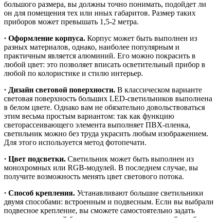
большого размера, вы должны точно понимать, подойдет ли
он для помещения тех или иных габаритов. Размер таких
приборов может превышать 1,5-2 метра.
· Оформление корпуса.
Корпус может быть выполнен из
разных материалов, однако, наиболее популярным и
практичным является алюминий. Его можно покрасить в
любой цвет: это позволяет вписать осветительный прибор в
любой по колористике и стилю интерьер.
· Дизайн световой поверхности.
В классическом варианте
световая поверхность больших LED-светильников выполнена
в белом цвете. Однако вам не обязательно довольствоваться
этим весьма простым вариантом: так как функцию
светорассеивающего элемента выполняет ПВХ-пленка,
светильник можно без труда украсить любым изображением.
Для этого используется метод фотопечати.
· Цвет подсветки.
Светильник может быть выполнен из
монохромных или RGB-модулей. В последнем случае, вы
получите возможность менять цвет светового потока.
· Способ крепления.
Устанавливают большие светильники
двумя способами: встроенным и подвесным. Если вы выбрали
подвесное крепление, вы сможете самостоятельно задать