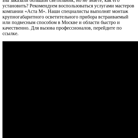
Вы заказали большой светильник, но не знаете, как его
установить? Рекомендуем воспользоваться услугами мастеров
компании «Аста М». Наши специалисты выполнят монтаж
крупногабаритного осветительного прибора встраиваемый
или подвесным способом в Москве и области быстро и
качественно. Для вызова профессионалов, перейдите по
ссылке.