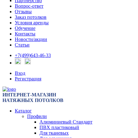
Партнерство
Вопрос-ответ
Отзывы
Заказ потолков
Условия аренды
Обучение
Контакты
Новости/акции
Статьи
+7(499)643-46-33
Вход
Регистрация
ИНТЕРНЕТ-МАГАЗИН
НАТЯЖНЫХ ПОТОЛКОВ
Каталог
Профили
Алюминиевый Стандарт
ПВХ пластиковый
Для тканевых