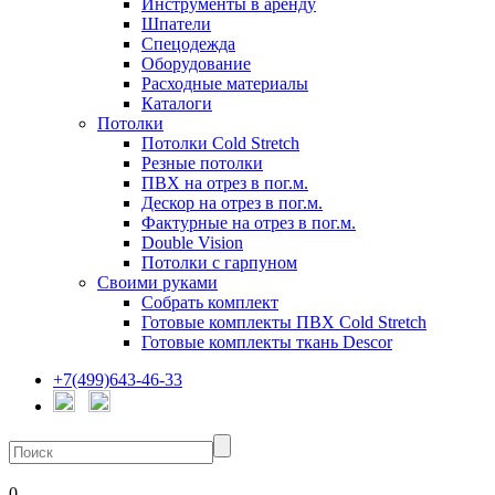
Инструменты в аренду
Шпатели
Спецодежда
Оборудование
Расходные материалы
Каталоги
Потолки
Потолки Cold Stretch
Резные потолки
ПВХ на отрез в пог.м.
Дескор на отрез в пог.м.
Фактурные на отрез в пог.м.
Double Vision
Потолки с гарпуном
Своими руками
Собрать комплект
Готовые комплекты ПВХ Cold Stretch
Готовые комплекты ткань Descor
+7(499)643-46-33
0