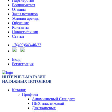
Партнерство
Вопрос-ответ
Отзывы
Заказ потолков
Условия аренды
Обучение
Контакты
Новости/акции
Статьи
+7(499)643-46-33
Вход
Регистрация
ИНТЕРНЕТ-МАГАЗИН
НАТЯЖНЫХ ПОТОЛКОВ
Каталог
Профили
Алюминиевый Стандарт
ПВХ пластиковый
Для тканевых