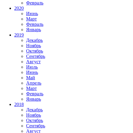
Февраль
2020
Июнь
Март
Февраль
Январь
2019
Декабрь
Ноябрь
Октябрь
Сентябрь
Август
Июль
Июнь
Май
Апрель
Март
Февраль
Январь
2018
Декабрь
Ноябрь
Октябрь
Сентябрь
Август