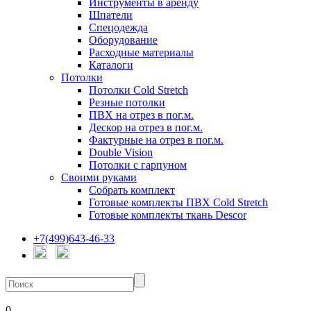
Инструменты в аренду
Шпатели
Спецодежда
Оборудование
Расходные материалы
Каталоги
Потолки
Потолки Cold Stretch
Резные потолки
ПВХ на отрез в пог.м.
Дескор на отрез в пог.м.
Фактурные на отрез в пог.м.
Double Vision
Потолки с гарпуном
Своими руками
Собрать комплект
Готовые комплекты ПВХ Cold Stretch
Готовые комплекты ткань Descor
+7(499)643-46-33
0