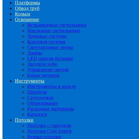
Платформы
Обвод труб
Кольца
Освещение
Встраиваемые светильники
Накладные светильники
Трековые системы
Кордовая система
Светодиодные ленты
Лампы
LED панели большие
Звездное небо
Управление светом
Блоки питания
Инструменты
Инструменты в аренду
Шпатели
Спецодежда
Оборудование
Расходные материалы
Каталоги
Потолки
Потолки с гарпуном
Потолки Cold Stretch
Резные потолки