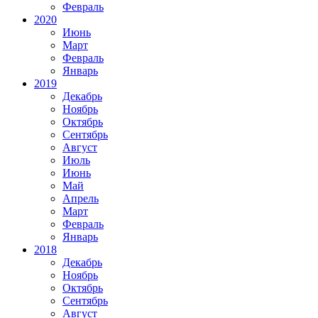
Февраль
2020
Июнь
Март
Февраль
Январь
2019
Декабрь
Ноябрь
Октябрь
Сентябрь
Август
Июль
Июнь
Май
Апрель
Март
Февраль
Январь
2018
Декабрь
Ноябрь
Октябрь
Сентябрь
Август