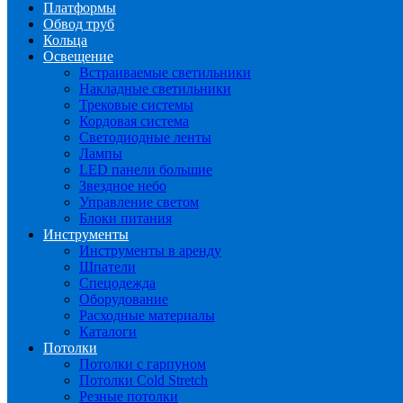
Платформы
Обвод труб
Кольца
Освещение
Встраиваемые светильники
Накладные светильники
Трековые системы
Кордовая система
Светодиодные ленты
Лампы
LED панели большие
Звездное небо
Управление светом
Блоки питания
Инструменты
Инструменты в аренду
Шпатели
Спецодежда
Оборудование
Расходные материалы
Каталоги
Потолки
Потолки с гарпуном
Потолки Cold Stretch
Резные потолки