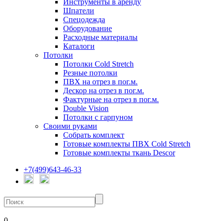
Инструменты в аренду
Шпатели
Спецодежда
Оборудование
Расходные материалы
Каталоги
Потолки
Потолки Cold Stretch
Резные потолки
ПВХ на отрез в пог.м.
Дескор на отрез в пог.м.
Фактурные на отрез в пог.м.
Double Vision
Потолки с гарпуном
Своими руками
Собрать комплект
Готовые комплекты ПВХ Cold Stretch
Готовые комплекты ткань Descor
+7(499)643-46-33
0