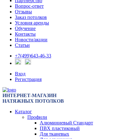
Партнерство
Вопрос-ответ
Отзывы
Заказ потолков
Условия аренды
Обучение
Контакты
Новости/акции
Статьи
+7(499)643-46-33
Вход
Регистрация
ИНТЕРНЕТ-МАГАЗИН
НАТЯЖНЫХ ПОТОЛКОВ
Каталог
Профили
Алюминиевый Стандарт
ПВХ пластиковый
Для тканевых