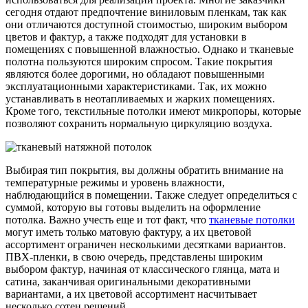
сегодня отдают предпочтение виниловым пленкам, так как
они отличаются доступной стоимостью, широким выбором
цветов и фактур, а также подходят для установки в
помещениях с повышенной влажностью. Однако и тканевые
полотна пользуются широким спросом. Такие покрытия
являются более дорогими, но обладают повышенными
эксплуатационными характеристиками. Так, их можно
устанавливать в неотапливаемых и жарких помещениях.
Кроме того, текстильные потолки имеют микропоры, которые
позволяют сохранить нормальную циркуляцию воздуха.
Выбирая тип покрытия, вы должны обратить внимание на
температурные режимы и уровень влажности,
наблюдающийся в помещении. Также следует определиться с
суммой, которую вы готовы выделить на оформление
потолка. Важно учесть еще и тот факт, что
тканевые потолки
могут иметь только матовую фактуру, а их цветовой
ассортимент ограничен несколькими десятками вариантов.
ПВХ-пленки, в свою очередь, представлены широким
выбором фактур, начиная от классического глянца, мата и
сатина, заканчивая оригинальными декоративными
вариантами, а их цветовой ассортимент насчитывает
несколько сотен решений.