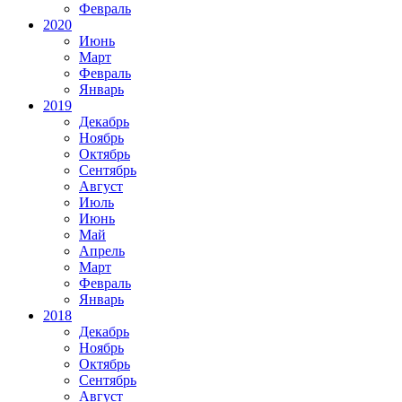
Февраль
2020
Июнь
Март
Февраль
Январь
2019
Декабрь
Ноябрь
Октябрь
Сентябрь
Август
Июль
Июнь
Май
Апрель
Март
Февраль
Январь
2018
Декабрь
Ноябрь
Октябрь
Сентябрь
Август