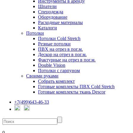
Инструменты в аренду
Шпатели
Спецодежда
Оборудование
Расходные материалы
Каталоги
Потолки
Потолки Cold Stretch
Резные потолки
ПВХ на отрез в пог.м.
Дескор на отрез в пог.м.
Фактурные на отрез в пог.м.
Double Vision
Потолки с гарпуном
Своими руками
Собрать комплект
Готовые комплекты ПВХ Cold Stretch
Готовые комплекты ткань Descor
+7(499)643-46-33
0