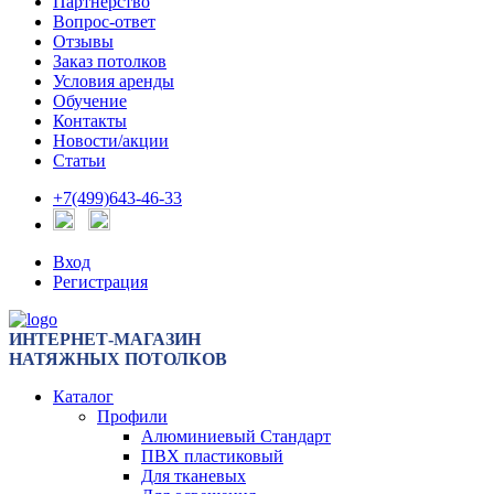
Партнерство
Вопрос-ответ
Отзывы
Заказ потолков
Условия аренды
Обучение
Контакты
Новости/акции
Статьи
+7(499)643-46-33
Вход
Регистрация
ИНТЕРНЕТ-МАГАЗИН
НАТЯЖНЫХ ПОТОЛКОВ
Каталог
Профили
Алюминиевый Стандарт
ПВХ пластиковый
Для тканевых