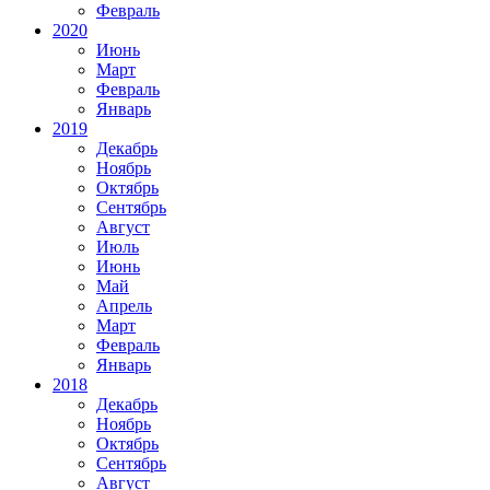
Февраль
2020
Июнь
Март
Февраль
Январь
2019
Декабрь
Ноябрь
Октябрь
Сентябрь
Август
Июль
Июнь
Май
Апрель
Март
Февраль
Январь
2018
Декабрь
Ноябрь
Октябрь
Сентябрь
Август