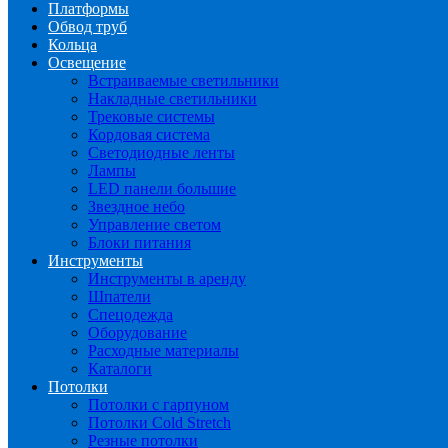
Платформы
Обвод труб
Кольца
Освещение
Встраиваемые светильники
Накладные светильники
Трековые системы
Кордовая система
Светодиодные ленты
Лампы
LED панели большие
Звездное небо
Управление светом
Блоки питания
Инструменты
Инструменты в аренду
Шпатели
Спецодежда
Оборудование
Расходные материалы
Каталоги
Потолки
Потолки с гарпуном
Потолки Cold Stretch
Резные потолки