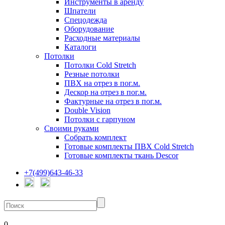
Инструменты в аренду
Шпатели
Спецодежда
Оборудование
Расходные материалы
Каталоги
Потолки
Потолки Cold Stretch
Резные потолки
ПВХ на отрез в пог.м.
Дескор на отрез в пог.м.
Фактурные на отрез в пог.м.
Double Vision
Потолки с гарпуном
Своими руками
Собрать комплект
Готовые комплекты ПВХ Cold Stretch
Готовые комплекты ткань Descor
+7(499)643-46-33
0