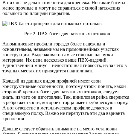
В них легче делать отверстия для крепежа. Но такие багеты
менее прочные и могут не справиться с силой натяжения
большого по площади покрытия.
Рис.2. ПВХ багет для натяжных потолков
Алюминиевые профили гораздо более надежны и
основательны, незаменимы на прямолинейных участках
конструкции. Выдерживают самые сильные нагрузки
материала. Их цена несколько выше ПВХ-изделий.
Единственный минус – недостаточная гибкость, из-за чего в
трудных местах их приходится надпиливать.
Каждый из данных видов профилей имеет свои
конструктивные особенности, поэтому чтобы понять, какой
стороной крепить багет для натяжных потолков, следует
знать, из чего он изготовлен. Так, виниловая рейка сверлится
в ребро жесткости, которое с торца имеет кубическую форму.
А вот отверстие в металлическом профиле делается в
специальную полку. Важно не перепутать эти два варианта
крепления.
Дальше следует обратить внимание на место установки