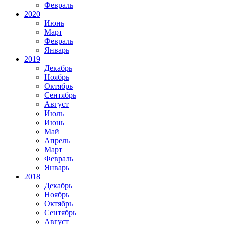
Февраль
2020
Июнь
Март
Февраль
Январь
2019
Декабрь
Ноябрь
Октябрь
Сентябрь
Август
Июль
Июнь
Май
Апрель
Март
Февраль
Январь
2018
Декабрь
Ноябрь
Октябрь
Сентябрь
Август