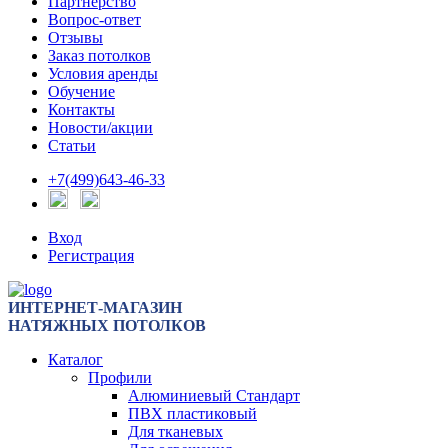
Партнерство
Вопрос-ответ
Отзывы
Заказ потолков
Условия аренды
Обучение
Контакты
Новости/акции
Статьи
+7(499)643-46-33
Вход
Регистрация
ИНТЕРНЕТ-МАГАЗИН
НАТЯЖНЫХ ПОТОЛКОВ
Каталог
Профили
Алюминиевый Стандарт
ПВХ пластиковый
Для тканевых