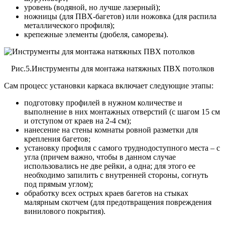
уровень (водяной, но лучше лазерный);
ножницы (для ПВХ-багетов) или ножовка (для распила
металлического профиля);
крепежные элементы (дюбеля, саморезы).
Рис.5.Инструменты для монтажа натяжных ПВХ потолков
Сам процесс установки каркаса включает следующие этапы:
подготовку профилей в нужном количестве и
выполнение в них монтажных отверстий (с шагом 15 см
и отступом от краев на 2-4 см);
нанесение на стены комнаты ровной разметки для
крепления багетов;
установку профиля с самого труднодоступного места – с
угла (причем важно, чтобы в данном случае
использовались не две рейки, а одна; для этого ее
необходимо запилить с внутренней стороны, согнуть
под прямым углом);
обработку всех острых краев багетов на стыках
малярным скотчем (для предотвращения повреждения
винилового покрытия).