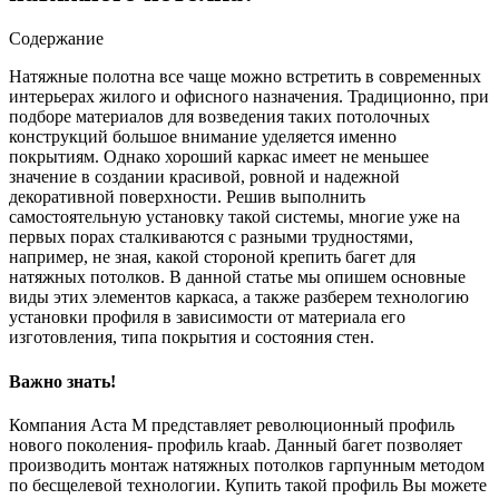
Содержание
Натяжные полотна все чаще можно встретить в современных
интерьерах жилого и офисного назначения. Традиционно, при
подборе материалов для возведения таких потолочных
конструкций большое внимание уделяется именно
покрытиям.
Однако хороший каркас имеет не меньшее
значение в создании красивой, ровной и надежной
декоративной поверхности. Решив выполнить
самостоятельную установку такой системы, многие уже на
первых порах сталкиваются с разными трудностями,
например, не зная, какой стороной крепить багет для
натяжных потолков. В данной статье мы опишем основные
виды этих элементов каркаса, а также разберем технологию
установки профиля в зависимости от материала его
изготовления, типа покрытия и состояния стен.
Важно знать!
Компания Аста М представляет революционный профиль
нового поколения- профиль kraab. Данный багет позволяет
производить монтаж натяжных потолков гарпунным методом
по бесщелевой технологии. Купить такой профиль Вы можете