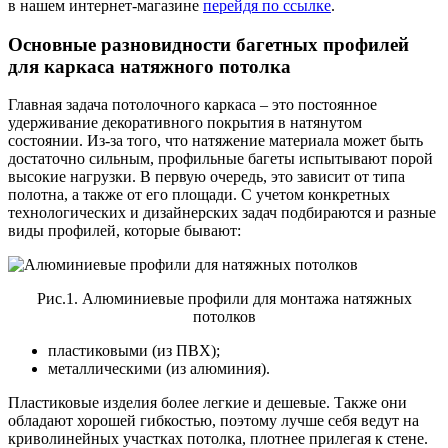
в нашем интернет-магазине
перейдя по ссылке
.
Основные разновидности багетных профилей
для каркаса натяжного потолка
Главная задача потолочного каркаса – это постоянное
удерживание декоративного покрытия в натянутом
состоянии. Из-за того, что натяжение материала может быть
достаточно сильным, профильные багеты испытывают порой
высокие нагрузки. В первую очередь, это зависит от типа
полотна, а также от его площади. С учетом конкретных
технологических и дизайнерских задач подбираются и разные
виды профилей, которые бывают:
Рис.1. Алюминиевые профили для монтажа натяжных
потолков
пластиковыми (из ПВХ);
металлическими (из алюминия).
Пластиковые изделия более легкие и дешевые. Также они
обладают хорошей гибкостью, поэтому лучше себя ведут на
криволинейных участках потолка, плотнее прилегая к стене.