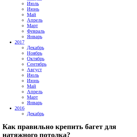
Июль
Июнь
Май
Апрель
Март
Февраль
Январь
2017
Декабрь
Ноябрь
Октябрь
Сентябрь
Август
Июль
Июнь
Май
Апрель
Март
Январь
2016
Декабрь
Как правильно крепить багет для
натяжного потолка?