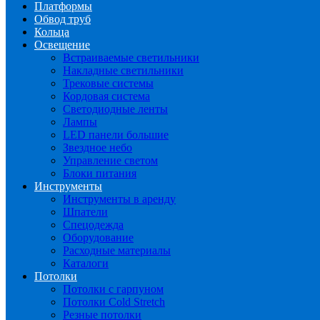
Платформы
Обвод труб
Кольца
Освещение
Встраиваемые светильники
Накладные светильники
Трековые системы
Кордовая система
Светодиодные ленты
Лампы
LED панели большие
Звездное небо
Управление светом
Блоки питания
Инструменты
Инструменты в аренду
Шпатели
Спецодежда
Оборудование
Расходные материалы
Каталоги
Потолки
Потолки с гарпуном
Потолки Cold Stretch
Резные потолки