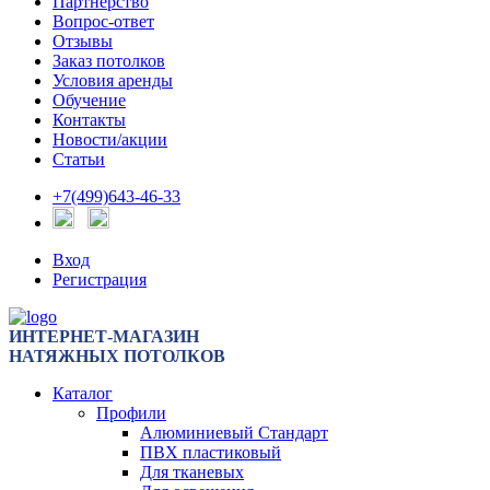
Партнерство
Вопрос-ответ
Отзывы
Заказ потолков
Условия аренды
Обучение
Контакты
Новости/акции
Статьи
+7(499)643-46-33
Вход
Регистрация
ИНТЕРНЕТ-МАГАЗИН
НАТЯЖНЫХ ПОТОЛКОВ
Каталог
Профили
Алюминиевый Стандарт
ПВХ пластиковый
Для тканевых