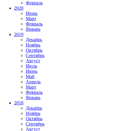
Февраль
2020
Июнь
Март
Февраль
Январь
2019
Декабрь
Ноябрь
Октябрь
Сентябрь
Август
Июль
Июнь
Май
Апрель
Март
Февраль
Январь
2018
Декабрь
Ноябрь
Октябрь
Сентябрь
Август