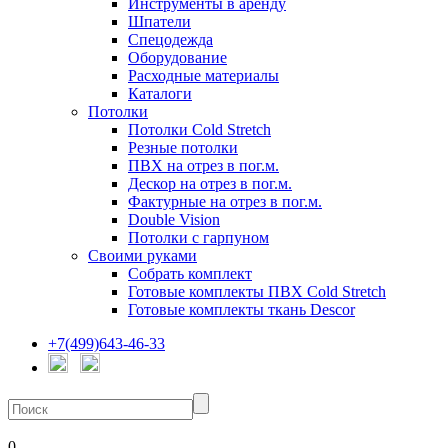
Инструменты в аренду
Шпатели
Спецодежда
Оборудование
Расходные материалы
Каталоги
Потолки
Потолки Cold Stretch
Резные потолки
ПВХ на отрез в пог.м.
Дескор на отрез в пог.м.
Фактурные на отрез в пог.м.
Double Vision
Потолки с гарпуном
Своими руками
Собрать комплект
Готовые комплекты ПВХ Cold Stretch
Готовые комплекты ткань Descor
+7(499)643-46-33
0