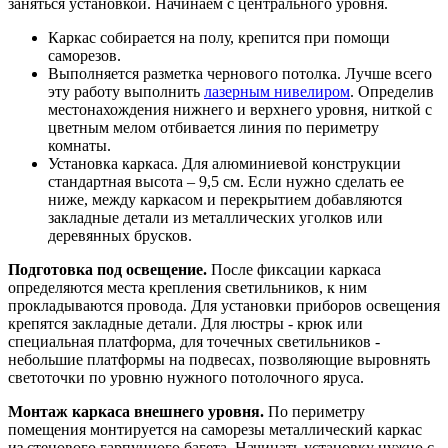
заняться установкой. Начинаем с центрального уровня.
Каркас собирается на полу, крепится при помощи
саморезов.
Выполняется разметка чернового потолка. Лучше всего
эту работу выполнить
лазерным нивелиром
. Определив
местонахождения нижнего и верхнего уровня, ниткой с
цветным мелом отбивается линия по периметру
комнаты.
Установка каркаса. Для алюминиевой конструкции
стандартная высота – 9,5 см. Если нужно сделать ее
ниже, между каркасом и перекрытием добавляются
закладные детали из металлических уголков или
деревянных брусков.
Подготовка под освещение.
После фиксации каркаса
определяются места крепления светильников, к ним
прокладываются провода. Для установки приборов освещения
крепятся закладные детали. Для люстры - крюк или
специальная платформа, для точечных светильников -
небольшие платформы на подвесах, позволяющие выровнять
светоточки по уровню нужного потолочного яруса.
Монтаж каркаса внешнего уровня.
По периметру
помещения монтируется на саморезы металлический каркас
из стенового гарпунного багета. Начинать установку нужно с