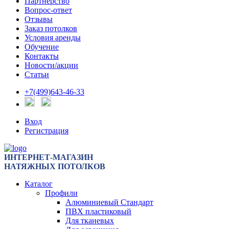
Партнерство
Вопрос-ответ
Отзывы
Заказ потолков
Условия аренды
Обучение
Контакты
Новости/акции
Статьи
+7(499)643-46-33
Вход
Регистрация
ИНТЕРНЕТ-МАГАЗИН
НАТЯЖНЫХ ПОТОЛКОВ
Каталог
Профили
Алюминиевый Стандарт
ПВХ пластиковый
Для тканевых