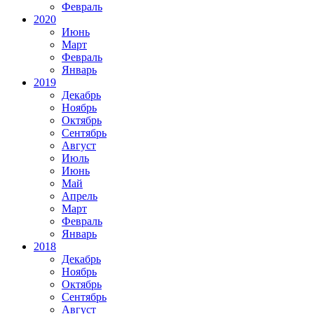
Февраль
2020
Июнь
Март
Февраль
Январь
2019
Декабрь
Ноябрь
Октябрь
Сентябрь
Август
Июль
Июнь
Май
Апрель
Март
Февраль
Январь
2018
Декабрь
Ноябрь
Октябрь
Сентябрь
Август