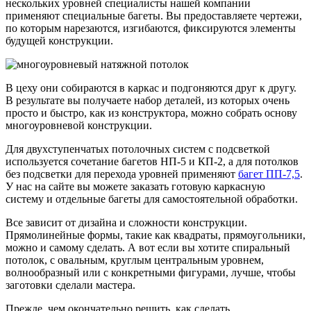
нескольких уровней специалисты нашей компании
применяют специальные багеты. Вы предоставляете чертежи,
по которым нарезаются, изгибаются, фиксируются элементы
будущей конструкции.
В цеху они собираются в каркас и подгоняются друг к другу.
В результате вы получаете набор деталей, из которых очень
просто и быстро, как из конструктора, можно собрать основу
многоуровневой конструкции.
Для двухступенчатых потолочных систем с подсветкой
используется сочетание багетов НП-5 и КП-2, а для потолков
без подсветки для перехода уровней применяют
багет ПП-7,5
.
У нас на сайте вы можете заказать готовую каркасную
систему и отдельные багеты для самостоятельной обработки.
Все зависит от дизайна и сложности конструкции.
Прямолинейные формы, такие как квадраты, прямоугольники,
можно и самому сделать. А вот если вы хотите спиральный
потолок, с овальным, круглым центральным уровнем,
волнообразный или с конкретными фигурами, лучше, чтобы
заготовки сделали мастера.
Прежде, чем окончательно решить, как сделать