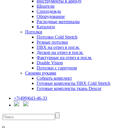
Инструменты в аренду
Шпатели
Спецодежда
Оборудование
Расходные материалы
Каталоги
Потолки
Потолки Cold Stretch
Резные потолки
ПВХ на отрез в пог.м.
Дескор на отрез в пог.м.
Фактурные на отрез в пог.м.
Double Vision
Потолки с гарпуном
Своими руками
Собрать комплект
Готовые комплекты ПВХ Cold Stretch
Готовые комплекты ткань Descor
+7(499)643-46-33
0