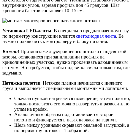
внутренних углов, зарезая профиль под 45 градусов. Шаг
крепления багетов составляет 10–15 см.
Установка LED-ленты.
В специально предназначенном пазу
по периметру конструкции клеится
светодиодная лента
. Ее
нужно подключить к контроллеру и блоку питания.
Важно!
При монтаже двухуровневого потолка с подсветкой
зазоры, остающиеся при запиливании профиля на
криволинейных участках, нужно проклеивать алюминиевым
скотчем. Это требуется, чтобы подсветка сияла только там, где
задумано.
Натяжка полотен.
Натяжка пленки начинается с нижнего
яруса и выполняется специальными монтажными лопатками.
Сначала пушкой нагревается помещение, затем полотно,
только после этого его можно развернуть и развесить по
углам на крабах.
Аналогичным образом подготавливается второе
полотно и фиксируется в пазах каркаса на гарпун.
Щель между уровнями скрывают овальной заглушкой, а
по периметру потолка – Т-образной.