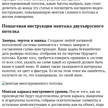
многоуровневый потолок, какие багеты выбрать, вам стоит
дочитать до конца эту статьи и посмотреть наглядную видео-
инструкцию, показывающую монтаж сложного потолка в
жилом помещении.
Пошаговая инструкция монтажа двухъярусного
потолка
Замеры, чертеж и заявка.
Создание любой натяжной
потолочной системы начинается с точных замеров и
составления схемы конструкции. Ваша задача безошибочно
дать размеры потолка, отобразив их на чертеже будущего
потолка. Кроме того, требуется измерить привязки к системе
от всех стен, указать на схеме какой из уровней должен быть
выше и какой ниже. В заявке также указываются материалы
полотен, их цвет и фактура. Если на этом этапе вы ошибетесь,
получите не то, что планировали, по своей вине.
Монтаж каркаса внутреннего уровня.
После того, как на
производстве будут подготовлены детали каркаса, выкроены
и огарпунены полотна, собраны осветительные элементы и
остальные комплектующие и доставлены вам на объект, пора