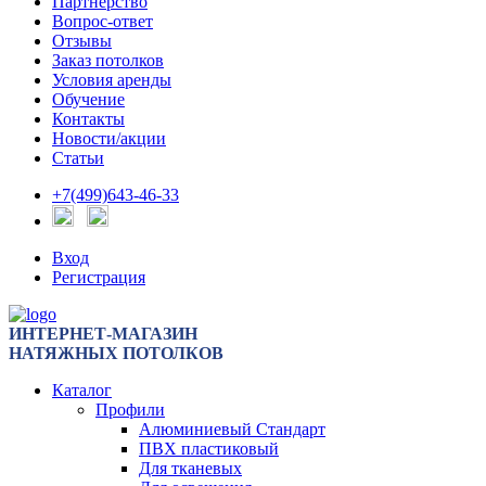
Партнерство
Вопрос-ответ
Отзывы
Заказ потолков
Условия аренды
Обучение
Контакты
Новости/акции
Статьи
+7(499)643-46-33
Вход
Регистрация
ИНТЕРНЕТ-МАГАЗИН
НАТЯЖНЫХ ПОТОЛКОВ
Каталог
Профили
Алюминиевый Стандарт
ПВХ пластиковый
Для тканевых