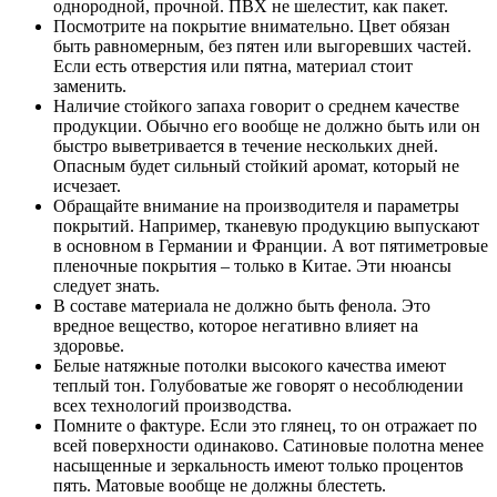
однородной, прочной. ПВХ не шелестит, как пакет.
Посмотрите на покрытие внимательно. Цвет обязан
быть равномерным, без пятен или выгоревших частей.
Если есть отверстия или пятна, материал стоит
заменить.
Наличие стойкого запаха говорит о среднем качестве
продукции. Обычно его вообще не должно быть или он
быстро выветривается в течение нескольких дней.
Опасным будет сильный стойкий аромат, который не
исчезает.
Обращайте внимание на производителя и параметры
покрытий. Например, тканевую продукцию выпускают
в основном в Германии и Франции. А вот пятиметровые
пленочные покрытия – только в Китае. Эти нюансы
следует знать.
В составе материала не должно быть фенола. Это
вредное вещество, которое негативно влияет на
здоровье.
Белые натяжные потолки высокого качества имеют
теплый тон. Голубоватые же говорят о несоблюдении
всех технологий производства.
Помните о фактуре. Если это глянец, то он отражает по
всей поверхности одинаково. Сатиновые полотна менее
насыщенные и зеркальность имеют только процентов
пять. Матовые вообще не должны блестеть.