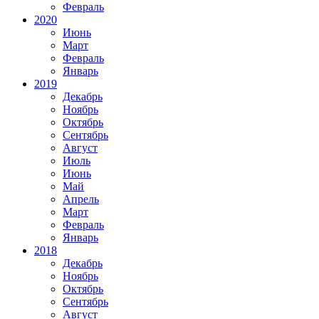
Февраль
2020
Июнь
Март
Февраль
Январь
2019
Декабрь
Ноябрь
Октябрь
Сентябрь
Август
Июль
Июнь
Май
Апрель
Март
Февраль
Январь
2018
Декабрь
Ноябрь
Октябрь
Сентябрь
Август