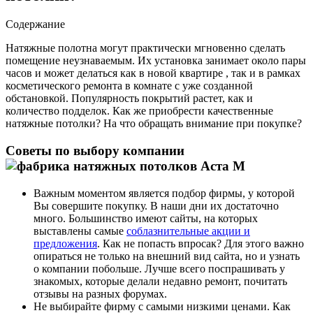
Содержание
Натяжные полотна могут практически мгновенно сделать
помещение неузнаваемым. Их установка занимает около пары
часов и может делаться как в новой квартире
, так и в рамках
косметического ремонта в комнате с уже созданной
обстановкой. Популярность покрытий растет, как и
количество подделок. Как же приобрести качественные
натяжные потолки? На что обращать внимание при покупке?
Советы по выбору компании
Важным моментом является подбор фирмы, у которой
Вы совершите покупку. В наши дни их достаточно
много. Большинство имеют сайты, на которых
выставлены самые
соблазнительные акции и
предложения
. Как не попасть впросак? Для этого важно
опираться не только на внешний вид сайта, но и узнать
о компании побольше. Лучше всего поспрашивать у
знакомых, которые делали недавно ремонт, почитать
отзывы на разных форумах.
Не выбирайте фирму с самыми низкими ценами. Как