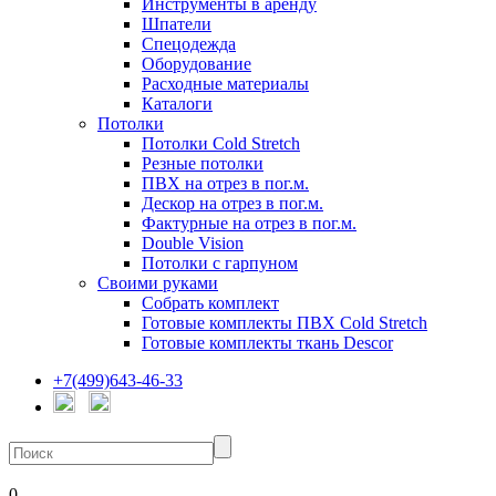
Инструменты в аренду
Шпатели
Спецодежда
Оборудование
Расходные материалы
Каталоги
Потолки
Потолки Cold Stretch
Резные потолки
ПВХ на отрез в пог.м.
Дескор на отрез в пог.м.
Фактурные на отрез в пог.м.
Double Vision
Потолки с гарпуном
Своими руками
Собрать комплект
Готовые комплекты ПВХ Cold Stretch
Готовые комплекты ткань Descor
+7(499)643-46-33
0