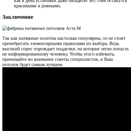
как в день установки даже пятьдесят лет. Они останутся
красивыми и ровными.
Заключение
Так как натяжные полотна настолько популярны, то не стоит
пренебрегать элементарными правилами их выбора. Ведь
высокий спрос порождает подделки, на которые легко попасть
не информированному человеку. Чтобы этого избежать,
принимайте во внимание советы специалистов, и Ваш
потолок будет самым лучшим.