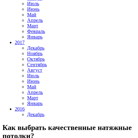
Июль
Июнь
Май
Апрель
Март
Февраль
Январь
2017
Декабрь
Ноябрь
Октябрь
Сентябрь
Август
Июль
Июнь
Май
Апрель
Март
Январь
2016
Декабрь
Как выбрать качественные натяжные
потолки?