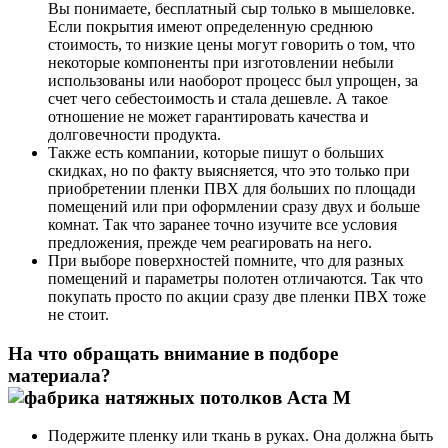
Вы понимаете, бесплатный сыр только в мышеловке.
Если покрытия имеют определенную среднюю
стоимость, то низкие цены могут говорить о том, что
некоторые компоненты при изготовлении небыли
использованы или наоборот процесс был упрощен, за
счет чего себестоимость и стала дешевле. А такое
отношение не может гарантировать качества и
долговечности продукта.
Также есть компании, которые пишут о больших
скидках, но по факту выясняется, что это только при
приобретении пленки ПВХ для больших по площади
помещений или при оформлении сразу двух и больше
комнат. Так что заранее точно изучите все условия
предложения, прежде чем реагировать на него.
При выборе поверхностей помните, что для разных
помещений и параметры полотен отличаются. Так что
покупать просто по акции сразу две пленки ПВХ тоже
не стоит.
На что обращать внимание в подборе
материала?
Подержите пленку или ткань в руках. Она должна быть