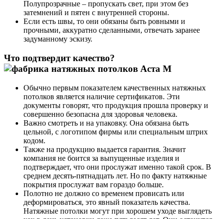
Полупрозрачные – пропускать свет, при этом без
затемнений и пятен с внутренней стороны.
Если есть швы, то они обязаны быть ровными и
прочными, аккуратно сделанными, отвечать заранее
задуманному эскизу.
Что подтвердит качество?
Обычно первым показателем качественных натяжных
потолков является наличие сертификатов. Эти
документы говорят, что продукция прошла проверку и
совершенно безопасна для здоровья человека.
Важно смотреть и на упаковку. Она обязана быть
цельной, с логотипом фирмы или специальным штрих
кодом.
Также на продукцию выдается гарантия. Значит
компания не боится за выпущенные изделия и
подтверждает, что они прослужат именно такой срок. В
среднем десять-пятнадцать лет. Но по факту натяжные
покрытия прослужат вам гораздо больше.
Полотно не должно со временем провисать или
деформироваться, это явный показатель качества.
Натяжные потолки могут при хорошем уходе выглядеть