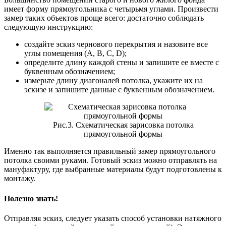
имеет форму прямоугольника с четырьмя углами. Произвести
замер таких объектов проще всего: достаточно соблюдать
следующую инструкцию:
создайте эскиз чернового перекрытия и назовите все
углы помещения (A, B, C, D);
определите длину каждой стены и запишите ее вместе с
буквенным обозначением;
измерьте длину диагоналей потолка, укажите их на
эскизе и запишите данные с буквенным обозначением.
Рис.3. Схематическая зарисовка потолка
прямоугольной формы
Именно так выполняется правильный замер прямоугольного
потолка своими руками. Готовый эскиз можно отправлять на
мануфактуру, где выбранные материалы будут подготовлены к
монтажу.
Полезно знать!
Отправляя эскиз, следует указать способ установки натяжного