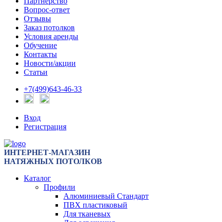
Партнерство
Вопрос-ответ
Отзывы
Заказ потолков
Условия аренды
Обучение
Контакты
Новости/акции
Статьи
+7(499)643-46-33
Вход
Регистрация
ИНТЕРНЕТ-МАГАЗИН
НАТЯЖНЫХ ПОТОЛКОВ
Каталог
Профили
Алюминиевый Стандарт
ПВХ пластиковый
Для тканевых