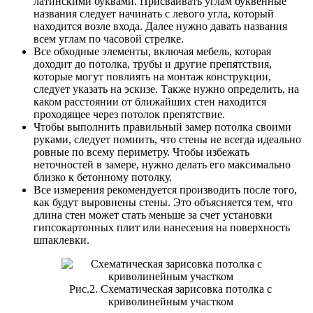
латинскими буквами. Присваивать углам буквенные
названия следует начинать с левого угла, который
находится возле входа. Далее нужно давать названия
всем углам по часовой стрелке.
Все обходные элементы, включая мебель, которая
доходит до потолка, трубы и другие препятствия,
которые могут повлиять на монтаж конструкции,
следует указать на эскизе. Также нужно определить, на
каком расстоянии от ближайших стен находится
проходящее через потолок препятствие.
Чтобы выполнить правильный замер потолка своими
руками, следует помнить, что стены не всегда идеально
ровные по всему периметру. Чтобы избежать
неточностей в замере, нужно делать его максимально
близко к бетонному потолку.
Все измерения рекомендуется производить после того,
как будут выровнены стены. Это объясняется тем, что
длина стен может стать меньше за счет установки
гипсокартонных плит или нанесения на поверхность
шпаклевки.
Рис.2. Схематическая зарисовка потолка с
криволинейным участком