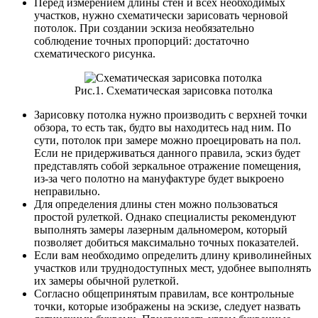
Перед измерением длины стен и всех необходимых
участков, нужно схематически зарисовать черновой
потолок. При создании эскиза необязательно
соблюдение точных пропорций: достаточно
схематического рисунка.
Рис.1. Схематическая зарисовка потолка
Зарисовку потолка нужно производить с верхней точки
обзора, то есть так, будто вы находитесь над ним. По
сути, потолок при замере можно проецировать на пол.
Если не придерживаться данного правила, эскиз будет
представлять собой зеркальное отражение помещения,
из-за чего полотно на мануфактуре будет выкроено
неправильно.
Для определения длины стен можно пользоваться
простой рулеткой. Однако специалисты рекомендуют
выполнять замеры лазерным дальномером, который
позволяет добиться максимально точных показателей.
Если вам необходимо определить длину криволинейных
участков или труднодоступных мест, удобнее выполнять
их замеры обычной рулеткой.
Согласно общепринятым правилам, все контрольные
точки, которые изображены на эскизе, следует назвать