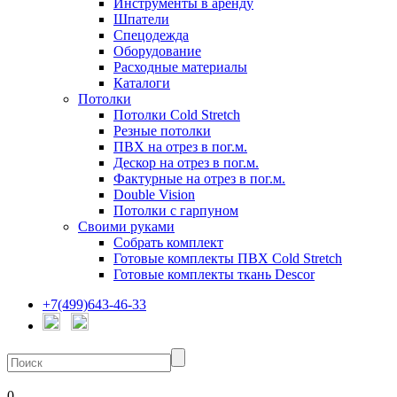
Инструменты в аренду
Шпатели
Спецодежда
Оборудование
Расходные материалы
Каталоги
Потолки
Потолки Cold Stretch
Резные потолки
ПВХ на отрез в пог.м.
Дескор на отрез в пог.м.
Фактурные на отрез в пог.м.
Double Vision
Потолки с гарпуном
Своими руками
Собрать комплект
Готовые комплекты ПВХ Cold Stretch
Готовые комплекты ткань Descor
+7(499)643-46-33
0