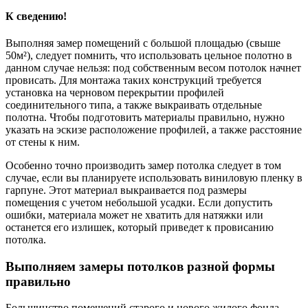
К сведению!
Выполняя замер помещений с большой площадью (свыше
50м²), следует помнить, что использовать цельное полотно в
данном случае нельзя: под собственным весом потолок начнет
провисать. Для монтажа таких конструкций требуется
установка на черновом перекрытии профилей
соединительного типа, а также выкраивать отдельные
полотна. Чтобы подготовить материалы правильно, нужно
указать на эскизе расположение профилей, а также расстояние
от стены к ним.
Особенно точно производить замер потолка следует в том
случае, если вы планируете использовать виниловую пленку в
гарпуне. Этот материал выкраивается под размеры
помещения с учетом небольшой усадки. Если допустить
ошибки, материала может не хватить для натяжки или
останется его излишек, который приведет к провисанию
потолка.
Выполняем замеры потолков разной формы
правильно
Большинство помещений старого и нового жилого фонда