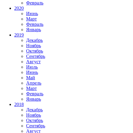
Февраль
2020
Июнь
Март
Февраль
Январь
2019
Декабрь
Ноябрь
Октябрь
Сентябрь
Август
Июль
Июнь
Май
Апрель
Март
Февраль
Январь
2018
Декабрь
Ноябрь
Октябрь
Сентябрь
Август