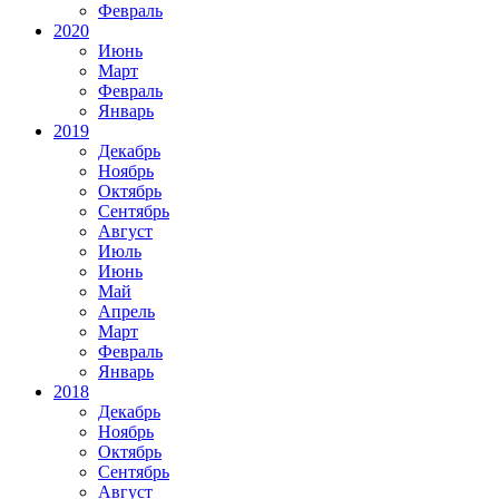
Февраль
2020
Июнь
Март
Февраль
Январь
2019
Декабрь
Ноябрь
Октябрь
Сентябрь
Август
Июль
Июнь
Май
Апрель
Март
Февраль
Январь
2018
Декабрь
Ноябрь
Октябрь
Сентябрь
Август