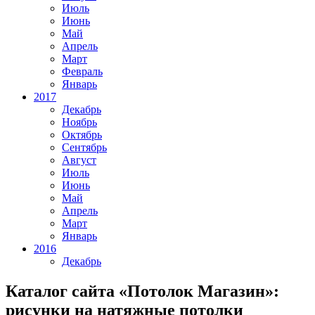
Июль
Июнь
Май
Апрель
Март
Февраль
Январь
2017
Декабрь
Ноябрь
Октябрь
Сентябрь
Август
Июль
Июнь
Май
Апрель
Март
Январь
2016
Декабрь
Каталог сайта «Потолок Магазин»:
рисунки на натяжные потолки