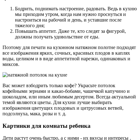
Бодрить, поднимать настроение, радовать. Ведь в кухню
мы приходим утром, когда нам нужно проснуться и
настроиться на рабочий и день, и уставшие после
тяжелого дня;
Повышать аппетит. Даже те, кто следят за фигурой,
должны получать удовольствие от еды.
Поэтому для печати на кухонном натяжном полотне подходят
все изображения ярких, сочных, красивых плодов в каплях
воды, целиком и в виде аппетитной нарезки, одинаковых и
миксов.
Вас может взбодрить только кофе? Украсьте потолок
кофейными зернами и какао-бобами, чашечкой капучино и
шоколадом, или иным любимым десертом. Всегда актуальной
темой являются цветы. Для кухни лучше выбирать
изображения цветущих плодовых и цитрусовых ветвей,
подсолнуха, мака, розы и т. д.
Картинки для комнаты ребенка
Дети растут очень быстро, а с ними - их вкусы и интересы .