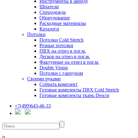
Инструменты в аренду
Шпатели
Спецодежда
Оборудование
Расходные материалы
Каталоги
Потолки
Потолки Cold Stretch
Резные потолки
ПВХ на отрез в пог.м.
Дескор на отрез в пог.м.
Фактурные на отрез в пог.м.
Double Vision
Потолки с гарпуном
Своими руками
Собрать комплект
Готовые комплекты ПВХ Cold Stretch
Готовые комплекты ткань Descor
+7(499)643-46-33
0