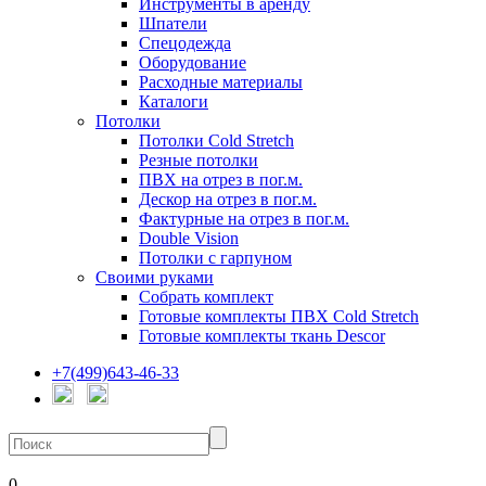
Инструменты в аренду
Шпатели
Спецодежда
Оборудование
Расходные материалы
Каталоги
Потолки
Потолки Cold Stretch
Резные потолки
ПВХ на отрез в пог.м.
Дескор на отрез в пог.м.
Фактурные на отрез в пог.м.
Double Vision
Потолки с гарпуном
Своими руками
Собрать комплект
Готовые комплекты ПВХ Cold Stretch
Готовые комплекты ткань Descor
+7(499)643-46-33
0