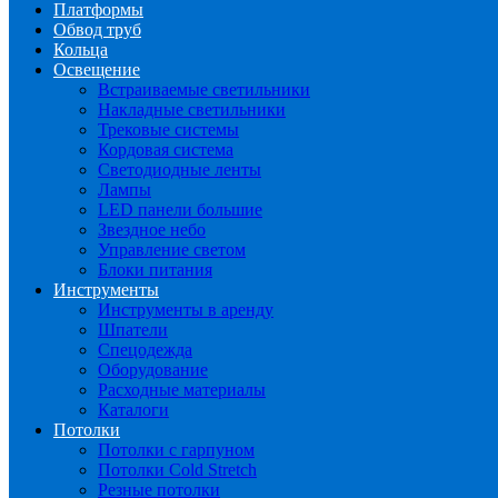
Платформы
Обвод труб
Кольца
Освещение
Встраиваемые светильники
Накладные светильники
Трековые системы
Кордовая система
Светодиодные ленты
Лампы
LED панели большие
Звездное небо
Управление светом
Блоки питания
Инструменты
Инструменты в аренду
Шпатели
Спецодежда
Оборудование
Расходные материалы
Каталоги
Потолки
Потолки с гарпуном
Потолки Cold Stretch
Резные потолки