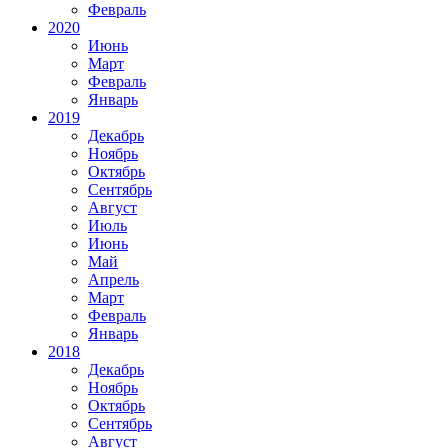
Февраль
2020
Июнь
Март
Февраль
Январь
2019
Декабрь
Ноябрь
Октябрь
Сентябрь
Август
Июль
Июнь
Май
Апрель
Март
Февраль
Январь
2018
Декабрь
Ноябрь
Октябрь
Сентябрь
Август