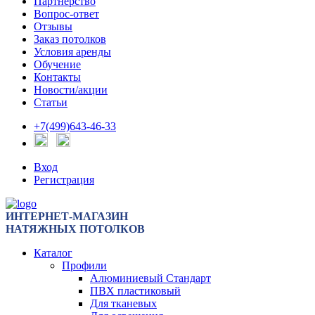
Партнерство
Вопрос-ответ
Отзывы
Заказ потолков
Условия аренды
Обучение
Контакты
Новости/акции
Статьи
+7(499)643-46-33
Вход
Регистрация
ИНТЕРНЕТ-МАГАЗИН
НАТЯЖНЫХ ПОТОЛКОВ
Каталог
Профили
Алюминиевый Стандарт
ПВХ пластиковый
Для тканевых