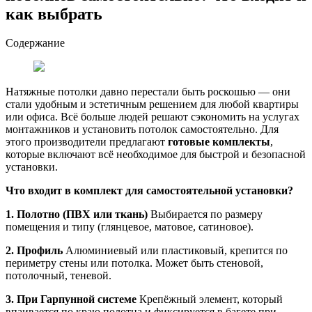
как выбрать
Содержание
Натяжные потолки давно перестали быть роскошью — они
стали удобным и эстетичным решением для любой квартиры
или офиса. Всё больше людей решают сэкономить на услугах
монтажников и установить потолок самостоятельно. Для
этого производители предлагают
готовые комплекты
,
которые включают всё необходимое для быстрой и безопасной
установки.
Что входит в комплект для самостоятельной установки?
1. Полотно (ПВХ или ткань)
Выбирается по размеру
помещения и типу (глянцевое, матовое, сатиновое).
2. Профиль
Алюминиевый или пластиковый, крепится по
периметру стены или потолка. Может быть стеновой,
потолочный, теневой.
3. При Гарпунной системе
Крепёжный элемент, который
впаивается по краю полотна и фиксируется в багете при