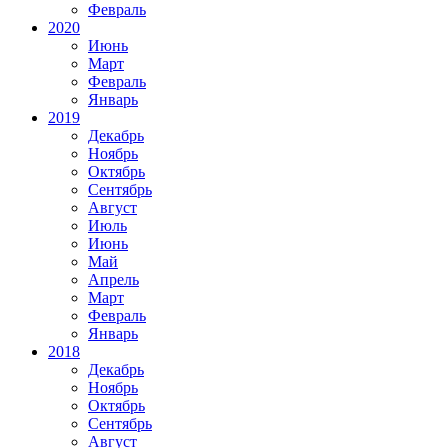
Февраль
2020
Июнь
Март
Февраль
Январь
2019
Декабрь
Ноябрь
Октябрь
Сентябрь
Август
Июль
Июнь
Май
Апрель
Март
Февраль
Январь
2018
Декабрь
Ноябрь
Октябрь
Сентябрь
Август