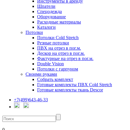
Инструменты в аренду
Шпатели
Спецодежда
Оборудование
Расходные материалы
Каталоги
Потолки
Потолки Cold Stretch
Резные потолки
ПВХ на отрез в пог.м.
Дескор на отрез в пог.м.
Фактурные на отрез в пог.м.
Double Vision
Потолки с гарпуном
Своими руками
Собрать комплект
Готовые комплекты ПВХ Cold Stretch
Готовые комплекты ткань Descor
+7(499)643-46-33
0