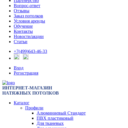
Партнерство
Вопрос-ответ
Отзывы
Заказ потолков
Условия аренды
Обучение
Контакты
Новости/акции
Статьи
+7(499)643-46-33
Вход
Регистрация
ИНТЕРНЕТ-МАГАЗИН
НАТЯЖНЫХ ПОТОЛКОВ
Каталог
Профили
Алюминиевый Стандарт
ПВХ пластиковый
Для тканевых