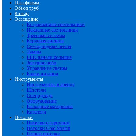
Платформы
Обвод труб
Кольца
Освещение
Встраиваемые светильники
Накладные светильники
Трековые системы
Кордовая система
Светодиодные ленты
Лампы
LED панели большие
Звездное небо
Управление светом
Блоки питания
Инструменты
Инструменты в аренду
Шпатели
Спецодежда
Оборудование
Расходные материалы
Каталоги
Потолки
Потолки с гарпуном
Потолки Cold Stretch
Резные потолки