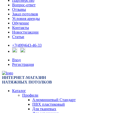
Партнерство
Вопрос-ответ
Отзывы
Заказ потолков
Условия аренды
Обучение
Контакты
Новости/акции
Статьи
+7(499)643-46-33
Вход
Регистрация
ИНТЕРНЕТ-МАГАЗИН
НАТЯЖНЫХ ПОТОЛКОВ
Каталог
Профили
Алюминиевый Стандарт
ПВХ пластиковый
Для тканевых