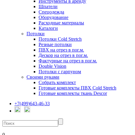
Инструменты в аренду
Шпатели
Спецодежда
Оборудование
Расходные материалы
Каталоги
Потолки
Потолки Cold Stretch
Резные потолки
ПВХ на отрез в пог.м.
Дескор на отрез в пог.м.
Фактурные на отрез в пог.м.
Double Vision
Потолки с гарпуном
Своими руками
Собрать комплект
Готовые комплекты ПВХ Cold Stretch
Готовые комплекты ткань Descor
+7(499)643-46-33
0