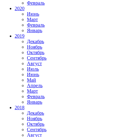
Февраль
2020
Июнь
Март
Февраль
Январь
2019
Декабрь
Ноябрь
Октябрь
Сентябрь
Август
Июль
Июнь
Май
Апрель
Март
Февраль
Январь
2018
Декабрь
Ноябрь
Октябрь
Сентябрь
Август