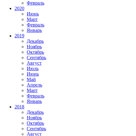
Февраль
2020
Июнь
Март
Февраль
Январь
2019
Декабрь
Ноябрь
Октябрь
Сентябрь
Август
Июль
Июнь
Май
Апрель
Март
Февраль
Январь
2018
Декабрь
Ноябрь
Октябрь
Сентябрь
Август