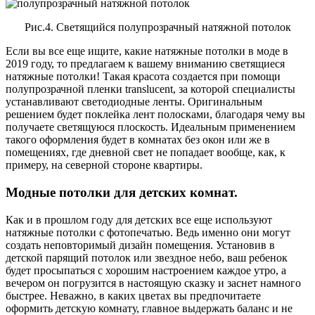
Рис.4. Светящийся полупрозрачный натяжной потолок
Если вы все еще ищите, какие натяжные потолки в моде в
2019 году, то предлагаем к вашему вниманию светящиеся
натяжные потолки! Такая красота создается при помощи
полупрозрачной пленки translucent, за которой специалисты
устанавливают светодиодные ленты. Оригинальным
решением будет поклейка лент полосками, благодаря чему вы
получаете светящуюся плоскость. Идеальным применением
такого оформления будет в комнатах без окон или же в
помещениях, где дневной свет не попадает вообще, как, к
примеру, на северной стороне квартиры.
Модные потолки для детских комнат.
Как и в прошлом году для детских все еще используют
натяжные потолки с фотопечатью. Ведь именно они могут
создать неповторимый дизайн помещения. Установив в
детской парящий потолок или звездное небо, ваш ребенок
будет просыпаться с хорошим настроением каждое утро, а
вечером он погрузится в настоящую сказку и заснет намного
быстрее. Неважно, в каких цветах вы предпочитаете
оформить детскую комнату, главное выдержать баланс и не