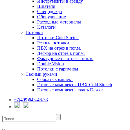
Инструменты в аренду
Шпатели
Спецодежда
Оборудование
Расходные материалы
Каталоги
Потолки
Потолки Cold Stretch
Резные потолки
ПВХ на отрез в пог.м.
Дескор на отрез в пог.м.
Фактурные на отрез в пог.м.
Double Vision
Потолки с гарпуном
Своими руками
Собрать комплект
Готовые комплекты ПВХ Cold Stretch
Готовые комплекты ткань Descor
+7(499)643-46-33
0