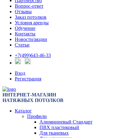
Партнерство
Вопрос-ответ
Отзывы
Заказ потолков
Условия аренды
Обучение
Контакты
Новости/акции
Статьи
+7(499)643-46-33
Вход
Регистрация
ИНТЕРНЕТ-МАГАЗИН
НАТЯЖНЫХ ПОТОЛКОВ
Каталог
Профили
Алюминиевый Стандарт
ПВХ пластиковый
Для тканевых