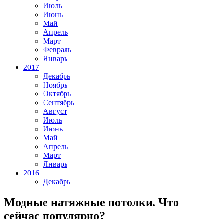
Июль
Июнь
Май
Апрель
Март
Февраль
Январь
2017
Декабрь
Ноябрь
Октябрь
Сентябрь
Август
Июль
Июнь
Май
Апрель
Март
Январь
2016
Декабрь
Модные натяжные потолки. Что
сейчас популярно?