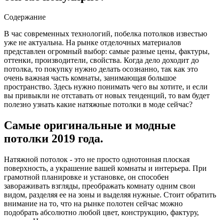
Содержание
В час современных технологий, побелка потолков известью
уже не актуальна. На рынке отделочных материалов
представлен огромный выбор: самые разные цены, фактуры,
оттенки, производители, свойства.
Когда дело доходит до
потолка, то покупку нужно делать осознанно, так как это
очень важная часть комнаты, занимающая большое
пространство. Здесь нужно понимать чего вы хотите, и если
вы привыкли не отставать от новых тенденций, то вам будет
полезно узнать какие натяжные потолки в моде сейчас?
Самые оригинальные и модные
потолки 2019 года.
Натяжной потолок - это не просто однотонная плоская
поверхность, а украшение вашей комнаты и интерьера. При
грамотной планировке и установке, он способен
завораживать взгляды, преображать комнату одним свои
видом, разделяя ее на зоны и выделяя нужные. Стоит обратить
внимание на то, что на рынке полотен сейчас можно
подобрать абсолютно любой цвет, конструкцию, фактуру,