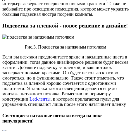
интерьер засверкает совершенно новыми красками. Также не
забывайте про освещение помещения, которое может украсить
большая подвесная люстра посреди комнаты.
Подсветка за пленкой - новое решение в дизайне!
Рис.3. Подсветка за натяжным потолком
Если вы все-таки предпочитаете яркие и насыщенные цвета в
оформлении, тогда данное дизайнерское решение будет весьма
кстати. Добавьте подсветку за пленкой, и ваш потолок
засверкает новыми красками. Он будет не только красиво
смотреться, но и функционально. Также стоит отметить, что
подсветка за пленкой хорошо сочетается с однотонными
полотнами. Установка такого освещения делается еще до
монтажа натяжного потолка. Разместив по периметру
конструкции
Led-ленты
, к которым прилагается пульт для
управления, специалист лишь после этого натягивает пленку.
Светящиеся натяжные потолки всегда на пике
популярности!