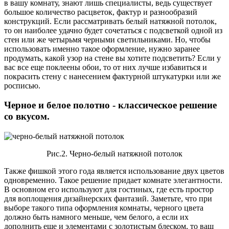
в вашу комнату, знают лишь специалисты, ведь существует
большое количество расцветок, фактур и разнообразий
конструкций. Если рассматривать белый натяжной потолок,
то он наиболее удачно будет сочетаться с подсветкой одной из
стен или же четырьмя черными светильниками. Но, чтобы
использовать именно такое оформление, нужно заранее
продумать, какой узор на стене вы хотите подсветить? Если у
вас все еще поклеены обои, то от них лучше избавиться и
покрасить стену с нанесением фактурной штукатурки или же
росписью.
Черное и белое полотно - классическое решение
со вкусом.
Рис.2. Черно-белый натяжной потолок
Также фишкой этого года является использование двух цветов
одновременно. Такое решение придает комнате элегантности.
В основном его используют для гостиных, где есть простор
для воплощения дизайнерских фантазий. Заметьте, что при
выборе такого типа оформления комнаты, черного цвета
должно быть намного меньше, чем белого, а если их
дополнить еще и элементами с золотистым блеском, то ваш