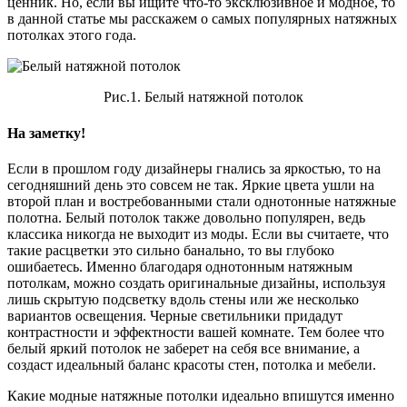
ценник. Но, если вы ищите что-то эксклюзивное и модное, то
в данной статье мы расскажем о самых популярных натяжных
потолках этого года.
Рис.1. Белый натяжной потолок
На заметку!
Если в прошлом году дизайнеры гнались за яркостью, то на
сегодняшний день это совсем не так. Яркие цвета ушли на
второй план и востребованными стали однотонные натяжные
полотна. Белый потолок также довольно популярен, ведь
классика никогда не выходит из моды. Если вы считаете, что
такие расцветки это сильно банально, то вы глубоко
ошибаетесь. Именно благодаря однотонным натяжным
потолкам, можно создать оригинальные дизайны, используя
лишь скрытую подсветку вдоль стены или же несколько
вариантов освещения. Черные светильники придадут
контрастности и эффектности вашей комнате. Тем более что
белый яркий потолок не заберет на себя все внимание, а
создаст идеальный баланс красоты стен, потолка и мебели.
Какие модные натяжные потолки идеально впишутся именно