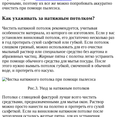
прочными, поэтому их все же можно попробовать аккуратно
очистить при помощи пылесоса.
Как ухаживать за натяжным потолком?
Чистить натяжной потолок рекомендуется, учитывая
особенности материала, из которого он изготовлен. Если у вас
установлен виниловый потолок, его достаточно несколько раз
в год протирать сухой салфеткой или губкой. Если потолок
слишком грязный, можно использовать для его очистки
мыльный раствор или специальное средство без ацетона и
абразивных частиц. Жирные пятна с полотна легко устранить
при помощи обычного средства для мытья посуды. После
этого нужно вымыть потолок губкой, смоченной в обычной
воде, и протереть его насухо.
Рис.3. Уход за натяжным потолков
Потолки с глянцевой фактурой лучше всего чистить
средствами, предназначенными для мытья окон. Раствор
можно просто нанести на полотно и протереть его сухой
салфеткой. Если на виниловом натяжном потолке после
затопления остались желтые пятна, для их устранения