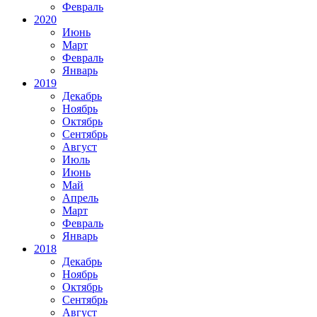
Февраль
2020
Июнь
Март
Февраль
Январь
2019
Декабрь
Ноябрь
Октябрь
Сентябрь
Август
Июль
Июнь
Май
Апрель
Март
Февраль
Январь
2018
Декабрь
Ноябрь
Октябрь
Сентябрь
Август