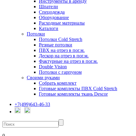
Инструменты в аренду
Шпатели
Спецодежда
Оборудование
Расходные материалы
Каталоги
Потолки
Потолки Cold Stretch
Резные потолки
ПВХ на отрез в пог.м.
Дескор на отрез в пог.м.
Фактурные на отрез в пог.м.
Double Vision
Потолки с гарпуном
Своими руками
Собрать комплект
Готовые комплекты ПВХ Cold Stretch
Готовые комплекты ткань Descor
+7(499)643-46-33
0