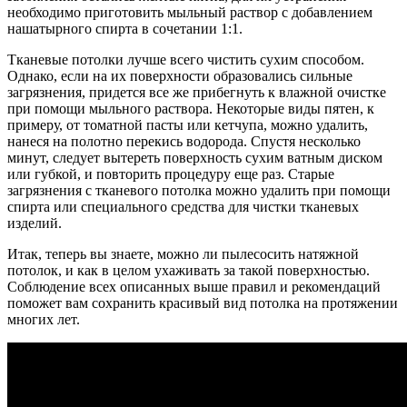
необходимо приготовить мыльный раствор с добавлением
нашатырного спирта в сочетании 1:1.
Тканевые потолки лучше всего чистить сухим способом.
Однако, если на их поверхности образовались сильные
загрязнения, придется все же прибегнуть к влажной очистке
при помощи мыльного раствора. Некоторые виды пятен, к
примеру, от томатной пасты или кетчупа, можно удалить,
нанеся на полотно перекись водорода. Спустя несколько
минут, следует вытереть поверхность сухим ватным диском
или губкой, и повторить процедуру еще раз. Старые
загрязнения с тканевого потолка можно удалить при помощи
спирта или специального средства для чистки тканевых
изделий.
Итак, теперь вы знаете, можно ли пылесосить натяжной
потолок, и как в целом ухаживать за такой поверхностью.
Соблюдение всех описанных выше правил и рекомендаций
поможет вам сохранить красивый вид потолка на протяжении
многих лет.