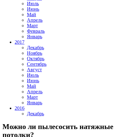
Июль
Июнь
Май
Апрель
Март
Февраль
Январь
2017
Декабрь
Ноябрь
Октябрь
Сентябрь
Август
Июль
Июнь
Май
Апрель
Март
Январь
2016
Декабрь
Можно ли пылесосить натяжные
потолки?