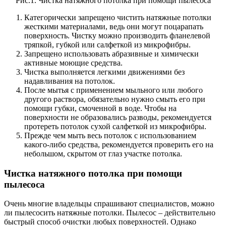
Рис.1. Чистка натяжного потолка при помощи пылесоса
Категорически запрещено чистить натяжные потолки
жесткими материалами, ведь они могут поцарапать
поверхность. Чистку можно производить фланелевой
тряпкой, губкой или салфеткой из микрофибры.
Запрещено использовать абразивные и химически
активные моющие средства.
Чистка выполняется легкими движениями без
надавливания на потолок.
После мытья с применением мыльного или любого
другого раствора, обязательно нужно смыть его при
помощи губки, смоченной в воде. Чтобы на
поверхности не образовались разводы, рекомендуется
протереть потолок сухой салфеткой из микрофибры.
Прежде чем мыть весь потолок с использованием
какого-либо средства, рекомендуется проверить его на
небольшом, скрытом от глаз участке потолка.
Чистка натяжного потолка при помощи
пылесоса
Очень многие владельцы спрашивают специалистов, можно
ли пылесосить натяжные потолки. Пылесос – действительно
быстрый способ очистки любых поверхностей. Однако