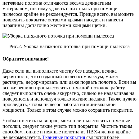
натяжные полотна отличаются весьма деликатным
материалом, поэтому удалять с них пыль при помощи
пылесоса крайне не рекомендуется. Прежде всего, вы можете
повредить покрытие острыми краями насадок и нанести
царапины достаточно жесткими концами щетки.
Рис.2. Уборка натяжного потолка при помощи пылесоса
Обратите внимание!
Даже если вы выполняете чистку без насадок, велика
вероятность, что созданный пылесосом вакуум, может
растянуть, деформировать или даже порвать полотно. Если вы
все же решили пропылесосить натяжной потолок, работу
следует выполнять очень аккуратно, сильно не надавливая на
поверхность и используя только мягкие насадки. Также нужно
проследить, чтобы пылесос работал на минимальной
мощности. Только в этом случае можно сохранить покрытие.
Чтобы ответить на вопрос, можно ли пылесосить натяжные
потолки, следует также учесть тип покрытия. Чистить таким
способом тонкие и нежные полотна из ПВХ-пленки крайне
не рекомендуется.
Тканевые покрытия
являются более