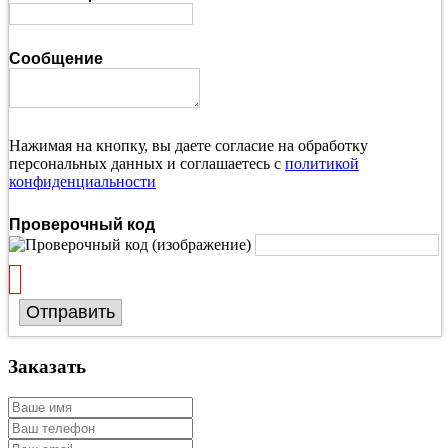
Сообщение
Нажимая на кнопку, вы даете согласие на обработку
персональных данных и соглашаетесь с
политикой
конфиденциальности
Проверочный код
Отправить
Заказать