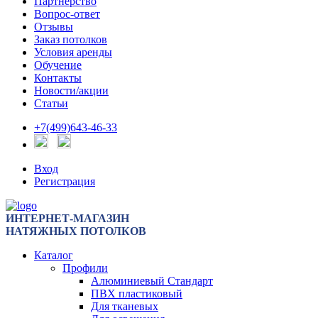
Партнерство
Вопрос-ответ
Отзывы
Заказ потолков
Условия аренды
Обучение
Контакты
Новости/акции
Статьи
+7(499)643-46-33
Вход
Регистрация
ИНТЕРНЕТ-МАГАЗИН
НАТЯЖНЫХ ПОТОЛКОВ
Каталог
Профили
Алюминиевый Стандарт
ПВХ пластиковый
Для тканевых