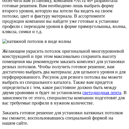
облегчить вам установку, компания «Аста М» разработала
готовые решения. Вам необходимо лишь выбрать форму
второго уровня, которую вы хотели бы видеть на своем
потолке, цвет и фактуру материала. В ассортименте
продукции компании вы найдете уже готовые к установке
профили с переходом уровня в форме прямоугольника, волны,
кляксы, симки и т.д.
Желающим украсить потолок оригинальной многоуровневой
конструкцией и при этом максимально сохранить высоту
помещения мы рекомендуем заказать комплект для установки
резных потолков. Чтобы получить готовое решение, вам
достаточно выбрать два материала: для цельного уровня и для
перфорированного. Рисунок для резного потолка вы можете
выбрать из специального каталога. Также вам придется
определиться с тем, какое расстояние должно быть между
двумя уровнями и будет ли установлена
светодиодная лента
. В
зависимости от этого, специалисты компании подготовят для
вас требуемые профили в нужном количестве.
Заказать готовое решение для установки натяжных потолков
вы сможете, воспользовавшись специальной формой на
нашем сайте.