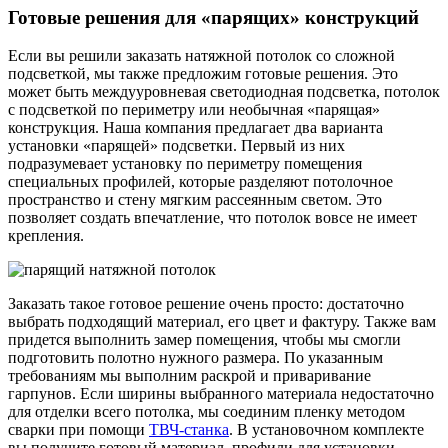
Готовые решения для «парящих» конструкций
Если вы решили заказать натяжной потолок со сложной
подсветкой, мы также предложим готовые решения. Это
может быть междууровневая светодиодная подсветка, потолок
с подсветкой по периметру или необычная «парящая»
конструкция. Наша компания предлагает два варианта
установки «парящей» подсветки. Первый из них
подразумевает установку по периметру помещения
специальных профилей, которые разделяют потолочное
пространство и стену мягким рассеянным светом. Это
позволяет создать впечатление, что потолок вовсе не имеет
крепления.
Заказать такое готовое решение очень просто: достаточно
выбрать подходящий материал, его цвет и фактуру. Также вам
придется выполнить замер помещения, чтобы мы смогли
подготовить полотно нужного размера. По указанным
требованиям мы выполним раскрой и приваривание
гарпунов. Если ширины выбранного материала недостаточно
для отделки всего потолка, мы соединим пленку методом
сварки при помощи
ТВЧ-станка
. В установочном комплекте
вы получите готовый материал, профили для установки