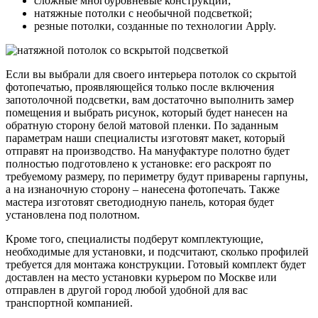
сложные многоуровневые конструкции;
натяжные потолки с необычной подсветкой;
резные потолки, созданные по технологии Apply.
Если вы выбрали для своего интерьера потолок со скрытой
фотопечатью, проявляющейся только после включения
запотолочной подсветки, вам достаточно выполнить замер
помещения и выбрать рисунок, который будет нанесен на
обратную сторону белой матовой пленки. По заданным
параметрам наши специалисты изготовят макет, который
отправят на производство. На мануфактуре полотно будет
полностью подготовлено к установке: его раскроят по
требуемому размеру, по периметру будут приварены гарпуны,
а на изнаночную сторону – нанесена фотопечать. Также
мастера изготовят светодиодную панель, которая будет
установлена под полотном.
Кроме того, специалисты подберут комплектующие,
необходимые для установки, и подсчитают, сколько профилей
требуется для монтажа конструкции. Готовый комплект будет
доставлен на место установки курьером по Москве или
отправлен в другой город любой удобной для вас
транспортной компанией.