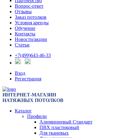
Партнерство
Вопрос-ответ
Отзывы
Заказ потолков
Условия аренды
Обучение
Контакты
Новости/акции
Статьи
+7(499)643-46-33
Вход
Регистрация
ИНТЕРНЕТ-МАГАЗИН
НАТЯЖНЫХ ПОТОЛКОВ
Каталог
Профили
Алюминиевый Стандарт
ПВХ пластиковый
Для тканевых