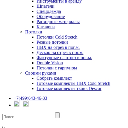
Инструменты в аренду
Шпатели
Спецодежда
Оборудование
Расходные материалы
Каталоги
Потолки
Потолки Cold Stretch
Резные потолки
ПВХ на отрез в пог.м.
Дескор на отрез в пог.м.
Фактурные на отрез в пог.м.
Double Vision
Потолки с гарпуном
Своими руками
Собрать комплект
Готовые комплекты ПВХ Cold Stretch
Готовые комплекты ткань Descor
+7(499)643-46-33
0