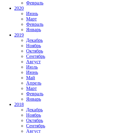
Февраль
2020
Июнь
Март
Февраль
Январь
2019
Декабрь
Ноябрь
Октябрь
Сентябрь
Август
Июль
Июнь
Май
Апрель
Март
Февраль
Январь
2018
Декабрь
Ноябрь
Октябрь
Сентябрь
Август