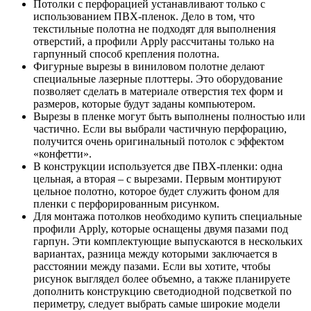
Потолки с перфорацией устанавливают только с
использованием ПВХ-пленок. Дело в том, что
текстильные полотна не подходят для выполнения
отверстий, а профили Apply рассчитаны только на
гарпунный способ крепления полотна.
Фигурные вырезы в виниловом полотне делают
специальные лазерные плоттеры. Это оборудование
позволяет сделать в материале отверстия тех форм и
размеров, которые будут заданы компьютером.
Вырезы в пленке могут быть выполнены полностью или
частично. Если вы выбрали частичную перфорацию,
получится очень оригинальный потолок с эффектом
«конфетти».
В конструкции используется две ПВХ-пленки: одна
цельная, а вторая – с вырезами. Первым монтируют
цельное полотно, которое будет служить фоном для
пленки с перфорированным рисунком.
Для монтажа потолков необходимо купить специальные
профили Apply, которые оснащены двумя пазами под
гарпун. Эти комплектующие выпускаются в нескольких
вариантах, разница между которыми заключается в
расстоянии между пазами. Если вы хотите, чтобы
рисунок выглядел более объемно, а также планируете
дополнить конструкцию светодиодной подсветкой по
периметру, следует выбрать самые широкие модели