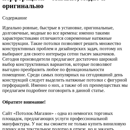
оригинально
Содержание
Идеально ровные, быстрые в установке, оригинальные,
долговечные, модные во все времена: именно такими
характеристиками отличаются современные натяжные
конструкции. Такие потолки позволяют решить множество
конструктивных проблем и дизайнерских задач, поэтому их
выбирают для своего интерьера сотни тысяч заказчиков.
Сегодня производители предлагают достаточно широкий
выбор конструктивных вариантов, которые позволяют
выгодно преобразить любое по функциональности
помещение. Среди самых популярных на сегодняшний день
конструкций следует выделить натяжные потолки с фигурной
перфорацией. Именно о них, а также об их преимуществах мы
предлагаем подробнее поговорить в данной статье.
Обратите внимание!
Сайт «Потолок-Магазин» - одна из немногих торговых
площадок, предлагающих услуги профессиональной
мануфактуры. У нас вы сможете не только купить виниловую
пленку или текстильное полотно в отрезе, но и заказать