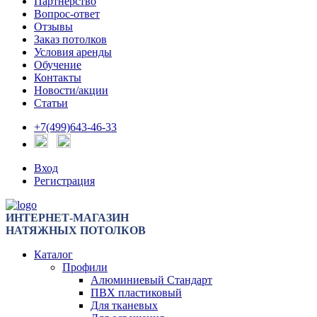
Партнерство
Вопрос-ответ
Отзывы
Заказ потолков
Условия аренды
Обучение
Контакты
Новости/акции
Статьи
+7(499)643-46-33
Вход
Регистрация
ИНТЕРНЕТ-МАГАЗИН
НАТЯЖНЫХ ПОТОЛКОВ
Каталог
Профили
Алюминиевый Стандарт
ПВХ пластиковый
Для тканевых