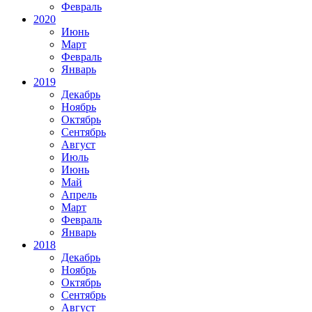
Февраль
2020
Июнь
Март
Февраль
Январь
2019
Декабрь
Ноябрь
Октябрь
Сентябрь
Август
Июль
Июнь
Май
Апрель
Март
Февраль
Январь
2018
Декабрь
Ноябрь
Октябрь
Сентябрь
Август