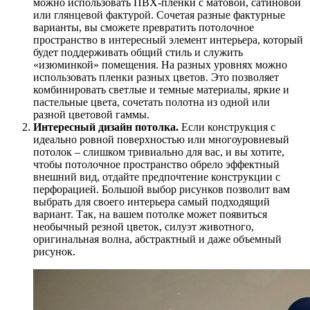
можно использовать ПВХ-пленки с матовой, сатиновой
или глянцевой фактурой. Сочетая разные фактурные
варианты, вы сможете превратить потолочное
пространство в интересный элемент интерьера, который
будет поддерживать общий стиль и служить
«изюминкой» помещения. На разных уровнях можно
использовать пленки разных цветов. Это позволяет
комбинировать светлые и темные материалы, яркие и
пастельные цвета, сочетать полотна из одной или
разной цветовой гаммы.
Интересный дизайн потолка.
Если конструкция с
идеально ровной поверхностью или многоуровневый
потолок – слишком тривиально для вас, и вы хотите,
чтобы потолочное пространство обрело эффектный
внешний вид, отдайте предпочтение конструкции с
перфорацией. Большой выбор рисунков позволит вам
выбрать для своего интерьера самый подходящий
вариант. Так, на вашем потолке может появиться
необычный резной цветок, силуэт животного,
оригинальная волна, абстрактный и даже объемный
рисунок.