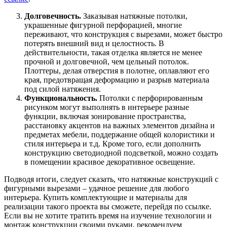
Долговечность.
Заказывая натяжные потолки,
украшенные фигурной перфорацией, многие
переживают, что конструкция с вырезами, может быстро
потерять внешний вид и целостность. В
действительности, такая отделка является не менее
прочной и долговечной, чем цельный потолок.
Плоттеры, делая отверстия в полотне, оплавляют его
края, предотвращая деформацию и разрыв материала
под силой натяжения.
Функциональность.
Потолки с перфорированным
рисунком могут выполнять в интерьере разные
функции, включая зонирование пространства,
расстановку акцентов на важных элементов дизайна и
предметах мебели, поддержание общей колористики и
стиля интерьера и т.д. Кроме того, если дополнить
конструкцию светодиодной подсветкой, можно создать
в помещении красивое декоративное освещение.
Подводя итоги, следует сказать, что натяжные конструкций с
фигурными вырезами – удачное решение для любого
интерьера. Купить комплектующие и материалы для
реализации такого проекта вы сможете, перейдя по ссылке.
Если вы не хотите тратить время на изучение технологии и
монтаж конструкции своими руками, рекомендуем