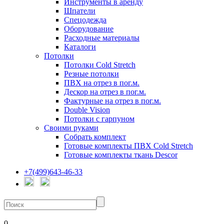
Инструменты в аренду
Шпатели
Спецодежда
Оборудование
Расходные материалы
Каталоги
Потолки
Потолки Cold Stretch
Резные потолки
ПВХ на отрез в пог.м.
Дескор на отрез в пог.м.
Фактурные на отрез в пог.м.
Double Vision
Потолки с гарпуном
Своими руками
Собрать комплект
Готовые комплекты ПВХ Cold Stretch
Готовые комплекты ткань Descor
+7(499)643-46-33
0