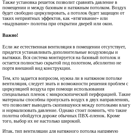
Также установка решеток позволит сравнять давление в
помещении и между базовым и натяжным потолком. Воздух
будет свободно циркулировать, а потолок будет защищен от
таких неприятных эффектов, как «втягивание» или
«выдувание» полотна при открытии дверей или окон.
Важно!
Если же естественная вентиляция в помещении отсутствует,
придется устанавливать дополнительные воздуховоды и
вытяжки. Вся система монтируется на базовый потолок и
остается полностью скрытой под полотном, абсолютно не
портя внешний вид конструкции.
Тем, кто задается вопросом, нужна ли в натяжном потолке
вентиляция, следует знать и возможности решения проблем с
циркуляцией воздуха при помощи использования
специальных пленок с микроскопической перфорацией. Такие
материалы способны пропускать воздух в двух направлениях,
что позволяет выводить скопившуюся между потолками влагу
и нормализовать давление. Однако стоит помнить, что такие
полотна обойдутся дороже обычных ПВХ-пленок. Кроме
того, выбор их не настолько широкий.
Итак, тип вентиляции для натяжного потолка напрямую