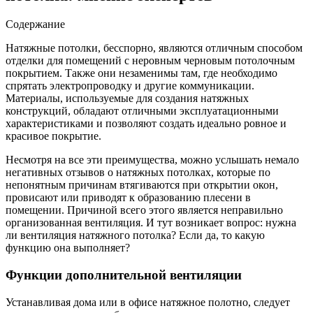
Содержание
Натяжные потолки, бесспорно, являются отличным способом
отделки для помещений с неровным черновым потолочным
покрытием. Также они незаменимы там, где необходимо
спрятать электропроводку и другие коммуникации.
Материалы, используемые для создания натяжных
конструкций, обладают отличными эксплуатационными
характеристиками и позволяют создать идеально ровное и
красивое покрытие.
Несмотря на все эти преимущества, можно услышать немало
негативных отзывов о натяжных потолках, которые по
непонятным причинам втягиваются при открытии окон,
провисают или приводят к образованию плесени в
помещении. Причиной всего этого является неправильно
организованная вентиляция. И тут возникает вопрос: нужна
ли вентиляция натяжного потолка? Если да, то какую
функцию она выполняет?
Функции дополнительной вентиляции
Устанавливая дома или в офисе натяжное полотно, следует