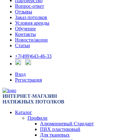
Партнерство
Вопрос-ответ
Отзывы
Заказ потолков
Условия аренды
Обучение
Контакты
Новости/акции
Статьи
+7(499)643-46-33
Вход
Регистрация
ИНТЕРНЕТ-МАГАЗИН
НАТЯЖНЫХ ПОТОЛКОВ
Каталог
Профили
Алюминиевый Стандарт
ПВХ пластиковый
Для тканевых