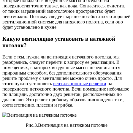
которые попадают в воздушные массы и оседают на
поверхностях точно так же, как вода. Согласитесь, очистить
от таких загрязнений запотолочное пространство будет
невозможно. Поэтому следует заранее позаботиться о хорошей
вентиляционной системе для натяжного полотна, если оно
будет установлено в кухне.
Какую вентиляцию установить в натяжной
потолок?
Если с тем, нужна ли вентиляция натяжного потолка, мы
разобрались, следует перейти к вопросу ее реализации. В
помещениях, в которых воздушные массы передвигаются
природным способом, без дополнительного оборудования,
решить проблему с вентиляцией можно очень просто. Для
этого нужно установить
вентиляционные решетки
на
поверхности натяжного полотна. Если помещение небольшое
по площади, достаточно двух решеток, расположенных по
диагонали. Это решит проблему образования конденсата и,
соответственно, плесени и грибка.
Рис.3.Вентиляция на натяжном потолке