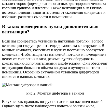
катализатором формирования опасных для здоровья человека
колоний грибков и плесени. Также вентиляция в натяжном
потолке позволит защитить стены от скопления конденсата и
избежать развития сырости в помещении.
В каких помещениях нужна дополнительная
вентиляция?
Если вы собираетесь установить натяжные потолки, вопрос
вентиляции следует решить еще до монтажа конструкции. В
ванных комнатах, бассейнах и кухнях постоянно образуется
конденсат. Чтобы защитить натяжной потолок и помещение в
целом от скопления влаги, рекомендуется оборудовать
конструкцию дополнительными диффузорами. Они обеспечат
циркуляцию большего объема воздуха и лучшую вентиляцию
помещения. Особенно актуальной установка диффузоров
является в ванных комнатах.
Рис.2. Монтаж дифузора в ванной
В кухне, как правило, воздух не настолько насыщен влагой.
Однако здесь часто наблюдается копоть и брызги жира,