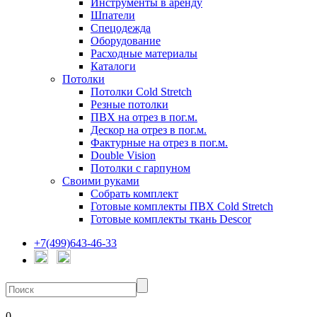
Инструменты в аренду
Шпатели
Спецодежда
Оборудование
Расходные материалы
Каталоги
Потолки
Потолки Cold Stretch
Резные потолки
ПВХ на отрез в пог.м.
Дескор на отрез в пог.м.
Фактурные на отрез в пог.м.
Double Vision
Потолки с гарпуном
Своими руками
Собрать комплект
Готовые комплекты ПВХ Cold Stretch
Готовые комплекты ткань Descor
+7(499)643-46-33
0