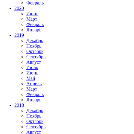
Февраль
2020
Июнь
Март
Февраль
Январь
2019
Декабрь
Ноябрь
Октябрь
Сентябрь
Август
Июль
Июнь
Май
Апрель
Март
Февраль
Январь
2018
Декабрь
Ноябрь
Октябрь
Сентябрь
Август