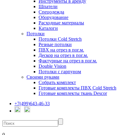
Инструменты в аренду
Шпатели
Спецодежда
Оборудование
Расходные материалы
Каталоги
Потолки
Потолки Cold Stretch
Резные потолки
ПВХ на отрез в пог.м.
Дескор на отрез в пог.м.
Фактурные на отрез в пог.м.
Double Vision
Потолки с гарпуном
Своими руками
Собрать комплект
Готовые комплекты ПВХ Cold Stretch
Готовые комплекты ткань Descor
+7(499)643-46-33
0