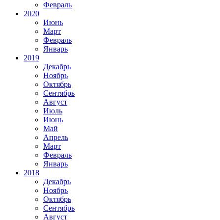
Февраль
2020
Июнь
Март
Февраль
Январь
2019
Декабрь
Ноябрь
Октябрь
Сентябрь
Август
Июль
Июнь
Май
Апрель
Март
Февраль
Январь
2018
Декабрь
Ноябрь
Октябрь
Сентябрь
Август