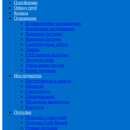
Платформы
Обвод труб
Кольца
Освещение
Встраиваемые светильники
Накладные светильники
Трековые системы
Кордовая система
Светодиодные ленты
Лампы
LED панели большие
Звездное небо
Управление светом
Блоки питания
Инструменты
Инструменты в аренду
Шпатели
Спецодежда
Оборудование
Расходные материалы
Каталоги
Потолки
Потолки с гарпуном
Потолки Cold Stretch
Резные потолки