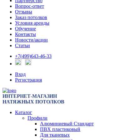
Партнерство
Вопрос-ответ
Отзывы
Заказ потолков
Условия аренды
Обучение
Контакты
Новости/акции
Статьи
+7(499)643-46-33
Вход
Регистрация
ИНТЕРНЕТ-МАГАЗИН
НАТЯЖНЫХ ПОТОЛКОВ
Каталог
Профили
Алюминиевый Стандарт
ПВХ пластиковый
Для тканевых