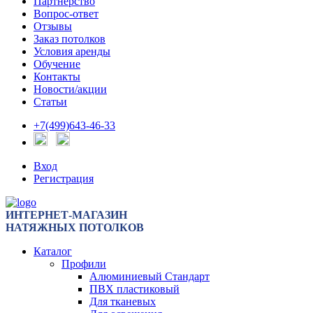
Партнерство
Вопрос-ответ
Отзывы
Заказ потолков
Условия аренды
Обучение
Контакты
Новости/акции
Статьи
+7(499)643-46-33
Вход
Регистрация
ИНТЕРНЕТ-МАГАЗИН
НАТЯЖНЫХ ПОТОЛКОВ
Каталог
Профили
Алюминиевый Стандарт
ПВХ пластиковый
Для тканевых