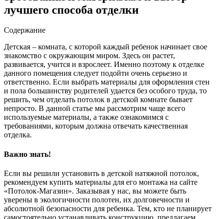
лучшего способа отделки
Содержание
Детская – комната, с которой каждый ребенок начинает свое
знакомство с окружающим миром. Здесь он растет,
развивается, учится и взрослеет. Именно поэтому к отделке
данного помещения следует подойти очень серьезно и
ответственно.
Если выбрать материалы для оформления стен
и пола большинству родителей удается без особого труда, то
решить, чем отделать потолок в детской комнате бывает
непросто. В данной статье мы рассмотрим чаще всего
используемые материалы, а также ознакомимся с
требованиями, которым должна отвечать качественная
отделка.
Важно знать!
Если вы решили установить в детской натяжной потолок,
рекомендуем купить материалы для его монтажа на сайте
«Потолок-Магазин». Заказывая у нас, вы можете быть
уверены в экологичности полотен, их долговечности и
абсолютной безопасности для ребенка. Тем, кто не планирует
самостоятельно устанавливать конструкцию, предлагаем