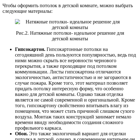
Чтобы оформить потолок в детской комнате, можно выбрать
следующие материалы:
Рис.2. Натяжные потолки- идеальное решение для
детской комнаты
Гипсокартон.
Гипсокартонные потолки на
сегодняшний день пользуются популярностью, ведь под
ними можно скрыть все неровности чернового
перекрытия, а также проходящие под потолком
коммуникации. Листы гипсокартона отличаются
экологичностью, антистатичностью и не загораются в
случае пожара. Кроме того, этот материал позволяет
придать потолку интересную форму, что особенно
важно для детской комнаты. Однако такая отделка
является не самой современной и оригинальной. Кроме
того, гипсокартону свойственно впитывать влагу из
помещения, что может стать причиной слишком сухого
воздуха. Монтаж таких конструкций занимает немало
времени ввиду необходимости создания сложного
профильного каркаса.
Обои.
Это также экологичный вариант для отделки
потолка в детской, однако, в современном интерьере он