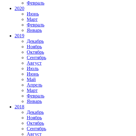
Февраль
2020
Июнь
Март
Февраль
Январь
2019
Декабрь
Ноябрь
Октябрь
Сентябрь
Август
Июль
Июнь
Май
Апрель
Март
Февраль
Январь
2018
Декабрь
Ноябрь
Октябрь
Сентябрь
Август