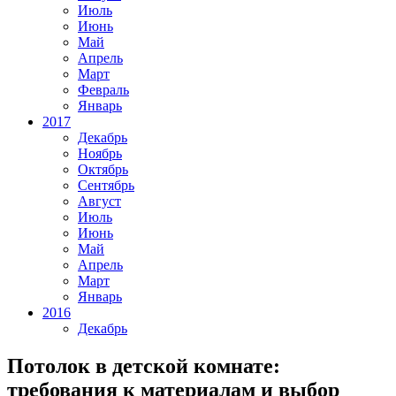
Июль
Июнь
Май
Апрель
Март
Февраль
Январь
2017
Декабрь
Ноябрь
Октябрь
Сентябрь
Август
Июль
Июнь
Май
Апрель
Март
Январь
2016
Декабрь
Потолок в детской комнате:
требования к материалам и выбор