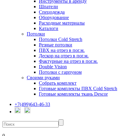
Инструменты в аренду
Шпатели
Спецодежда
Оборудование
Расходные материалы
Каталоги
Потолки
Потолки Cold Stretch
Резные потолки
ПВХ на отрез в пог.м.
Дескор на отрез в пог.м.
Фактурные на отрез в пог.м.
Double Vision
Потолки с гарпуном
Своими руками
Собрать комплект
Готовые комплекты ПВХ Cold Stretch
Готовые комплекты ткань Descor
+7(499)643-46-33
0