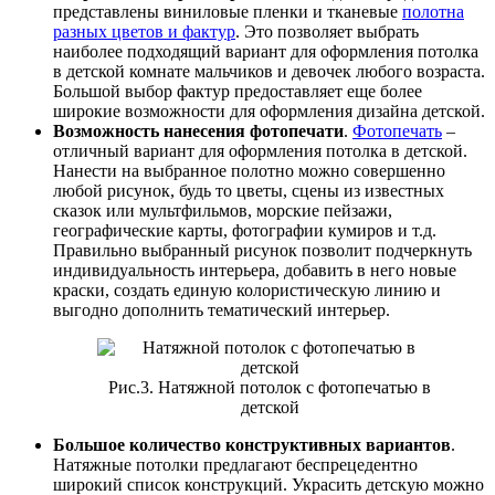
представлены виниловые пленки и тканевые
полотна
разных цветов и фактур
. Это позволяет выбрать
наиболее подходящий вариант для оформления потолка
в детской комнате мальчиков и девочек любого возраста.
Большой выбор фактур предоставляет еще более
широкие возможности для оформления дизайна детской.
Возможность нанесения фотопечати
.
Фотопечать
–
отличный вариант для оформления потолка в детской.
Нанести на выбранное полотно можно совершенно
любой рисунок, будь то цветы, сцены из известных
сказок или мультфильмов, морские пейзажи,
географические карты, фотографии кумиров и т.д.
Правильно выбранный рисунок позволит подчеркнуть
индивидуальность интерьера, добавить в него новые
краски, создать единую колористическую линию и
выгодно дополнить тематический интерьер.
Рис.3. Натяжной потолок с фотопечатью в
детской
Большое количество конструктивных вариантов
.
Натяжные потолки предлагают беспрецедентно
широкий список конструкций. Украсить детскую можно