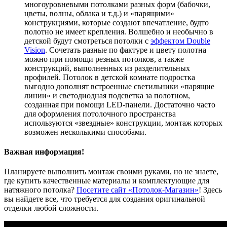
многоуровневыми потолками разных форм (бабочки,
цветы, волны, облака и т.д.) и «парящими»
конструкциями, которые создают впечатление, будто
полотно не имеет крепления. Волшебно и необычно в
детской будут смотреться потолки с
эффектом Double
Vision
. Сочетать разные по фактуре и цвету полотна
можно при помощи резных потолков, а также
конструкций, выполненных из разделительных
профилей. Потолок в детской комнате подростка
выгодно дополнят встроенные светильники «парящие
линии» и светодиодная подсветка за полотном,
созданная при помощи LED-панели. Достаточно часто
для оформления потолочного пространства
используются «звездные» конструкции, монтаж которых
возможен несколькими способами.
Важная информация!
Планируете выполнить монтаж своими руками, но не знаете,
где купить качественные материалы и комплектующие для
натяжного потолка?
Посетите сайт «Потолок-Магазин»
! Здесь
вы найдете все, что требуется для создания оригинальной
отделки любой сложности.