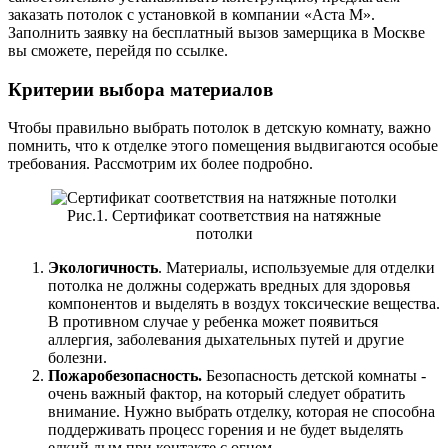
заказать потолок с установкой в компании «Аста М».
Заполнить заявку на бесплатный вызов замерщика в Москве
вы сможете, перейдя по ссылке.
Критерии выбора материалов
Чтобы правильно выбрать потолок в детскую комнату, важно
помнить, что к отделке этого помещения выдвигаются особые
требования. Рассмотрим их более подробно.
Рис.1. Сертификат соответствия на натяжные
потолки
Экологичность
. Материалы, используемые для отделки
потолка не должны содержать вредных для здоровья
компонентов и выделять в воздух токсические вещества.
В противном случае у ребенка может появиться
аллергия, заболевания дыхательных путей и другие
болезни.
Пожаробезопасность.
Безопасность детской комнаты -
очень важный фактор, на который следует обратить
внимание. Нужно выбрать отделку, которая не способна
поддерживать процесс горения и не будет выделять
едкий дым при контакте с огнем.