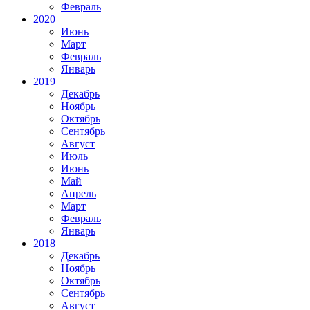
Февраль
2020
Июнь
Март
Февраль
Январь
2019
Декабрь
Ноябрь
Октябрь
Сентябрь
Август
Июль
Июнь
Май
Апрель
Март
Февраль
Январь
2018
Декабрь
Ноябрь
Октябрь
Сентябрь
Август