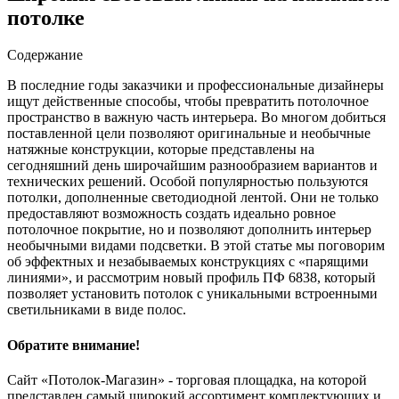
потолке
Содержание
В последние годы заказчики и профессиональные дизайнеры
ищут действенные способы, чтобы превратить потолочное
пространство в важную часть интерьера. Во многом добиться
поставленной цели позволяют оригинальные и необычные
натяжные конструкции, которые представлены на
сегодняшний день широчайшим разнообразием вариантов и
технических решений. Особой популярностью пользуются
потолки, дополненные светодиодной лентой. Они не только
предоставляют возможность создать идеально ровное
потолочное покрытие, но и позволяют дополнить интерьер
необычными видами подсветки. В этой статье мы поговорим
об эффектных и незабываемых конструкциях с «парящими
линиями», и рассмотрим новый профиль ПФ 6838, который
позволяет установить потолок с уникальными встроенными
светильниками в виде полос.
Обратите внимание!
Сайт «Потолок-Магазин» - торговая площадка, на которой
представлен самый широкий ассортимент комплектующих и