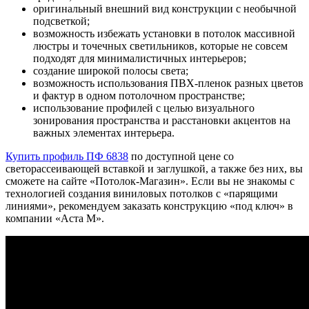
оригинальный внешний вид конструкции с необычной
подсветкой;
возможность избежать установки в потолок массивной
люстры и точечных светильников, которые не совсем
подходят для минималистичных интерьеров;
создание широкой полосы света;
возможность использования ПВХ-пленок разных цветов
и фактур в одном потолочном пространстве;
использование профилей с целью визуального
зонирования пространства и расстановки акцентов на
важных элементах интерьера.
Купить профиль ПФ 6838
по доступной цене со
светорассеивающей вставкой и заглушкой, а также без них, вы
сможете на сайте «Потолок-Магазин». Если вы не знакомы с
технологией создания виниловых потолков с «парящими
линиями», рекомендуем заказать конструкцию «под ключ» в
компании «Аста М».