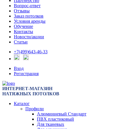
Партнерство
Вопрос-ответ
Отзывы
Заказ потолков
Условия аренды
Обучение
Контакты
Новости/акции
Статьи
+7(499)643-46-33
Вход
Регистрация
ИНТЕРНЕТ-МАГАЗИН
НАТЯЖНЫХ ПОТОЛКОВ
Каталог
Профили
Алюминиевый Стандарт
ПВХ пластиковый
Для тканевых