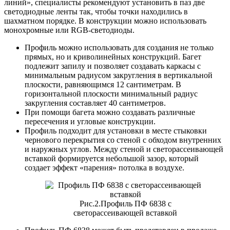
линий», специалисты рекомендуют установить в паз две
светодиодные ленты так, чтобы точки находились в
шахматном порядке. В конструкции можно использовать
монохромные или RGB-светодиоды.
Профиль можно использовать для создания не только
прямых, но и криволинейных конструкций. Багет
подлежит запилу и позволяет создавать каркасы с
минимальным радиусом закругления в вертикальной
плоскости, равняющимся 12 сантиметрам. В
горизонтальной плоскости минимальный радиус
закругления составляет 40 сантиметров.
При помощи багета можно создавать различные
пересечения и угловые конструкции.
Профиль подходит для установки в месте стыковки
чернового перекрытия со стеной с обходом внутренних
и наружных углов. Между стеной и светорассеивающей
вставкой формируется небольшой зазор, который
создает эффект «парения» потолка в воздухе.
Рис.2.Профиль ПФ 6838 с
светорассеивающей вставкой