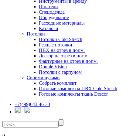
Инструменты в аренду
Шпатели
Спецодежда
Оборудование
Расходные материалы
Каталоги
Потолки
Потолки Cold Stretch
Резные потолки
ПВХ на отрез в пог.м.
Дескор на отрез в пог.м.
Фактурные на отрез в пог.м.
Double Vision
Потолки с гарпуном
Своими руками
Собрать комплект
Готовые комплекты ПВХ Cold Stretch
Готовые комплекты ткань Descor
+7(499)643-46-33
0