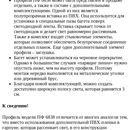
Профиль ПФ 6838 может быть представлен в продаже
отдельно, а также в составе с дополнительными
комплектующими. Одной из них является
полупрозрачная вставка из ПВХ. Она используется для
установки в специальные пазы багета поверх
светодиодной ленты. Вставка скрывает точки от
светодиодов и делает свет равномерно рассеянным.
Также в комплект входят стыковочные элементы,
которые позволяют обеспечить безупречное соединение
отдельных планок. Еще один дополнительный элемент
профиля – заглушка.
Багет может устанавливаться на черновое перекрытие.
Однако в большинстве случаев «парящие линии» нужно
опустить ниже, чем на высоту профиля. Поэтому
монтаж нередко выполняется на металлические уголки
или деревянный брус.
Благодаря новой комплектующей, можно создать
достаточно широкую полосу света, которая равняется 3
см.
К сведению!
Профиль модели ПФ 6838 отличается от многих аналогов тем,
что вместо использования дополнительной ПВХ-пленки в
гарпуне, которая рассеивает свет, в его конструкции