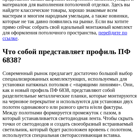
материалов для выполнения потолочной отделки. Здесь вы
найдете классические товары, хорошо знакомые всем
мастерам и многим народным умельцам, а также новинки,
которые не так давно появились на рынке. Если вы хотите
прямо сейчас собрать свой идеальный монтажный комплект
для оформления потолочного пространства,
перейдите по
ссылке
.
Что собой представляет профиль ПФ
6838?
Современный рынок предлагает достаточно большой выбор
специализированных комплектующих, используемых для
установки натяжных потолков с «парящими линиями». Они,
как и новый профиль ПФ 6838, представляют собой
разделительные металлические планки, которые монтируются
на черновое перекрытие и используются для установки двух
полотен одинакового или разного цвета и/или фактуры.
Между полотнами формируется промежуток с пазом, в
который устанавливается светодиодная лента. Чтобы скрыть
точки от светодиодов и создать своеобразный встраиваемый
светильник, который будет расположен вровень с полотном,
используется специальная светорассеивающая вставка.