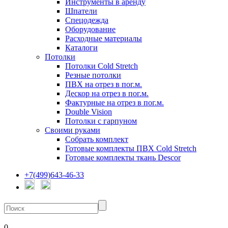
Инструменты в аренду
Шпатели
Спецодежда
Оборудование
Расходные материалы
Каталоги
Потолки
Потолки Cold Stretch
Резные потолки
ПВХ на отрез в пог.м.
Дескор на отрез в пог.м.
Фактурные на отрез в пог.м.
Double Vision
Потолки с гарпуном
Своими руками
Собрать комплект
Готовые комплекты ПВХ Cold Stretch
Готовые комплекты ткань Descor
+7(499)643-46-33
0