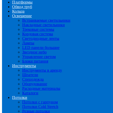
Платформы
Обвод труб
Кольца
Освещение
Встраиваемые светильники
Накладные светильники
Трековые системы
Кордовая система
Светодиодные ленты
Лампы
LED панели большие
Звездное небо
Управление светом
Блоки питания
Инструменты
Инструменты в аренду
Шпатели
Спецодежда
Оборудование
Расходные материалы
Каталоги
Потолки
Потолки с гарпуном
Потолки Cold Stretch
Резные потолки