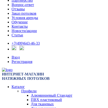
Партнерство
Вопрос-ответ
Отзывы
Заказ потолков
Условия аренды
Обучение
Контакты
Новости/акции
Статьи
+7(499)643-46-33
Вход
Регистрация
ИНТЕРНЕТ-МАГАЗИН
НАТЯЖНЫХ ПОТОЛКОВ
Каталог
Профили
Алюминиевый Стандарт
ПВХ пластиковый
Для тканевых