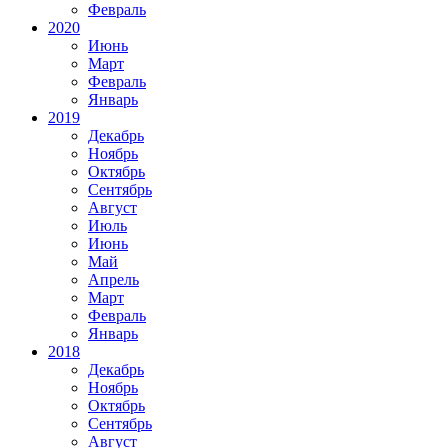
Февраль
2020
Июнь
Март
Февраль
Январь
2019
Декабрь
Ноябрь
Октябрь
Сентябрь
Август
Июль
Июнь
Май
Апрель
Март
Февраль
Январь
2018
Декабрь
Ноябрь
Октябрь
Сентябрь
Август