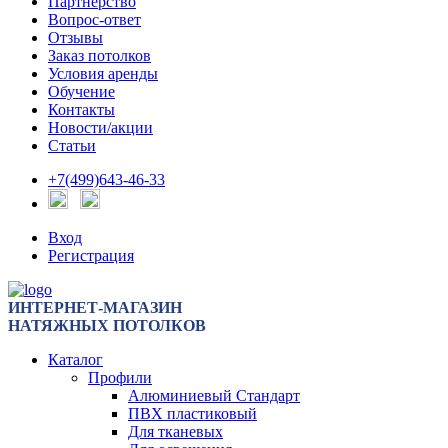
Партнерство
Вопрос-ответ
Отзывы
Заказ потолков
Условия аренды
Обучение
Контакты
Новости/акции
Статьи
+7(499)643-46-33
Вход
Регистрация
ИНТЕРНЕТ-МАГАЗИН
НАТЯЖНЫХ ПОТОЛКОВ
Каталог
Профили
Алюминиевый Стандарт
ПВХ пластиковый
Для тканевых