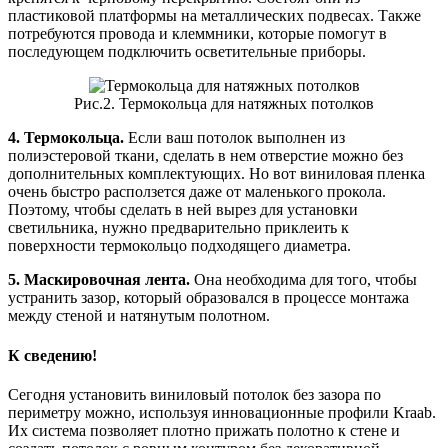
пластиковой платформы на металлических подвесах. Также
потребуются провода и клеммники, которые помогут в
последующем подключить осветительные приборы.
Рис.2. Термокольца для натяжных потолков
4. Термокольца.
Если ваш потолок выполнен из
полиэстеровой ткани, сделать в нем отверстие можно без
дополнительных комплектующих. Но вот виниловая пленка
очень быстро расползется даже от маленького прокола.
Поэтому, чтобы сделать в ней вырез для установки
светильника, нужно предварительно приклеить к
поверхности термокольцо подходящего диаметра.
5. Маскировочная лента.
Она необходима для того, чтобы
устранить зазор, который образовался в процессе монтажа
между стеной и натянутым полотном.
К сведению!
Сегодня установить виниловый потолок без зазора по
периметру можно, используя инновационные профили Kraab.
Их система позволяет плотно прижать полотно к стене и