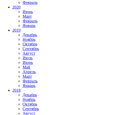
Февраль
2020
Июнь
Март
Февраль
Январь
2019
Декабрь
Ноябрь
Октябрь
Сентябрь
Август
Июль
Июнь
Май
Апрель
Март
Февраль
Январь
2018
Декабрь
Ноябрь
Октябрь
Сентябрь
Август