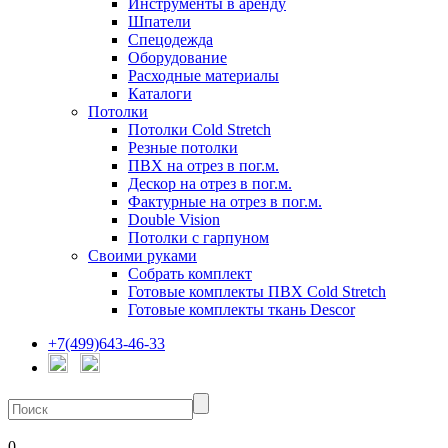
Инструменты в аренду
Шпатели
Спецодежда
Оборудование
Расходные материалы
Каталоги
Потолки
Потолки Cold Stretch
Резные потолки
ПВХ на отрез в пог.м.
Дескор на отрез в пог.м.
Фактурные на отрез в пог.м.
Double Vision
Потолки с гарпуном
Своими руками
Собрать комплект
Готовые комплекты ПВХ Cold Stretch
Готовые комплекты ткань Descor
+7(499)643-46-33
0