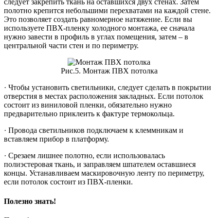
следует закрепить ткань на оставшихся двух стенах. Затем
полотно крепится небольшими перехватами на каждой стене.
Это позволяет создать равномерное натяжение. Если вы
используете ПВХ-пленку холодного монтажа, ее сначала
нужно завести в профиль в углах помещения, затем – в
центральной части стен и по периметру.
Рис.5. Монтаж ПВХ потолка
· Чтобы установить светильники, следует сделать в покрытии
отверстия в местах расположения закладных. Если потолок
состоит из виниловой пленки, обязательно нужно
предварительно приклеить к фактуре термокольца.
· Провода светильников подключаем к клеммникам и
вставляем прибор в платформу.
· Срезаем лишнее полотно, если использовалась
полиэстеровая ткань, и заправляем шпателем оставшиеся
концы. Устанавливаем маскировочную ленту по периметру,
если потолок состоит из ПВХ-пленки.
Полезно знать!