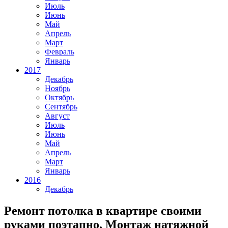
Июль
Июнь
Май
Апрель
Март
Февраль
Январь
2017
Декабрь
Ноябрь
Октябрь
Сентябрь
Август
Июль
Июнь
Май
Апрель
Март
Январь
2016
Декабрь
Ремонт потолка в квартире своими
руками поэтапно. Монтаж натяжной