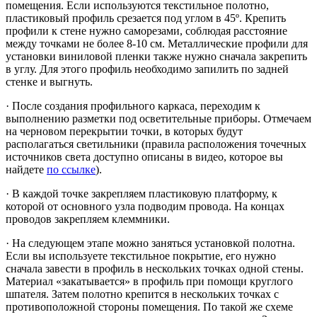
помещения. Если используются текстильное полотно,
пластиковый профиль срезается под углом в 45º. Крепить
профили к стене нужно саморезами, соблюдая расстояние
между точками не более 8-10 см. Металлические профили для
установки виниловой пленки также нужно сначала закрепить
в углу. Для этого профиль необходимо запилить по задней
стенке и выгнуть.
· После создания профильного каркаса, переходим к
выполнению разметки под осветительные приборы. Отмечаем
на черновом перекрытии точки, в которых будут
располагаться светильники (правила расположения точечных
источников света доступно описаны в видео, которое вы
найдете
по ссылке
).
· В каждой точке закрепляем пластиковую платформу, к
которой от основного узла подводим провода. На концах
проводов закрепляем клеммники.
· На следующем этапе можно заняться установкой полотна.
Если вы используете текстильное покрытие, его нужно
сначала завести в профиль в нескольких точках одной стены.
Материал «закатывается» в профиль при помощи круглого
шпателя. Затем полотно крепится в нескольких точках с
противоположной стороны помещения. По такой же схеме