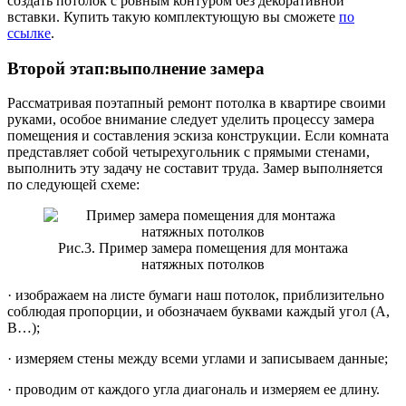
создать потолок с ровным контуром без декоративной
вставки. Купить такую комплектующую вы сможете
по
ссылке
.
Второй этап:выполнение замера
Рассматривая поэтапный ремонт потолка в квартире своими
руками, особое внимание следует уделить процессу замера
помещения и составления эскиза конструкции. Если комната
представляет собой четырехугольник с прямыми стенами,
выполнить эту задачу не составит труда. Замер выполняется
по следующей схеме:
Рис.3. Пример замера помещения для монтажа
натяжных потолков
· изображаем на листе бумаги наш потолок, приблизительно
соблюдая пропорции, и обозначаем буквами каждый угол (A,
B…);
· измеряем стены между всеми углами и записываем данные;
· проводим от каждого угла диагональ и измеряем ее длину.