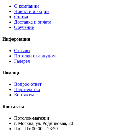
О компании
Новости и акции
Статьи
Доставка и оплата
Обучение
Информация
Отзывы
Потолки с гарпуном
Галерея
Помощь
Вопрос-ответ
Партнерство
Контакты
Контакты
Потолок-магазин
г. Москва, ул. Родниковая, 20
Пн—Пт 00:00—23:59