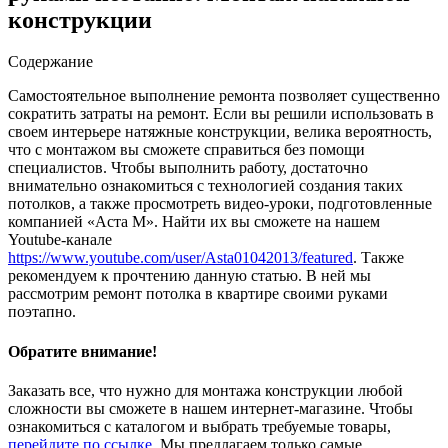
конструкции
Содержание
Самостоятельное выполнение ремонта позволяет существенно
сократить затраты на ремонт. Если вы решили использовать в
своем интерьере натяжные конструкции, велика вероятность,
что с монтажом вы сможете справиться без помощи
специалистов. Чтобы выполнить работу, достаточно
внимательно ознакомиться с технологией создания таких
потолков
, а также просмотреть видео-уроки, подготовленные
компанией «Аста М». Найти их вы сможете на нашем
Youtube-канале
https://www.youtube.com/user/Asta01042013/featured
. Также
рекомендуем к прочтению данную статью. В ней мы
рассмотрим ремонт потолка в квартире своими руками
поэтапно.
Обратите внимание!
Заказать все, что нужно для монтажа конструкции любой
сложности вы сможете в нашем интернет-магазине. Чтобы
ознакомиться с каталогом и выбрать требуемые товары,
перейдите по ссылке
. Мы предлагаем только самые