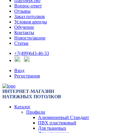
Партнерство
Вопрос-ответ
Отзывы
Заказ потолков
Условия аренды
Обучение
Контакты
Новости/акции
Статьи
+7(499)643-46-33
Вход
Регистрация
ИНТЕРНЕТ-МАГАЗИН
НАТЯЖНЫХ ПОТОЛКОВ
Каталог
Профили
Алюминиевый Стандарт
ПВХ пластиковый
Для тканевых