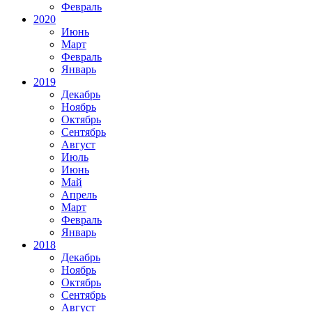
Февраль
2020
Июнь
Март
Февраль
Январь
2019
Декабрь
Ноябрь
Октябрь
Сентябрь
Август
Июль
Июнь
Май
Апрель
Март
Февраль
Январь
2018
Декабрь
Ноябрь
Октябрь
Сентябрь
Август