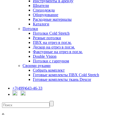
Инструменты в аренду
Шпатели
Спецодежда
Оборудование
Расходные материалы
Каталоги
Потолки
Потолки Cold Stretch
Резные потолки
ПВХ на отрез в пог.м.
Дескор на отрез в пог.м.
Фактурные на отрез в пог.м.
Double Vision
Потолки с гарпуном
Своими руками
Собрать комплект
Готовые комплекты ПВХ Cold Stretch
Готовые комплекты ткань Descor
+7(499)643-46-33
0