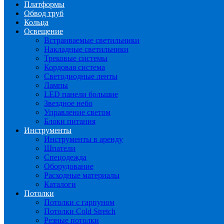
Платформы
Обвод труб
Кольца
Освещение
Встраиваемые светильники
Накладные светильники
Трековые системы
Кордовая система
Светодиодные ленты
Лампы
LED панели большие
Звездное небо
Управление светом
Блоки питания
Инструменты
Инструменты в аренду
Шпатели
Спецодежда
Оборудование
Расходные материалы
Каталоги
Потолки
Потолки с гарпуном
Потолки Cold Stretch
Резные потолки