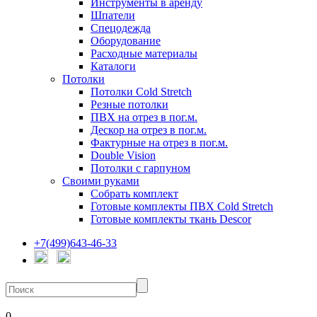
Инструменты в аренду
Шпатели
Спецодежда
Оборудование
Расходные материалы
Каталоги
Потолки
Потолки Cold Stretch
Резные потолки
ПВХ на отрез в пог.м.
Дескор на отрез в пог.м.
Фактурные на отрез в пог.м.
Double Vision
Потолки с гарпуном
Своими руками
Собрать комплект
Готовые комплекты ПВХ Cold Stretch
Готовые комплекты ткань Descor
+7(499)643-46-33
0