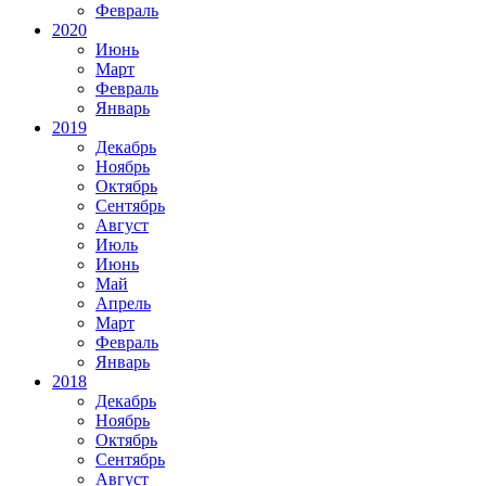
Февраль
2020
Июнь
Март
Февраль
Январь
2019
Декабрь
Ноябрь
Октябрь
Сентябрь
Август
Июль
Июнь
Май
Апрель
Март
Февраль
Январь
2018
Декабрь
Ноябрь
Октябрь
Сентябрь
Август