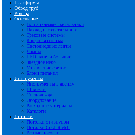
Платформы
Обвод труб
Кольца
Освещение
Встраиваемые светильники
Накладные светильники
Трековые системы
Кордовая система
Светодиодные ленты
Лампы
LED панели большие
Звездное небо
Управление светом
Блоки питания
Инструменты
Инструменты в аренду
Шпатели
Спецодежда
Оборудование
Расходные материалы
Каталоги
Потолки
Потолки с гарпуном
Потолки Cold Stretch
Резные потолки