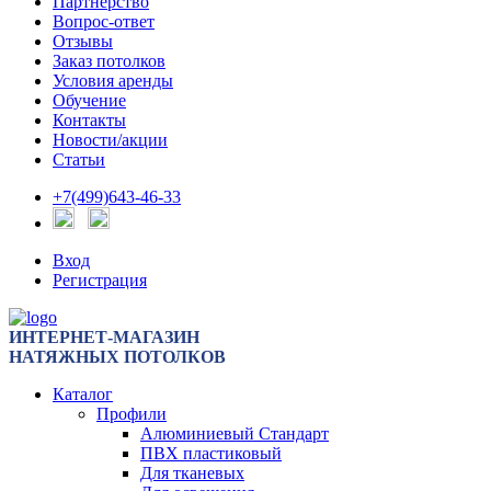
Партнерство
Вопрос-ответ
Отзывы
Заказ потолков
Условия аренды
Обучение
Контакты
Новости/акции
Статьи
+7(499)643-46-33
Вход
Регистрация
ИНТЕРНЕТ-МАГАЗИН
НАТЯЖНЫХ ПОТОЛКОВ
Каталог
Профили
Алюминиевый Стандарт
ПВХ пластиковый
Для тканевых