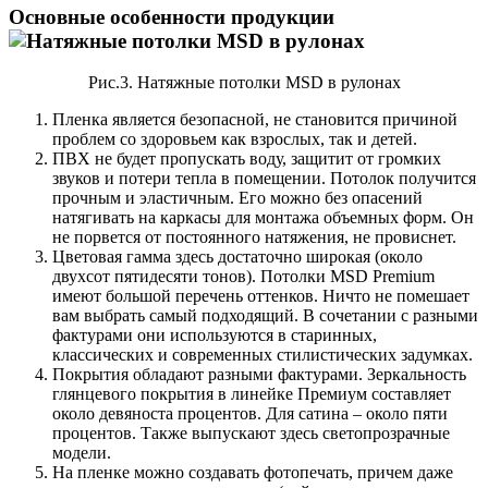
Основные особенности продукции
Рис.3. Натяжные потолки MSD в рулонах
Пленка является безопасной, не становится причиной
проблем со здоровьем как взрослых, так и детей.
ПВХ не будет пропускать воду, защитит от громких
звуков и потери тепла в помещении. Потолок получится
прочным и эластичным. Его можно без опасений
натягивать на каркасы для монтажа объемных форм. Он
не порвется от постоянного натяжения, не провиснет.
Цветовая гамма здесь достаточно широкая (около
двухсот пятидесяти тонов). Потолки MSD Premium
имеют большой перечень оттенков. Ничто не помешает
вам выбрать самый подходящий. В сочетании с разными
фактурами они используются в старинных,
классических и современных стилистических задумках.
Покрытия обладают разными фактурами. Зеркальность
глянцевого покрытия в линейке Премиум составляет
около девяноста процентов. Для сатина – около пяти
процентов. Также выпускают здесь светопрозрачные
модели.
На пленке можно создавать фотопечать, причем даже