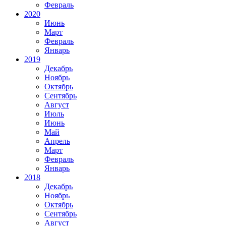
Февраль
2020
Июнь
Март
Февраль
Январь
2019
Декабрь
Ноябрь
Октябрь
Сентябрь
Август
Июль
Июнь
Май
Апрель
Март
Февраль
Январь
2018
Декабрь
Ноябрь
Октябрь
Сентябрь
Август