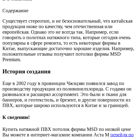
Содержание
Существует стереотип, и не безосновательный, что китайская
продукция ниже по качеству, чем отечественная или
европейская. Однако это не всегда так.
Например, если
говорить о полотнах натяжного типа, которые сегодня очень
популярны в сфере ремонта, то есть некоторые фирмы в
Китае, выпускающие достаточно хорошие изделия. Например,
положительные отзывы получают потолки фирмы MSD
Premium.
История создания
Еще в 2002 году в провинции Чжэцзян появился завод по
производству продукции из поливинилхлорида. С годами он
развивался и расширял ассортимент. Это были и ткани для
баннеров, и геотекстиль, и брезент, и другие поверхности из
ПВХ, которые широко используются в Китае и за границей.
К сведению!
Купить натяжной ПВХ потолок фирмы MSD по низкой цене
Вы можете в интернет-магазине компании Аста М
перейдя по