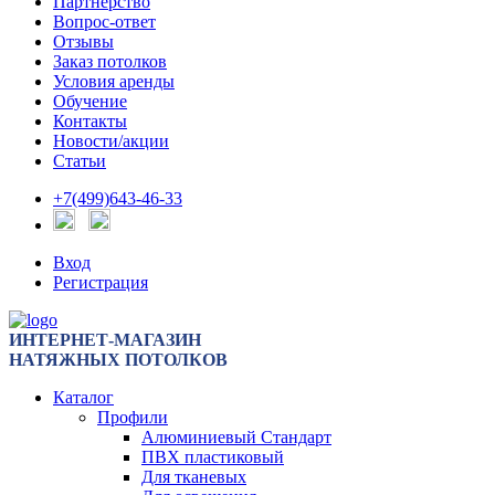
Партнерство
Вопрос-ответ
Отзывы
Заказ потолков
Условия аренды
Обучение
Контакты
Новости/акции
Статьи
+7(499)643-46-33
Вход
Регистрация
ИНТЕРНЕТ-МАГАЗИН
НАТЯЖНЫХ ПОТОЛКОВ
Каталог
Профили
Алюминиевый Стандарт
ПВХ пластиковый
Для тканевых