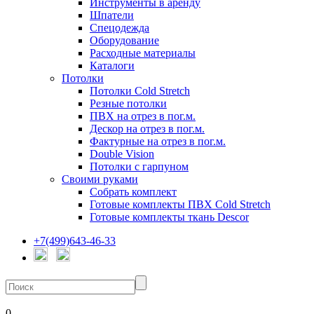
Инструменты в аренду
Шпатели
Спецодежда
Оборудование
Расходные материалы
Каталоги
Потолки
Потолки Cold Stretch
Резные потолки
ПВХ на отрез в пог.м.
Дескор на отрез в пог.м.
Фактурные на отрез в пог.м.
Double Vision
Потолки с гарпуном
Своими руками
Собрать комплект
Готовые комплекты ПВХ Cold Stretch
Готовые комплекты ткань Descor
+7(499)643-46-33
0