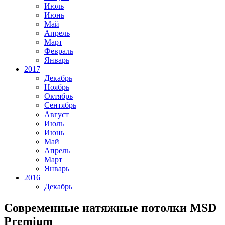
Июль
Июнь
Май
Апрель
Март
Февраль
Январь
2017
Декабрь
Ноябрь
Октябрь
Сентябрь
Август
Июль
Июнь
Май
Апрель
Март
Январь
2016
Декабрь
Современные натяжные потолки MSD
Premium