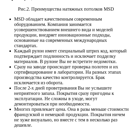
Рис.2. Преимущества натяжных потолков MSD
MSD обладает качественным современным
оборудованием. Компания занимается
усовершенствованием внешнего вида и моделей
продукции, внедряет инновационные подходы,
основанные на современных международных
стандартах.
Каждый рулон имеет специальный штрих код, который
подтверждает подлинность и исключает подделку
материалов. В рулоне Вы не встретите недомотки.
Сразу на заводе происходит проверка полотен и их
сертифицирование в лаборатории. На разных этапах
производства качество контролируется. Брак
исключается из оборота.
После 2-х дней проветривания Вы не услышите
неприятного запаха. Покрытия сразу пригодны к
эксплуатации. Не сложны в уходе, могут
демонтироваться при необходимости.
Многих привлекает цена. Она в разы меньше стоимости
французской и немецкой продукции. Покрытия ничем
не хуже визуально, но вместе с тем в несколько раз
дешевле.