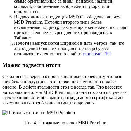
самые оригинальные ее виды (пейзажи, надписи,
коллажи, собственные изображения, узоры или
орнаменты).
Из двух линеек продукция MSD Classic дешевле, чем
MSD Premium. Потолки второго типа более
насыщенные по цвету, фактура ярче выражена, выглядят
привлекательнее. Сырье для них производится в
Тайване.
Полотна выпускаются шириной в пять метров, так что
для отделки больших площадей не потребуется
использовать технологию спайки
станками ТВЧ
.
Можно подвести итоги
Сегодня есть верят распространенному стереотипу, что вся
китайская продукция – это плохо, некачественно и даже
опасно. В действительности это не всегда так. Что касается
натяжных потолков MSD Premium, то они создаются с учетом
всех технологий и обладают необходимыми сертификатами
качества, являются безопасными для здоровья.
Рис.4. Натяжные потолки MSD Premium