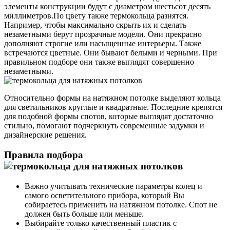
элементы конструкции будут с диаметром шестьсот десять
миллиметров.По цвету также термокольца разнятся.
Например, чтобы максимально скрыть их и сделать
незаметными берут прозрачные модели. Они прекрасно
дополняют строгие или насыщенные интерьеры. Также
встречаются цветные. Они бывают белыми и черными. При
правильном подборе они также выглядят совершенно
незаметными.
Относительно формы на натяжном потолке выделяют кольца
для светильников круглые и квадратные. Последние крепятся
для подобной формы спотов, которые выглядят достаточно
стильно, помогают подчеркнуть современные задумки и
дизайнерские решения.
Правила подбора
Важно учитывать технические параметры колец и
самого осветительного прибора, который Вы
собираетесь применить на натяжном потолке. Спот не
должен быть больше или меньше.
Выбирайте только качественный пластик с