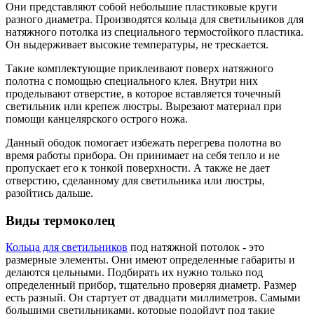
Они представляют собой небольшие пластиковые круги
разного диаметра. Производятся кольца для светильников для
натяжного потолка из специального термостойкого пластика.
Он выдерживает высокие температуры, не трескается.
Такие комплектующие приклеивают поверх натяжного
полотна с помощью специального клея. Внутри них
проделывают отверстие, в которое вставляется точечный
светильник или крепеж люстры. Вырезают материал при
помощи канцелярского острого ножа.
Данный ободок помогает избежать перегрева полотна во
время работы прибора. Он принимает на себя тепло и не
пропускает его к тонкой поверхности. А также не дает
отверстию, сделанному для светильника или люстры,
разойтись дальше.
Виды термоколец
Кольца для светильников
под натяжной потолок - это
размерные элементы. Они имеют определенные габариты и
делаются цельными. Подбирать их нужно только под
определенный прибор, тщательно проверяя диаметр. Размер
есть разный. Он стартует от двадцати миллиметров. Самыми
большими светильниками, которые подойдут под такие