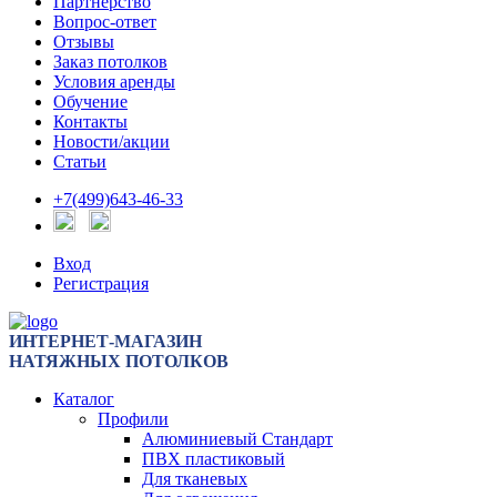
Партнерство
Вопрос-ответ
Отзывы
Заказ потолков
Условия аренды
Обучение
Контакты
Новости/акции
Статьи
+7(499)643-46-33
Вход
Регистрация
ИНТЕРНЕТ-МАГАЗИН
НАТЯЖНЫХ ПОТОЛКОВ
Каталог
Профили
Алюминиевый Стандарт
ПВХ пластиковый
Для тканевых