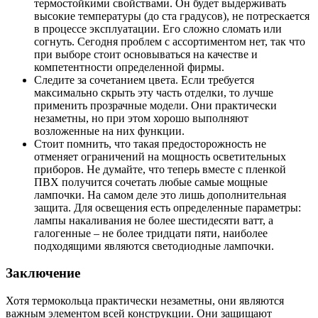
термостойкими свойствами. Он будет выдерживать
высокие температуры (до ста градусов), не потрескается
в процессе эксплуатации. Его сложно сломать или
согнуть. Сегодня проблем с ассортиментом нет, так что
при выборе стоит основываться на качестве и
компетентности определенной фирмы.
Следите за сочетанием цвета. Если требуется
максимально скрыть эту часть отделки, то лучше
применить прозрачные модели. Они практически
незаметны, но при этом хорошо выполняют
возложенные на них функции.
Стоит помнить, что такая предосторожность не
отменяет ограничений на мощность осветительных
приборов. Не думайте, что теперь вместе с пленкой
ПВХ получится сочетать любые самые мощные
лампочки. На самом деле это лишь дополнительная
защита. Для освещения есть определенные параметры:
лампы накаливания не более шестидесяти ватт, а
галогенные – не более тридцати пяти, наиболее
подходящими являются светодиодные лампочки.
Заключение
Хотя термокольца практически незаметны, они являются
важным элементом всей конструкции. Они защищают