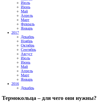
Июль
Июнь
Май
Апрель
Март
Февраль
Январь
2017
Декабрь
Ноябрь
Октябрь
Сентябрь
Август
Июль
Июнь
Май
Апрель
Март
Январь
2016
Декабрь
Термокольца – для чего они нужны?