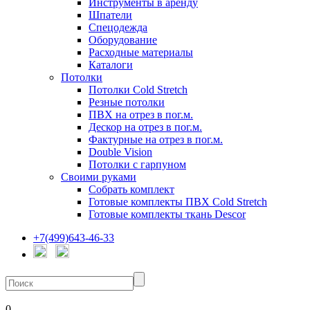
Инструменты в аренду
Шпатели
Спецодежда
Оборудование
Расходные материалы
Каталоги
Потолки
Потолки Cold Stretch
Резные потолки
ПВХ на отрез в пог.м.
Дескор на отрез в пог.м.
Фактурные на отрез в пог.м.
Double Vision
Потолки с гарпуном
Своими руками
Собрать комплект
Готовые комплекты ПВХ Cold Stretch
Готовые комплекты ткань Descor
+7(499)643-46-33
0