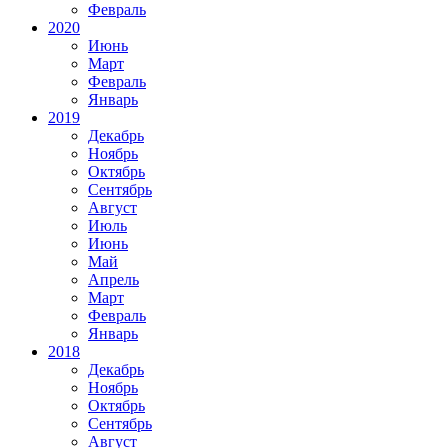
Февраль
2020
Июнь
Март
Февраль
Январь
2019
Декабрь
Ноябрь
Октябрь
Сентябрь
Август
Июль
Июнь
Май
Апрель
Март
Февраль
Январь
2018
Декабрь
Ноябрь
Октябрь
Сентябрь
Август