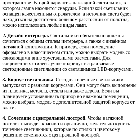
пространстве. Второй вариант – накладной светильник, в
котором лампа находится снаружи. Если такой светильник
оснащен качественным отражателем, а источник света будет
находиться на достаточно большом расстоянии от полотна,
можно использовать любые виды ламп.
2. Дизайн интерьера.
Светильники обязательно должны
сочетаться с общим стилем интерьера, а также с дизайном
натяжной конструкции. К примеру, если помещение
оформлено в классическом стиле, можно выбрать модель со
свисающими вниз хрустальными элементами. Для
современных стилей лучше подойдут встраиваемые
светодиодные светильники со светящимися LED-корпусами.
3. Корпус светильника.
Сегодня точечные светильники
выпускают с разными корпусами. Они могут быть выполнены
из пластика, металла, стекла или даже дерева. Если вы
планируете устанавливать прибор во влажном помещении,
можно выбрать модель с дополнительной защитой корпуса от
влаги.
4. Сочетание с центральной люстрой.
Чтобы натяжной
потолок выглядел красиво и органично, желательно купить
точечные светильники, которые по стилю и цветовому
решению сочетаются с центральной люстрой.