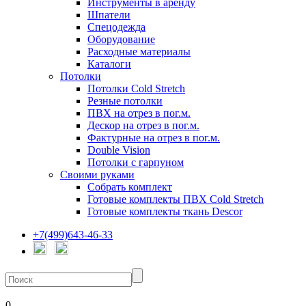
Инструменты в аренду
Шпатели
Спецодежда
Оборудование
Расходные материалы
Каталоги
Потолки
Потолки Cold Stretch
Резные потолки
ПВХ на отрез в пог.м.
Дескор на отрез в пог.м.
Фактурные на отрез в пог.м.
Double Vision
Потолки с гарпуном
Своими руками
Собрать комплект
Готовые комплекты ПВХ Cold Stretch
Готовые комплекты ткань Descor
+7(499)643-46-33
0