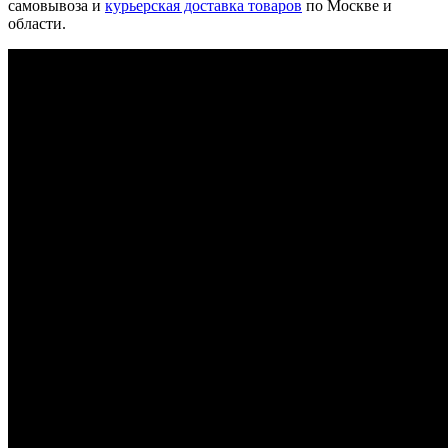
самовывоза и
курьерская доставка товаров
по Москве и
области.