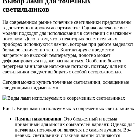
Выбор ламп для точечных
светильников
На современном рынке точечные светильники представлены
в достаточно широком ассортименте. Однако далеко не все
модели подходят для использования в сочетании с натяжным
потолком. Дело в том, что в некоторых осветительных
приборах используются лампы, которые при работе выделяют
большое количество тепла. Контактируя с предметом,
нагретым до высокой температуры, полотно может
деформироваться и даже расплавиться. Особенно боятся
перегрева виниловые натяжные потолки, поэтому для них
светильники следует выбирать с особой осторожностью.
Сегодня можно купить точечные светильники, оснащенные
следующими видами ламп:
Рис.1. Виды ламп используемых в современных светильниках
Лампы накаливания.
Это бюджетный и весьма
привычный для многих обывателей вариант. Однако для
натяжных потолков он является не самым лучшим. Во-
первых, светильники с такими лампы отличаются