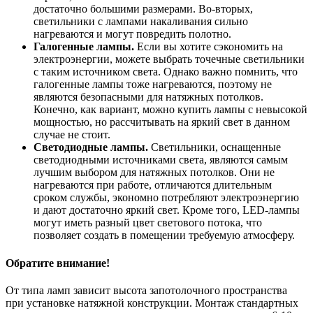
достаточно большими размерами. Во-вторых,
светильники с лампами накаливания сильно
нагреваются и могут повредить полотно.
Галогенные лампы.
Если вы хотите сэкономить на
электроэнергии, можете выбрать точечные светильники
с таким источником света. Однако важно помнить, что
галогенные лампы тоже нагреваются, поэтому не
являются безопасными для натяжных потолков.
Конечно, как вариант, можно купить лампы с невысокой
мощностью, но рассчитывать на яркий свет в данном
случае не стоит.
Светодиодные лампы.
Светильники, оснащенные
светодиодными источниками света, являются самым
лучшим выбором для натяжных потолков. Они не
нагреваются при работе, отличаются длительным
сроком службы, экономно потребляют электроэнергию
и дают достаточно яркий свет. Кроме того, LED-лампы
могут иметь разный цвет светового потока, что
позволяет создать в помещении требуемую атмосферу.
Обратите внимание!
От типа ламп зависит высота запотолочного пространства
при установке натяжной конструкции. Монтаж стандартных