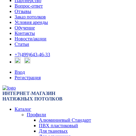
Партнерство
Вопрос-ответ
Отзывы
Заказ потолков
Условия аренды
Обучение
Контакты
Новости/акции
Статьи
+7(499)643-46-33
Вход
Регистрация
ИНТЕРНЕТ-МАГАЗИН
НАТЯЖНЫХ ПОТОЛКОВ
Каталог
Профили
Алюминиевый Стандарт
ПВХ пластиковый
Для тканевых