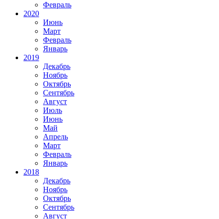
Февраль
2020
Июнь
Март
Февраль
Январь
2019
Декабрь
Ноябрь
Октябрь
Сентябрь
Август
Июль
Июнь
Май
Апрель
Март
Февраль
Январь
2018
Декабрь
Ноябрь
Октябрь
Сентябрь
Август