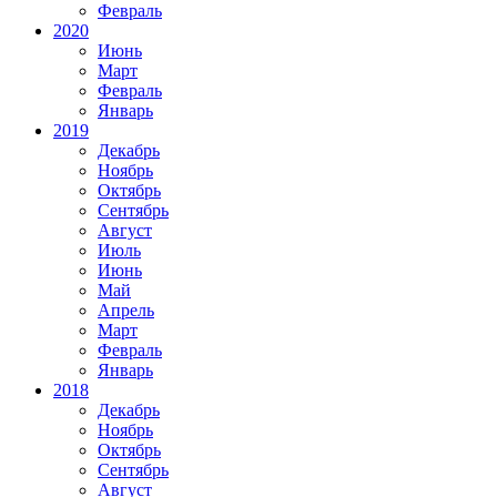
Февраль
2020
Июнь
Март
Февраль
Январь
2019
Декабрь
Ноябрь
Октябрь
Сентябрь
Август
Июль
Июнь
Май
Апрель
Март
Февраль
Январь
2018
Декабрь
Ноябрь
Октябрь
Сентябрь
Август