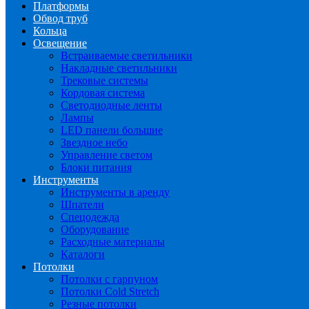
Платформы
Обвод труб
Кольца
Освещение
Встраиваемые светильники
Накладные светильники
Трековые системы
Кордовая система
Светодиодные ленты
Лампы
LED панели большие
Звездное небо
Управление светом
Блоки питания
Инструменты
Инструменты в аренду
Шпатели
Спецодежда
Оборудование
Расходные материалы
Каталоги
Потолки
Потолки с гарпуном
Потолки Cold Stretch
Резные потолки