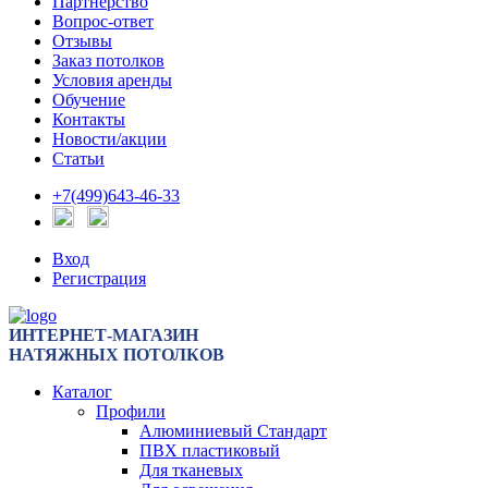
Партнерство
Вопрос-ответ
Отзывы
Заказ потолков
Условия аренды
Обучение
Контакты
Новости/акции
Статьи
+7(499)643-46-33
Вход
Регистрация
ИНТЕРНЕТ-МАГАЗИН
НАТЯЖНЫХ ПОТОЛКОВ
Каталог
Профили
Алюминиевый Стандарт
ПВХ пластиковый
Для тканевых