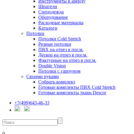
Инструменты в аренду
Шпатели
Спецодежда
Оборудование
Расходные материалы
Каталоги
Потолки
Потолки Cold Stretch
Резные потолки
ПВХ на отрез в пог.м.
Дескор на отрез в пог.м.
Фактурные на отрез в пог.м.
Double Vision
Потолки с гарпуном
Своими руками
Собрать комплект
Готовые комплекты ПВХ Cold Stretch
Готовые комплекты ткань Descor
+7(499)643-46-33
0