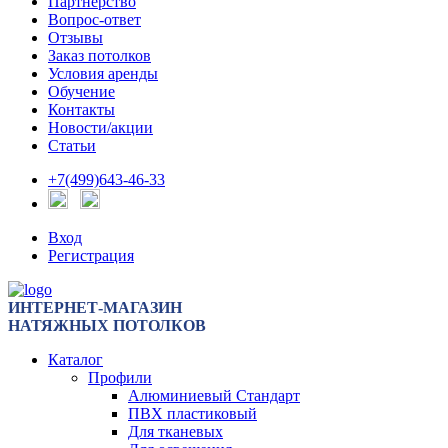
Партнерство
Вопрос-ответ
Отзывы
Заказ потолков
Условия аренды
Обучение
Контакты
Новости/акции
Статьи
+7(499)643-46-33
Вход
Регистрация
ИНТЕРНЕТ-МАГАЗИН
НАТЯЖНЫХ ПОТОЛКОВ
Каталог
Профили
Алюминиевый Стандарт
ПВХ пластиковый
Для тканевых