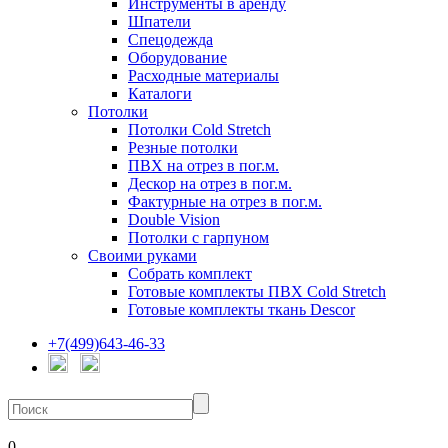
Инструменты в аренду
Шпатели
Спецодежда
Оборудование
Расходные материалы
Каталоги
Потолки
Потолки Cold Stretch
Резные потолки
ПВХ на отрез в пог.м.
Дескор на отрез в пог.м.
Фактурные на отрез в пог.м.
Double Vision
Потолки с гарпуном
Своими руками
Собрать комплект
Готовые комплекты ПВХ Cold Stretch
Готовые комплекты ткань Descor
+7(499)643-46-33
0