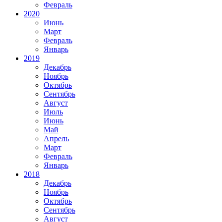
Февраль
2020
Июнь
Март
Февраль
Январь
2019
Декабрь
Ноябрь
Октябрь
Сентябрь
Август
Июль
Июнь
Май
Апрель
Март
Февраль
Январь
2018
Декабрь
Ноябрь
Октябрь
Сентябрь
Август