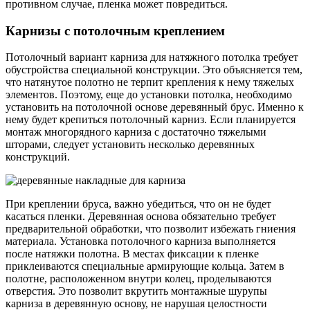
противном случае, пленка может повредиться.
Карнизы с потолочным креплением
Потолочный вариант карниза для натяжного потолка требует
обустройства специальной конструкции. Это объясняется тем,
что натянутое полотно не терпит крепления к нему тяжелых
элементов. Поэтому, еще до установки потолка, необходимо
установить на потолочной основе деревянный брус. Именно к
нему будет крепиться потолочный карниз. Если планируется
монтаж многорядного карниза с достаточно тяжелыми
шторами, следует установить несколько деревянных
конструкций.
При креплении бруса, важно убедиться, что он не будет
касаться пленки. Деревянная основа обязательно требует
предварительной обработки, что позволит избежать гниения
материала. Установка потолочного карниза выполняется
после натяжки полотна. В местах фиксации к пленке
приклеиваются специальные армирующие кольца. Затем в
полотне, расположенном внутри колец, проделываются
отверстия. Это позволит вкрутить монтажные шурупы
карниза в деревянную основу, не нарушая целостности