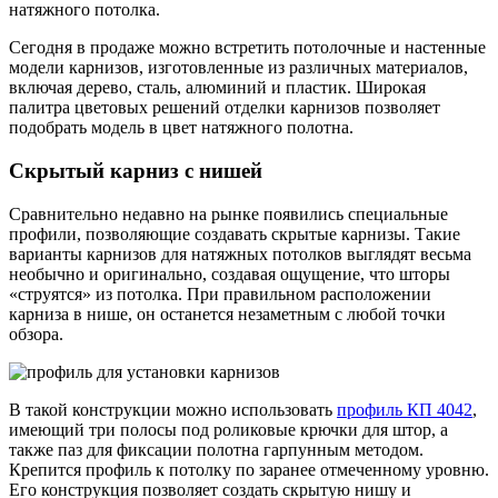
натяжного потолка.
Сегодня в продаже можно встретить потолочные и настенные
модели карнизов, изготовленные из различных материалов,
включая дерево, сталь, алюминий и пластик. Широкая
палитра цветовых решений отделки карнизов позволяет
подобрать модель в цвет натяжного полотна.
Скрытый карниз с нишей
Сравнительно недавно на рынке появились специальные
профили, позволяющие создавать скрытые карнизы. Такие
варианты карнизов для натяжных потолков выглядят весьма
необычно и оригинально, создавая ощущение, что шторы
«струятся» из потолка. При правильном расположении
карниза в нише, он останется незаметным с любой точки
обзора.
В такой конструкции можно использовать
профиль КП 4042
,
имеющий три полосы под роликовые крючки для штор, а
также паз для фиксации полотна гарпунным методом.
Крепится профиль к потолку по заранее отмеченному уровню.
Его конструкция позволяет создать скрытую нишу и