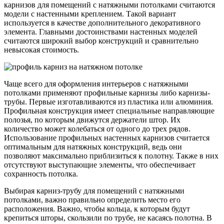
карнизов для помещений с натяжными потолками считаются
модели с настенными креплением. Такой вариант
используется в качестве дополнительного декоративного
элемента. Главными достоинствами настенных моделей
считаются широкий выбор конструкций и сравнительно
невысокая стоимость.
Чаще всего для оформления интерьеров с натяжными
потолками применяют профильные карнизы либо карнизы-
трубы. Первые изготавливаются из пластика или алюминия.
Профильная конструкция имеет специальные направляющие
полозья, по которым движутся держатели штор. Их
количество может колебаться от одного до трех рядов.
Использование профильных настенных карнизов считается
оптимальным для натяжных конструкций, ведь они
позволяют максимально приблизиться к полотну. Также в них
отсутствуют выступающие элементы, что обеспечивает
сохранность потолка.
Выбирая карниз-трубу для помещений с натяжными
потолками, важно правильно определить место его
расположения. Важно, чтобы кольца, к которым будут
крепиться шторы, скользили по трубе, не касаясь полотна. В