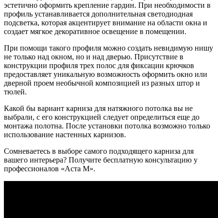
эстетично оформить крепление гардин. При необходимости в
профиль устанавливается дополнительная светодиодная
подсветка, которая акцентирует внимание на области окна и
создает мягкое декоративное освещение в помещении.
При помощи такого профиля можно создать невидимую нишу
не только над окном, но и над дверью. Присутствие в
конструкции профиля трех полос для фиксации крючков
предоставляет уникальную возможность оформить окно или
дверной проем необычной композицией из разных штор и
тюлей.
Какой бы вариант карниза для натяжного потолка вы не
выбрали, с его конструкцией следует определиться еще до
монтажа полотна. После установки потолка возможно только
использование настенных карнизов.
Сомневаетесь в выборе самого подходящего карниза для
вашего интерьера? Получите бесплатную консультацию у
профессионалов «Аста М».