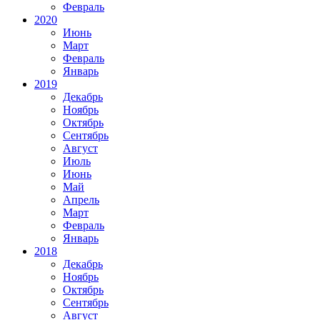
Февраль
2020
Июнь
Март
Февраль
Январь
2019
Декабрь
Ноябрь
Октябрь
Сентябрь
Август
Июль
Июнь
Май
Апрель
Март
Февраль
Январь
2018
Декабрь
Ноябрь
Октябрь
Сентябрь
Август