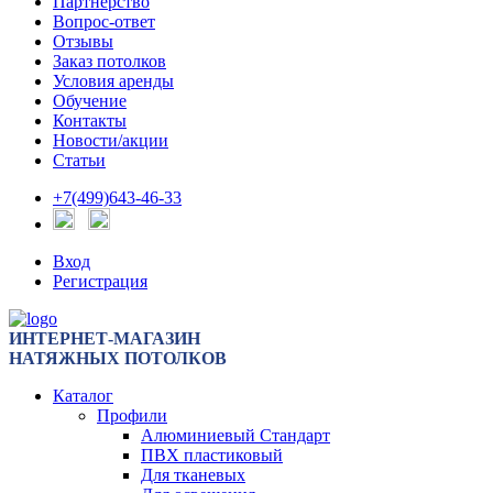
Партнерство
Вопрос-ответ
Отзывы
Заказ потолков
Условия аренды
Обучение
Контакты
Новости/акции
Статьи
+7(499)643-46-33
Вход
Регистрация
ИНТЕРНЕТ-МАГАЗИН
НАТЯЖНЫХ ПОТОЛКОВ
Каталог
Профили
Алюминиевый Стандарт
ПВХ пластиковый
Для тканевых