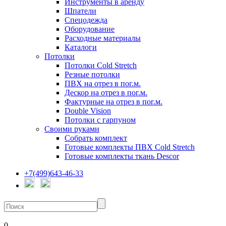
Инструменты в аренду
Шпатели
Спецодежда
Оборудование
Расходные материалы
Каталоги
Потолки
Потолки Cold Stretch
Резные потолки
ПВХ на отрез в пог.м.
Дескор на отрез в пог.м.
Фактурные на отрез в пог.м.
Double Vision
Потолки с гарпуном
Своими руками
Собрать комплект
Готовые комплекты ПВХ Cold Stretch
Готовые комплекты ткань Descor
+7(499)643-46-33
0