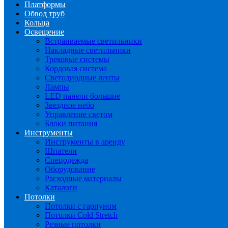
Платформы
Обвод труб
Кольца
Освещение
Встраиваемые светильники
Накладные светильники
Трековые системы
Кордовая система
Светодиодные ленты
Лампы
LED панели большие
Звездное небо
Управление светом
Блоки питания
Инструменты
Инструменты в аренду
Шпатели
Спецодежда
Оборудование
Расходные материалы
Каталоги
Потолки
Потолки с гарпуном
Потолки Cold Stretch
Резные потолки