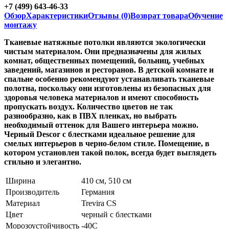
+7 (499) 643-46-33
Обзор
Характеристики
Отзывы (0)
Возврат товара
Обучение
монтажу
Тканевые натяжные потолки являются экологически
чистым материалом. Они предназначены для жилых
комнат, общественных помещений, больниц, учебных
заведений, магазинов и ресторанов. В детской комнате и
спальне особенно рекомендуют устанавливать тканевые
полотна, поскольку они изготовлены из безопасных для
здоровья человека материалов и имеют способность
пропускать воздух. Количество цветов не так
разнообразно, как в ПВХ пленках, но выбрать
необходимый оттенок для Вашего интерьера можно.
Черный Descor с блестками идеальное решение для
смелых интерьеров в черно-белом стиле. Помещение, в
котором установлен такой полок, всегда будет выглядеть
стильно и элегантно.
Ширина
410 см, 510 см
Производитель
Германия
Материал
Trevira CS
Цвет
черный с блестками
Морозоустойчивость
-40С