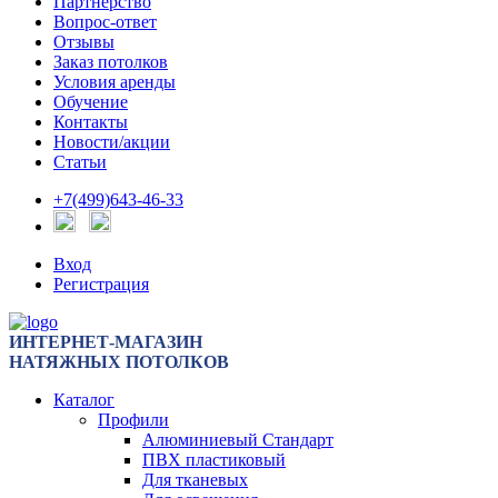
Партнерство
Вопрос-ответ
Отзывы
Заказ потолков
Условия аренды
Обучение
Контакты
Новости/акции
Статьи
+7(499)643-46-33
Вход
Регистрация
ИНТЕРНЕТ-МАГАЗИН
НАТЯЖНЫХ ПОТОЛКОВ
Каталог
Профили
Алюминиевый Стандарт
ПВХ пластиковый
Для тканевых