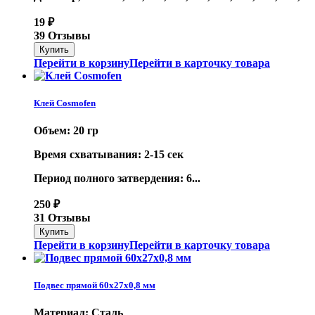
19
₽
39 Отзывы
Перейти в корзину
Перейти в карточку товара
Клей Cosmofen
Объем: 20 гр
Время схватывания: 2-15 сек
Период полного затвердения: 6...
250
₽
31 Отзывы
Перейти в корзину
Перейти в карточку товара
Подвес прямой 60х27х0,8 мм
Материал: Сталь