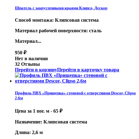
Шпатель с закругленными краями Клипсо, Дескор
Способ монтажа: Клипсовая система
Материал рабочей поверхности: сталь
Материал...
950
₽
Нет в наличии
32 Отзывы
Перейти в корзину
Перейти в карточку товара
Профиль ПВХ «Прищепка» стеновой с отверстиями Descor, Clipso
2,6м
Цена за 1 пог. м -
65
₽
Назначение: Клипсовая система
Длина: 2,6 м