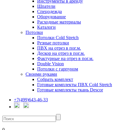
Инструменты в аренду
Шпатели
Спецодежда
Оборудование
Расходные материалы
Каталоги
Потолки
Потолки Cold Stretch
Резные потолки
ПВХ на отрез в пог.м.
Дескор на отрез в пог.м.
Фактурные на отрез в пог.м.
Double Vision
Потолки с гарпуном
Своими руками
Собрать комплект
Готовые комплекты ПВХ Cold Stretch
Готовые комплекты ткань Descor
+7(499)643-46-33
0