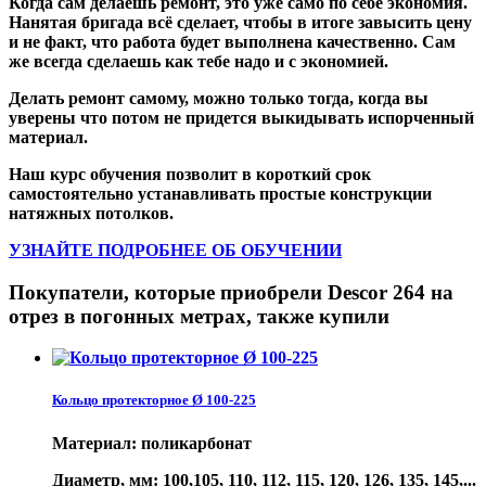
Когда сам делаешь ремонт, это уже само по себе экономия.
Нанятая бригада всё сделает, чтобы в итоге завысить цену
и не факт, что работа будет выполнена качественно. Сам
же всегда сделаешь как тебе надо и с экономией.
Делать ремонт самому, можно только тогда, когда вы
уверены что потом не придется выкидывать испорченный
материал.
Наш курс обучения позволит в короткий срок
самостоятельно устанавливать простые конструкции
натяжных потолков.
УЗНАЙТЕ ПОДРОБНЕЕ ОБ ОБУЧЕНИИ
Покупатели, которые приобрели Descor 264 на
отрез в погонных метрах, также купили
Кольцо протекторное Ø 100-225
Материал: поликарбонат
Диаметр, мм: 100,105, 110, 112, 115, 120, 126, 135, 145,...