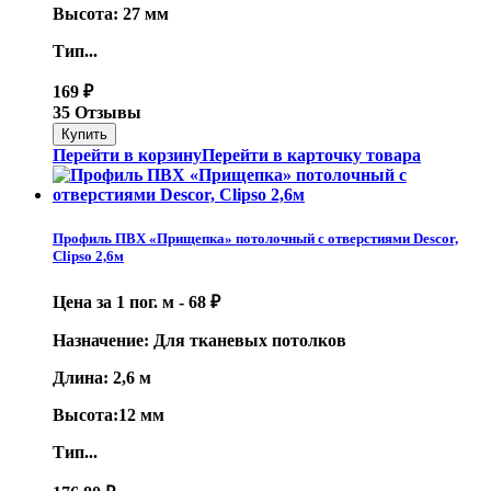
Высота: 27 мм
Тип...
169
₽
35 Отзывы
Перейти в корзину
Перейти в карточку товара
Профиль ПВХ «Прищепка» потолочный с отверстиями Descor,
Clipso 2,6м
Цена за 1 пог. м -
68
₽
Назначение: Для тканевых потолков
Длина: 2,6 м
Высота:12 мм
Тип...