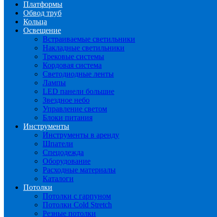
Платформы
Обвод труб
Кольца
Освещение
Встраиваемые светильники
Накладные светильники
Трековые системы
Кордовая система
Светодиодные ленты
Лампы
LED панели большие
Звездное небо
Управление светом
Блоки питания
Инструменты
Инструменты в аренду
Шпатели
Спецодежда
Оборудование
Расходные материалы
Каталоги
Потолки
Потолки с гарпуном
Потолки Cold Stretch
Резные потолки