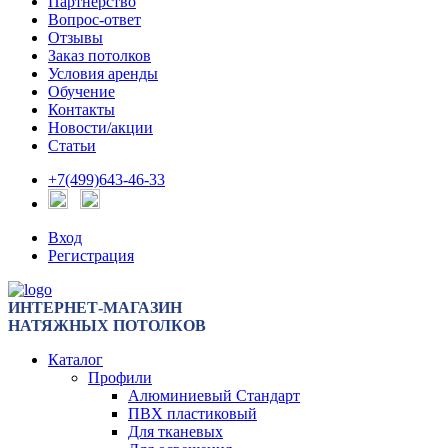
Партнерство
Вопрос-ответ
Отзывы
Заказ потолков
Условия аренды
Обучение
Контакты
Новости/акции
Статьи
+7(499)643-46-33
Вход
Регистрация
ИНТЕРНЕТ-МАГАЗИН
НАТЯЖНЫХ ПОТОЛКОВ
Каталог
Профили
Алюминиевый Стандарт
ПВХ пластиковый
Для тканевых