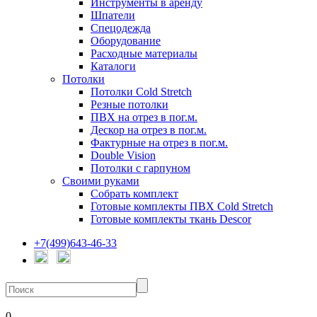
Инструменты в аренду
Шпатели
Спецодежда
Оборудование
Расходные материалы
Каталоги
Потолки
Потолки Cold Stretch
Резные потолки
ПВХ на отрез в пог.м.
Дескор на отрез в пог.м.
Фактурные на отрез в пог.м.
Double Vision
Потолки с гарпуном
Своими руками
Собрать комплект
Готовые комплекты ПВХ Cold Stretch
Готовые комплекты ткань Descor
+7(499)643-46-33
0