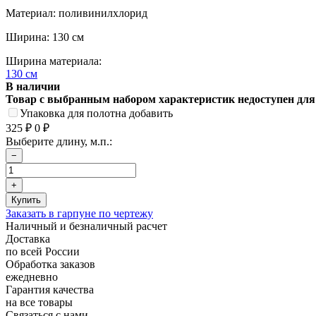
Материал: поливинилхлорид
Ширина: 130 см
Ширина материала:
130 см
В наличии
Товар с выбранным набором характеристик недоступен для
Упаковка для полотна добавить
325
0
₽
₽
Выберите длину, м.п.:
Заказать в гарпуне по чертежу
Наличный и безналичный расчет
Доставка
по всей России
Обработка заказов
ежедневно
Гарантия качества
на все товары
Связаться с нами